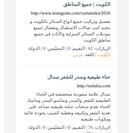
الكويت | جميع المناطق
http://www.instagram.com/curtainskw2026
تفصيل وتركيب جميع انواع الستائر بالكويت و
تنجيد كنب صالات الاستقبال وتفصال جميع
موديلات الستائر المنزلية والأثاث فى جميع
مناطق الكويت
الزيارات: 62 | التقييم: 0 | المقيّمين: 0 | الدولة:
الكويت
| اللغة:
عربي
حناء طبيعية وسدر للشعر سدال
http://sedalsa.com
سدال علامة سعودية متخصصة في الحناء
الطبيعية للشعر والسدر وشامبو السدر وماسك
الحناء نقدم منتجات عناية طبيعية تساعد على
تغذية الشعر وتكثيفه وتغطية الشيب بجودة عالية
ومكونات طبيعية
الزيارات: 76 | التقييم: 0 | المقيّمين: 0 | الدولة: