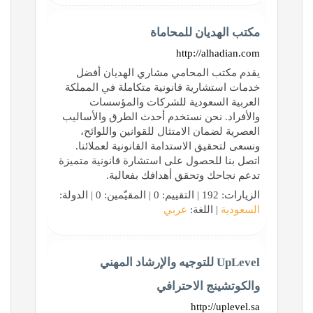
مكتب الهديان للمحاماة
http://alhadian.com
يقدم مكتب المحامي مشاري الهديان أفضل
خدمات استشارية قانونية متكاملة في المملكة
العربية السعودية للشركات والمؤسسات
والأفراد. نحن نستخدم أحدث الطرق والأساليب
العصرية لضمان الامتثال للقوانين واللوائح،
ونسعى لتحقيق الاستدامة القانونية لعملائنا.
اتصل بنا للحصول على استشارة قانونية متميزة
تدعم نجاحك وتحقق أهدافك بفعالية.
الزيارات: 192 | التقييم: 0 | المقيّمين: 0 | الدولة:
السعودية
| اللغة:
عربي
UpLevel للتوجيه والإرشاد المهني
والكوتشينج الاحترافي
http://uplevel.sa