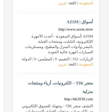
السعودية
| اللغة:
عربي
أسواق | AZSM
http://www.azsm.store
AZSM |أسواق السعودية - أحدث الأجهزة
الإلكترونية، التابلت، ومنتجات العناية
بالبشر،وأدوات المنزل والمطبخ، ومستلزمات
السيارات اجهزة عالية الجودة
الزيارات: 162 | التقييم: 0 | المقيّمين: 0 | الدولة:
السعودية
| اللغة:
عربي
متجر TIK – الكترونيات، أزياء ومنتجات
منزلية
http://tik2030.com
اكتشف متجر TIK – وجهتك للتسوق الإلكتروني
من الكترونيات، منتجات العناية، اكسسوارات