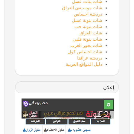
شات بنات عسل
شات موسيقى العراق
دردشة احساس
شات بنوتة عسل
شات بنوتة حب
شات العراق
شات بنوتة قلبي
شات بحور العرب
شات احساس كول
دردشة عراقنا
دليل المواقع العربية
إعلان