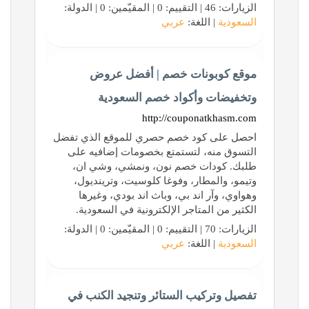
الزيارات: 46 | التقييم: 0 | المقيّمين: 0 | الدولة:
السعودية
| اللغة:
عربي
موقع كوبونات خصم | أفضل عروض
وتخفيضات وأكواد خصم السعودية
http://couponatkhasm.com
احصل على كود خصم حصري للموقع الذي تفضل
التسوق منه، لتستمتع بخصومات إضافيه على
طلبك. كودات خصم نون، ونمشي، وشي ان،
وتيمو، والمطار، وفوغا كلوسيت، وترينديول،
وهواوي، وآر اند بي، وباث اند بودي، وغيرها
الكثير من المتاجر الإلكترونية في السعودية.
الزيارات: 70 | التقييم: 0 | المقيّمين: 0 | الدولة:
السعودية
| اللغة:
عربي
تفصيل وتركيب الستائر وتنجيد الكنب في