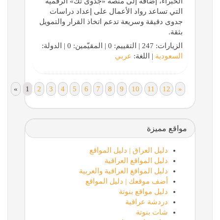
الخبراء، إضافة إلى منصة «جدوى تك» الرقمية
التي تساعد رواد الأعمال على إعداد دراسات
جدوى دقيقة وسريعة تدعم اتخاذ القرار والتمويل
بثقة.
الزيارات: 247 | التقييم: 0 | المقيّمين: 0 | الدولة:
السعودية
| اللغة:
عربي
«
1
2
3
4
5
6
7
8
9
10
11
12
»
مواقع مميزة
دليل العراق | دليل المواقع
دليل المواقع العراقية
دليل المواقع العراقية والعربية
أضف موقعك | دليل المواقع
دليل مواقع بنوتة
دردشة عراقية
شات بنوتة