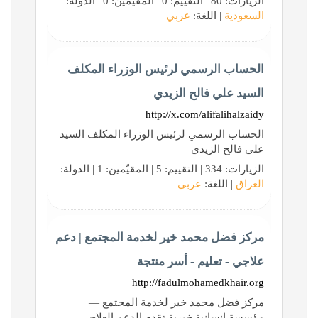
الزيارات: 80 | التقييم: 0 | المقيّمين: 0 | الدولة:
السعودية
| اللغة:
عربي
الحساب الرسمي لرئيس الوزراء المكلف
السيد علي فالح الزيدي
http://x.com/alifalihalzaidy
الحساب الرسمي لرئيس الوزراء المكلف السيد
علي فالح الزيدي
الزيارات: 334 | التقييم: 5 | المقيّمين: 1 | الدولة:
العراق
| اللغة:
عربي
مركز فضل محمد خير لخدمة المجتمع | دعم
علاجي - تعليم - أسر منتجة
http://fadulmohamedkhair.org
مركز فضل محمد خير لخدمة المجتمع —
مؤسسة إنسانية خيرية تقدم الدعم العلاجي،