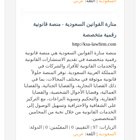
السعودية
| اللغة:
عربي
منارة القوانين السعودية - منصة قانونية
رقمية متخصصة
http://ksa-lawfirm.com
منصة منارة القوانين السعودية هي منصة قانونية
رقمية متخصصة في تقديم الاستشارات القانونية
والخدمات القانونية للأفراد والشركات في
المملكة العربية السعودية. توفر المنصة حلولاً
قانونية موثوقة في مختلف المجالات، بما في
ذلك القضايا التجارية، والقضايا الجنائية، والقضايا
العمالية، وقضايا الأحوال الشخصية، والقضايا
العقارية، والتحكيم وتسوية النزاعات، مع التركيز
على الشفافية والاحترافية وتسهيل الوصول إلى
الخدمات القانونية من خلال نخبة من المحامين
المتخصصين.
الزيارات: 97 | التقييم: 0 | المقيّمين: 0 | الدولة:
السعودية
| اللغة:
عربي