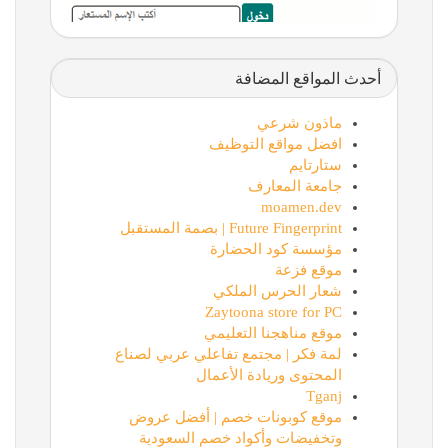
أحدث المواقع المضافة
ماذون شرعي
افضل مواقع التوظيف
ستارتايم
جامعة المعارف
moamen.dev
Future Fingerprint | بصمة المستقبل
مؤسسة كود الحضارة
موقع فزعة
شعار الحرس الملكي
Zaytoona store for PC
موقع مناهجنا التعليمي
لمة فكر | مجتمع تفاعلي عربي لصناع
المحتوى وريادة الأعمال
Tganj
موقع كوبونات خصم | أفضل عروض
وتخفيضات وأكواد خصم السعودية