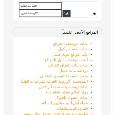
المواقع الأفضل تقييماً
شات موسيقى العراق
شات احساس كول
دليل مواقع بنوتة عسل
اضف موقعك | دليل المواقع
شات بنات العراق الكتابي
دردشة بنات عسل
متجر حاسب للتسويق الإعلاني
المؤسسة الأوروبية العربية للدراسات العليا
شات رومانسيات بنات الرافدين
رواد العالم rowadel-3alam
شات عسولة للجوال
مجلة أهل البيت عليهم السلام
فك وتركيب مكيفات
تطبيق دردشة عراقية | تطبيق شات بنوتة