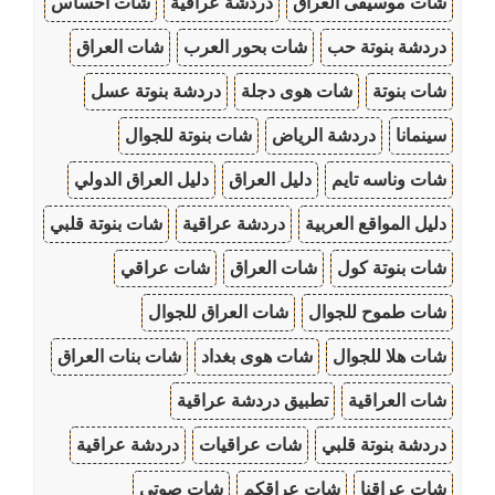
شات موسيقى العراق
دردشة عراقية
شات احساس
دردشة بنوتة حب
شات بحور العرب
شات العراق
شات بنوتة
شات هوى دجلة
دردشة بنوتة عسل
سينمانا
دردشة الرياض
شات بنوتة للجوال
شات وناسه تايم
دليل العراق
دليل العراق الدولي
دليل المواقع العربية
دردشة عراقية
شات بنوتة قلبي
شات بنوتة كول
شات العراق
شات عراقي
شات طموح للجوال
شات العراق للجوال
شات هلا للجوال
شات هوى بغداد
شات بنات العراق
شات العراقية
تطبيق دردشة عراقية
دردشة بنوتة قلبي
شات عراقيات
دردشة عراقية
شات عراقنا
شات عراقكم
شات صوتي