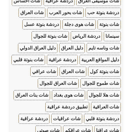
شات موسيقى العراق
دردشة عراقية
شات احساس
دردشة بنوتة حب
شات بحور العرب
شات العراق
شات بنوتة
شات هوى دجلة
دردشة بنوتة عسل
سينمانا
دردشة الرياض
شات بنوتة للجوال
شات وناسه تايم
دليل العراق
دليل العراق الدولي
دليل المواقع العربية
دردشة عراقية
شات بنوتة قلبي
شات بنوتة كول
شات العراق
شات عراقي
شات طموح للجوال
شات العراق للجوال
شات هلا للجوال
شات هوى بغداد
شات بنات العراق
شات العراقية
تطبيق دردشة عراقية
دردشة بنوتة قلبي
شات عراقيات
دردشة عراقية
شات عراقنا
شات عراقكم
شات صوتي