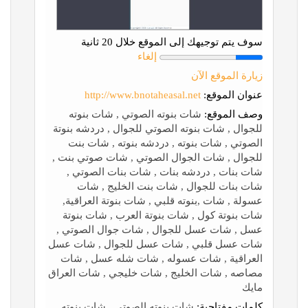
سوف يتم توجيهك إلى الموقع خلال 20 ثانية
إلغاء
زيارة الموقع الآن
عنوان الموقع:
http://www.bnotaheasal.net
وصف الموقع:
شات بنوته الصوتي , شات بنوته
للجوال , شات بنوته الصوتي للجوال , دردشه بنوتة
الصوتي , شات بنوته , دردشه بنوته , شات بنت
للجوال , شات الجوال الصوتي , شات صوتي بنت ,
شات بنات , دردشه بنات , شات بنات الصوتي ,
شات بنات للجوال , شات بنت الخليج , شات
عسولة , شات ,بنوته قلبي , شات بنوتة العراقية,
شات بنوتة كول , شات بنوتة العرب , شات بنوتة
عسل , شات عسل للجوال , شات جوال الصوتي ,
شات عسل قلبي , شات عسل للجوال , شات عسل
العراقية , شات عسوله , شات شله عسل , شات
مصاصه , شات الخليج , شات خليجي , شات العراق
مايك
كلمات مفتاحية:
شات بنوته الصوتي , شات بنوته