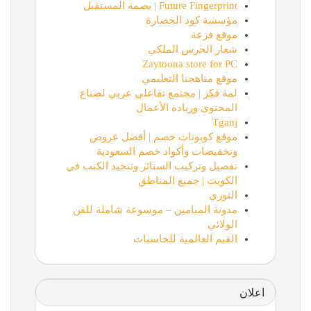
Future Fingerprint | بصمة المستقبل
مؤسسة كود الحضارة
موقع فزعة
شعار الحرس الملكي
Zaytoona store for PC
موقع مناهجنا التعليمي
لمة فكر | مجتمع تفاعلي عربي لصناع
المحتوى وريادة الأعمال
Tganj
موقع كوبونات خصم | أفضل عروض
وتخفيضات وأكواد خصم السعودية
تفصيل وتركيب الستائر وتنجيد الكنب في
الكويت | جميع المناطق
الثوري
مدونة الميامين – موسوعة شاملة للفن
الولائي
القيم العالمية للحاسبات
اعلان