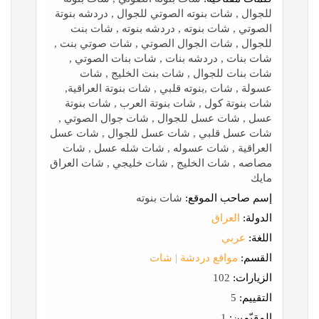
للجوال , شات بنوته الصوتي للجوال , دردشه بنوتة
الصوتي , شات بنوته , دردشه بنوته , شات بنت
للجوال , شات الجوال الصوتي , شات صوتي بنت ,
شات بنات , دردشه بنات , شات بنات الصوتي ,
شات بنات للجوال , شات بنت الخليج , شات
عسولة , شات ,بنوته قلبي , شات بنوتة العراقية,
شات بنوتة كول , شات بنوتة العرب , شات بنوتة
عسل , شات عسل للجوال , شات جوال الصوتي ,
شات عسل قلبي , شات عسل للجوال , شات عسل
العراقية , شات عسوله , شات شله عسل , شات
مصاصه , شات الخليج , شات خليجي , شات العراق
مايك
إسم صاحب الموقع:
شات بنوته
الدولة:
العراق
اللغة:
عربي
القسم:
مواقع دردشة | شات
الزيارات:
102
التقييم:
5
المقيّمين:
1