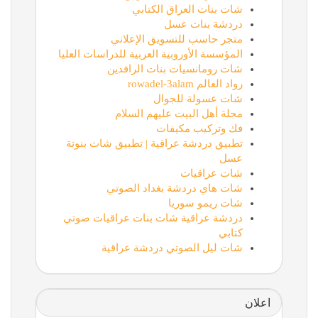
شات بنات العراق الكتابي
دردشة بنات عسل
متجر حاسب للتسويق الإعلاني
المؤسسة الأوروبية العربية للدراسات العليا
شات رومانسيات بنات الرافدين
رواد العالم rowadel-3alam
شات عسولة للجوال
مجلة أهل البيت عليهم السلام
فك وتركيب مكيفات
تطبيق دردشة عراقية | تطبيق شات بنوتة
عسل
شات عراقيات
شات هاي دردشة بغداد الصوتي
شات ريمو سوريا
دردشة عراقية شات بنات عراقيات صوتي
كتابي
شات ليل الصوتي دردشة عراقية
اعلان