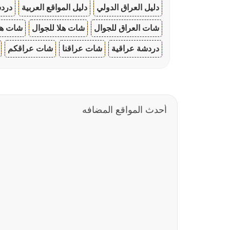
دليل العراق الدولي
دليل المواقع العربية
دردش
شات العراق للجوال
شات هلا للجوال
شات هو
دردشة عراقية
شات عراقنا
شات عراقكم
أحدث المواقع المضافه