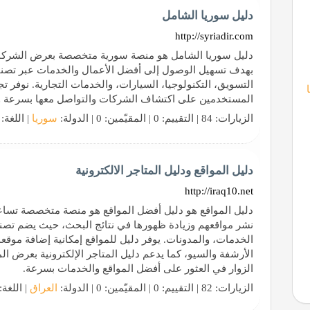
دليل سوريا الشامل
http://syriadir.com
دليل سوريا الشامل هو منصة سورية متخصصة بعرض الشركات
بهدف تسهيل الوصول إلى أفضل الأعمال والخدمات عبر تصني
التسويق، التكنولوجيا، السيارات، والخدمات التجارية. نوفر تجر
المستخدمين على اكتشاف الشركات والتواصل معها بسرعة وا
الزيارات: 84 | التقييم: 0 | المقيّمين: 0 | الدولة:
سوريا
| اللغة:
دليل المواقع ودليل المتاجر الالكترونية
http://iraq10.net
دليل المواقع هو دليل أفضل المواقع هو منصة متخصصة تساعد
نشر مواقعهم وزيادة ظهورها في نتائج البحث، حيث يضم تصني
الخدمات، والمدونات. يوفر دليل للمواقع إمكانية إضافة مو
الأرشفة والسيو، كما يدعم دليل المتاجر الإلكترونية بعرض ا
الزوار في العثور على أفضل المواقع والخدمات بسرعة.
الزيارات: 82 | التقييم: 0 | المقيّمين: 0 | الدولة:
العراق
| اللغة: