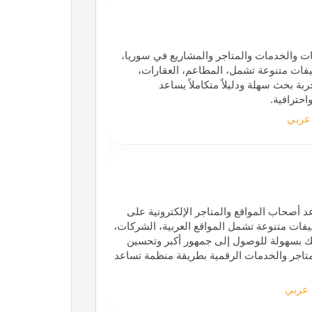
 والخدمات والمتاجر والمشاريع في سوريا،
فات متنوعة تشمل، المطاعم، العقارات،
بة بحث سهلة ودليلاً متكاملاً يساعد
حترافية.
عربي
 أصحاب المواقع والمتاجر الإلكترونية على
فات متنوعة تشمل المواقع العربية، الشركات،
قعك بسهولة للوصول إلى جمهور أكبر وتحسين
لمتاجر والخدمات الرقمية بطريقة منظمة تساعد
عربي