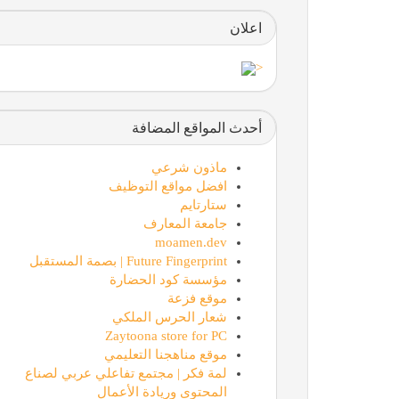
اعلان
Zaytoona store for PC
<
أحدث المواقع المضافة
ماذون شرعي
افضل مواقع التوظيف
ستارتايم
جامعة المعارف
moamen.dev
موقع مناهجنا التعليمي
Future Fingerprint | بصمة المستقبل
مؤسسة كود الحضارة
موقع فزعة
شعار الحرس الملكي
Zaytoona store for PC
موقع مناهجنا التعليمي
لمة فكر | مجتمع تفاعلي عربي لصناع
المحتوى وريادة الأعمال