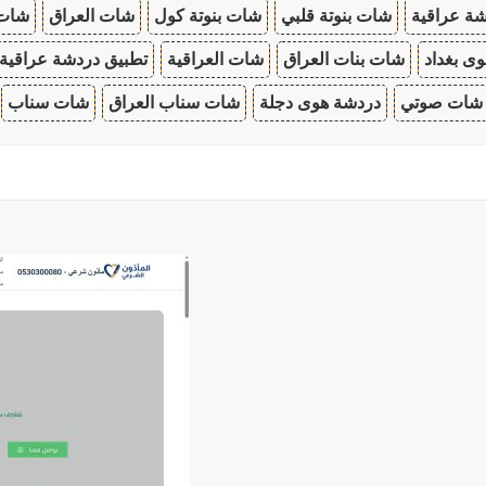
ة عراقية
شات بنوتة قلبي
شات بنوتة كول
شات العراق
شات
ى بغداد
شات بنات العراق
شات العراقية
تطبيق دردشة عراقية
شات صوتي
دردشة هوى دجلة
شات سناب العراق
شات سناب