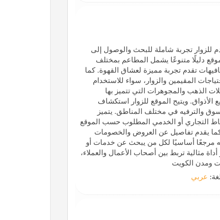
م للزوار تجربة شاملة للبحث والوصول إلى
ع دليلًا متنوعًا يشمل المطاعم بمختلف
فيهات تقدم تجربة مميزة لعشاق القهوة. كما
ياجات المقيمين والزوار، سواء للاستخدام
لات الذهب والمجوهرات التي تتميز بها
الأذواق. ويتيح الموقع للزوار استكشاف
لتسوق والترفيه في مختلف المناطق. يتميز
شاط التجاري أو الخدمي المطلوب حسب الموقع
 كما يقدم تفاصيل عن العروض والخصومات
ه مرجعًا أساسيًا لكل من يبحث عن خدمات أو
أداة مثالية تربط بين أصحاب الأعمال والعملاء،
ت ومدن الكويت
لغة:
عربي