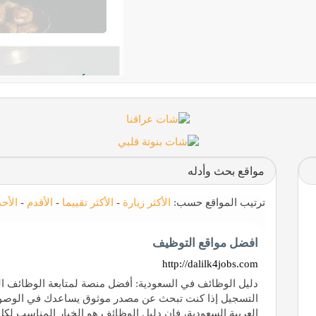
مواقع بحث وأدله
ترتيب المواقع حسب:
الأكثر زيارة
-
الأكثر تقييما
-
الأقدم
-
الأح
افضل مواقع التوظيف
http://dalilk4jobs.com
دليل الوظائف في السعودية: أفضل منصة لمتابعة الوظائف ال
التسجيل إذا كنت تبحث عن مصدر موثوق يساعدك في الوصول
العربية السعودية، فإن دليل الوظائف هو الخيار المناس