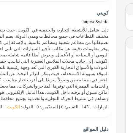
كويتي
http://q8y.info
دليل شامل للأنشطة التجارية والخدمية في الكويت، حيث يقد
مختلف القطاعات في جميع محافظات ومدن الدولة. يضم الموق
تصنيفاتها من مطاعم شعبية ومطاعم عالمية، بالإضافة إلى كا
يوفر معلومات دقيقة عن مكاتب تأجير السيارات التي تلبي احت
اليومي أو السياحة أو الأعمال. ويعرض أيضًا قائمة شاملة بمح
الكويت، إلى جانب محلات الملابس العصرية التي تناسب جميع 
المولات والأسواق التجارية الكبرى التي تُعد وجهة رئيسية ل
الموقع بسهولة الاستخدام، حيث يمكن للزائر البحث عن الن
الجغرافي، مما يضمن وصولاً سريعًا إلى أقرب خيار مناسب.
والخدمات المميزة التي توفرها المتاجر والشركات، مما يجعل
أماكن تسوق أو ترفيه داخل الكويت. هذا الدليل الإلكتروني هو 
وتساهم في تنشيط الحركة التجارية والخدمية بجميع محافظا
الزيارات: 1451 | التقييم: 0 | المقيّمين: 0 | الدولة:
الكويت
| ال
دليل المواقع