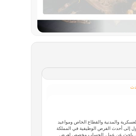
دث
عسكرية والمدنية والقطاع الخاص ومواعيد
 إلى أحدث الفرص الوظيفية في المملكة
ب لكل باحث عن عمل. الحساب مخصص لعرض