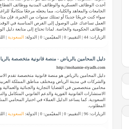
أحدث الوظائف العسكرية والوظائف المدنية ووظائف القطاع ا
الجامعات والمعاهد والكليات، مما يجعله مرجعًا متكاملًا للرا
سواء كنت خريجًا جديدًا أو تمتلك سنوات من الخبرة، فإن 
العمل تساعدك على الوصول إلى الفرص المناسبة في الوقت
الوظائف الحكومية والخاصة. لماذا تحتاج إلى متابعة دليل ال
الزيارات: 44 | التقييم: 0 | المقيّمين: 0 | الدولة:
السعودية
| الل
دليل المحامين بالرياض - منصة قانونية متخصصة بالري
http://mohamie-riyadh.com
دليل المحامين بالرياض هو منصة قانونية متخصصة تقدم الاستش
والشركات في مدينة الرياض ومختلف مناطق المملكة العربية ا
محامين متخصصين في القضايا التجارية والجنائية والعمالية وا
الاستشارات القانونية الفورية والدعم القانوني المتكامل والت
السعودية. كما يساعد الدليل العملاء في اختيار المحامي ال
المطلوب.
الزيارات: 96 | التقييم: 0 | المقيّمين: 0 | الدولة:
السعودية
| الل