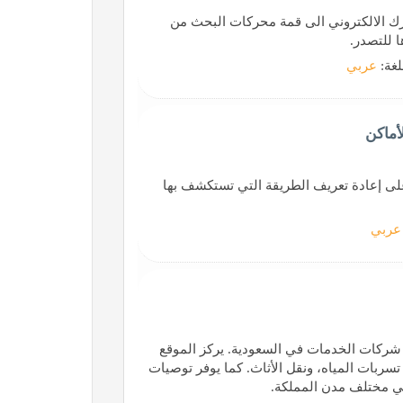
ك الالكتروني الى قمة محركات البحث من
 للتصدر.
لغة:
عربي
ارب عقارية لا مثيل لها. في Dlleni، نعمل على إعادة تعريف الطريقة التي تستكشف بها
عربي
املة حول شركات الخدمات في السعودية. يركز الموقع
بات المياه، ونقل الأثاث. كما يوفر توصيات
ي مختلف مدن المملكة.