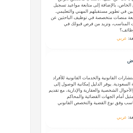
لخاص، بالإضافة إلى متابعة مواعيد تسجيل
غبين في تطوير مستقبلهم المهني والتعليمي.
متابعة منصات متخصصة في توظيف الباحثين عن
 المناسب، وتزيد من فرص قبولك في
وظائف؟
غة:
عربي
اض
ارات القانونية والخدمات القانونية للأفراد
لسعودية. يوفر الدليل إمكانية الوصول إلى
لأحوال الشخصية والعقارية والإدارية، مع تقديم
مثيل أمام الجهات القضائية والمحاكم
مناسب وفق نوع القضية والتخصص القانوني
غة:
عربي