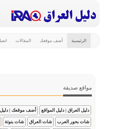
الرئيسية
أضف موقعك
المقالات
اتصل
مواقع صديقة
دليل العراق | دليل المواقع
أضف موقعك | دليل 
شات بحور العرب
شات العراق
شات بنوتة