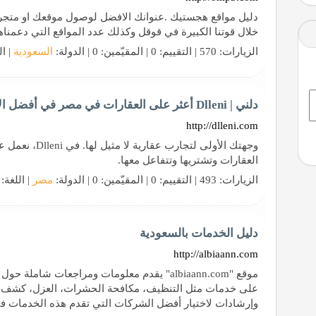
دليل مواقع هجستيك .عنوانك الافضل لوصول موقعك او متجر
خلال قوتنا الكبيرة في قوقل وكذلك عدد المواقع التي دعمناها
الزيارات: 570 | التقييم: 0 | المقيّمين: 0 | الدولة:
السعودية
| ال
دلني | Dlleni أعثر على العقارات في مصر في أفضل الأماكن
http://dlleni.com
وجهتك الأولى لتج
العقارات وتشتريها وتتفاعل معها.
الزيارات: 493 | التقييم: 0 | المقيّمين: 0 | الدولة:
مصر
| اللغة:
دليل الخدمات بالسعودية
http://albiaann.com
موقع "albiaann.com" يقدم معلومات ومراجعات ش
على خدمات مثل التنظيف، مكافحة الحشرات، العزل، كشف تسر
وإرشادات لاختيار أفضل الشركات التي تقدم هذه الخدمات ف