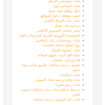
شات موسيقى العراق
شات احساس كول
دليل مواقع بنوتة عسل
اضف موقعك | دليل المواقع
شات بنات العراق الكتابي
دردشة بنات عسل
متجر حاسب للتسويق الإعلاني
المؤسسة الأوروبية العربية للدراسات العليا
شات رومانسيات بنات الرافدين
رواد العالم rowadel-3alam
شات عسولة للجوال
مجلة أهل البيت عليهم السلام
فك وتركيب مكيفات
تطبيق دردشة عراقية | تطبيق شات بنوتة
عسل
شات عراقيات
شات هاي دردشة بغداد الصوتي
شات ريمو سوريا
دردشة عراقية شات بنات عراقيات صوتي
كتابي
شات ليل الصوتي دردشة عراقية