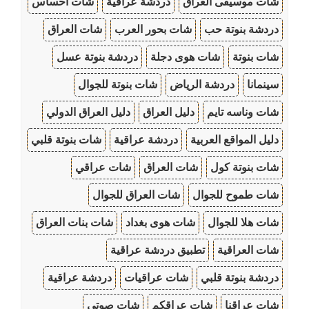
شات موسيقى العراق
دردشة عراقية
شات احساس
دردشة بنوتة حب
شات بحور العرب
شات العراق
شات بنوتة
شات هوى دجلة
دردشة بنوتة عسل
سينمانا
دردشة الرياض
شات بنوتة للجوال
شات وناسه تايم
دليل العراق
دليل العراق الدولي
دليل المواقع العربية
دردشة عراقية
شات بنوتة قلبي
شات بنوتة كول
شات العراق
شات عراقي
شات طموح للجوال
شات العراق للجوال
شات هلا للجوال
شات هوى بغداد
شات بنات العراق
شات العراقية
تطبيق دردشة عراقية
دردشة بنوتة قلبي
شات عراقيات
دردشة عراقية
شات عراقنا
شات عراقكم
شات صوتي