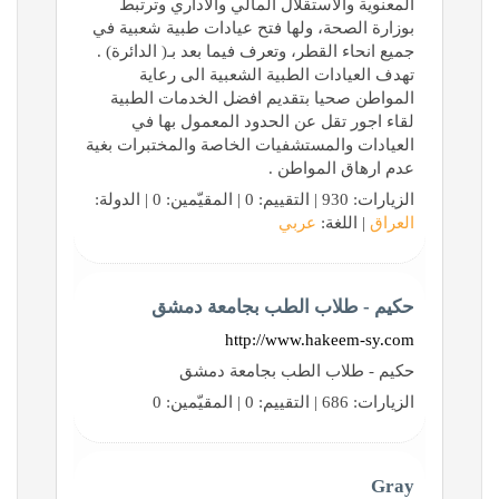
المعنوية والاستقلال المالي والاداري وترتبط
بوزارة الصحة، ولها فتح عيادات طبية شعبية في
جميع انحاء القطر، وتعرف فيما بعد بـ( الدائرة) .
تهدف العيادات الطبية الشعبية الى رعاية
المواطن صحيا بتقديم افضل الخدمات الطبية
لقاء اجور تقل عن الحدود المعمول بها في
العيادات والمستشفيات الخاصة والمختبرات بغية
عدم ارهاق المواطن .
الزيارات: 930 | التقييم: 0 | المقيّمين: 0 | الدولة:
العراق
| اللغة:
عربي
حكيم - طلاب الطب بجامعة دمشق
http://www.hakeem-sy.com
حكيم - طلاب الطب بجامعة دمشق
الزيارات: 686 | التقييم: 0 | المقيّمين: 0
Gray