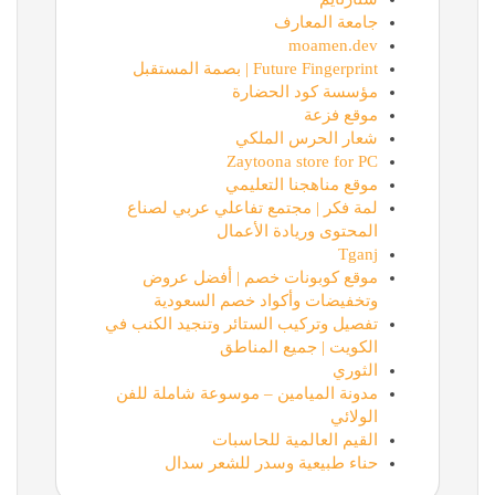
جامعة المعارف
moamen.dev
Future Fingerprint | بصمة المستقبل
مؤسسة كود الحضارة
موقع فزعة
شعار الحرس الملكي
Zaytoona store for PC
موقع مناهجنا التعليمي
لمة فكر | مجتمع تفاعلي عربي لصناع
المحتوى وريادة الأعمال
Tganj
موقع كوبونات خصم | أفضل عروض
وتخفيضات وأكواد خصم السعودية
تفصيل وتركيب الستائر وتنجيد الكنب في
الكويت | جميع المناطق
الثوري
مدونة الميامين – موسوعة شاملة للفن
الولائي
القيم العالمية للحاسبات
حناء طبيعية وسدر للشعر سدال