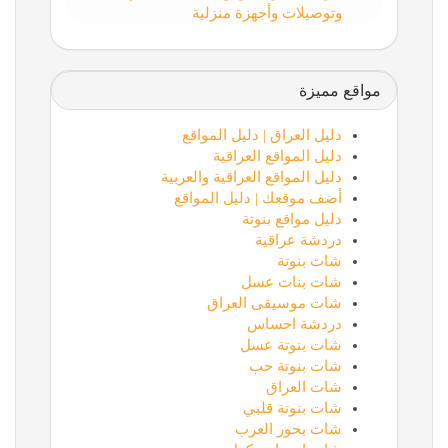
وتوصيلات وأجهزة منزلية
مواقع مميزة
دليل العراق | دليل المواقع
دليل المواقع العراقية
دليل المواقع العراقية والعربية
أضف موقعك | دليل المواقع
دليل مواقع بنوتة
دردشة عراقية
شات بنوتة
شات بنات عسل
شات موسيقى العراق
دردشة احساس
شات بنوتة عسل
شات بنوتة حب
شات العراق
شات بنوتة قلبي
شات بحور العرب