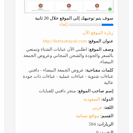
سوف يتم توجيهك إلى الموقع خلال 20 ثانية
إلغاء
زيارة الموقع الآن
عنوان الموقع:
http://dafnyabayah.com
وصف الموقع:
اطلبي الآن عبايات الشتاء وتمتعي
بالسعر والجودة والشحن المجاني وعروض الجمعة
البيضاء.
كلمات مفتاحية:
عروض الجمعة البيضاء - دافني
عباءات شتوية - عباءات عملية - عباءات ذات جودة
عالية
إسم صاحب الموقع:
متجر دافني للعبايات
الدولة:
السعودية
اللغة:
عربي
القسم:
مواقع نسائية
الزيارات:
584
التقييم:
0