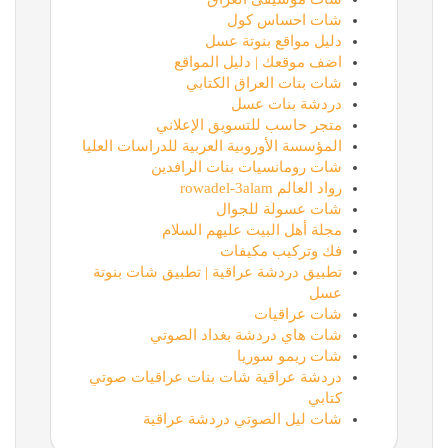
شات احساس كول
دليل مواقع بنوتة عسل
اضف موقعك | دليل المواقع
شات بنات العراق الكتابي
دردشة بنات عسل
متجر حاسب للتسويق الإعلاني
المؤسسة الأوروبية العربية للدراسات العليا
شات رومانسيات بنات الرافدين
رواد العالم rowadel-3alam
شات عسولة للجوال
مجلة أهل البيت عليهم السلام
فك وتركيب مكيفات
تطبيق دردشة عراقية | تطبيق شات بنوتة
عسل
شات عراقيات
شات هاي دردشة بغداد الصوتي
شات ريمو سوريا
دردشة عراقية شات بنات عراقيات صوتي
كتابي
شات ليل الصوتي دردشة عراقية