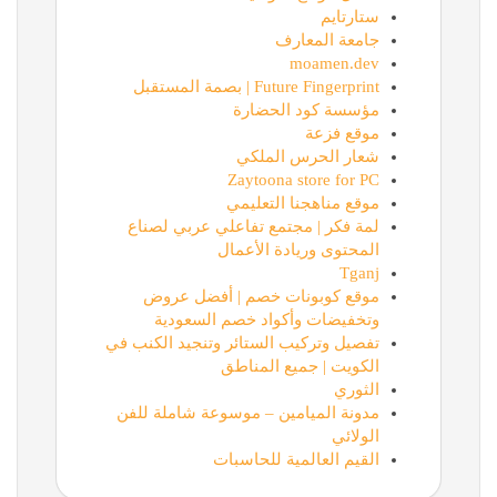
ستارتايم
جامعة المعارف
moamen.dev
Future Fingerprint | بصمة المستقبل
مؤسسة كود الحضارة
موقع فزعة
شعار الحرس الملكي
Zaytoona store for PC
موقع مناهجنا التعليمي
لمة فكر | مجتمع تفاعلي عربي لصناع
المحتوى وريادة الأعمال
Tganj
موقع كوبونات خصم | أفضل عروض
وتخفيضات وأكواد خصم السعودية
تفصيل وتركيب الستائر وتنجيد الكنب في
الكويت | جميع المناطق
الثوري
مدونة الميامين – موسوعة شاملة للفن
الولائي
القيم العالمية للحاسبات