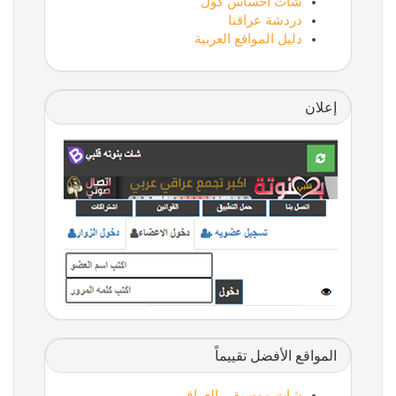
شات احساس كول
دردشة عراقنا
دليل المواقع العربية
إعلان
المواقع الأفضل تقييماً
شات موسيقى العراق