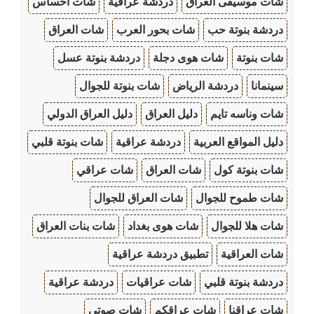
شات موسيقى العراق
دردشة عراقية
شات احساس
دردشة بنوتة حب
شات بحور العرب
شات العراق
شات بنوتة
شات هوى دجلة
دردشة بنوتة عسل
سينمانا
دردشة الرياض
شات بنوتة للجوال
شات وناسه تايم
دليل العراق
دليل العراق الدولي
دليل المواقع العربية
دردشة عراقية
شات بنوتة قلبي
شات بنوتة كول
شات العراق
شات عراقي
شات طموح للجوال
شات العراق للجوال
شات هلا للجوال
شات هوى بغداد
شات بنات العراق
شات العراقية
تطبيق دردشة عراقية
دردشة بنوتة قلبي
شات عراقيات
دردشة عراقية
شات عراقنا
شات عراقكم
شات صوتي