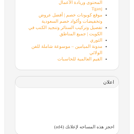
المحتوى وريادة الأعمال
Tganj
موقع كوبونات خصم | أفضل عروض
وتخفيضات وأكواد خصم السعودية
تفصيل وتركيب الستائر وتنجيد الكنب في
الكويت | جميع المناطق
الثوري
مدونة الميامين – موسوعة شاملة للفن
الولائي
القيم العالمية للحاسبات
اعلان
احجز هذه المساحه لإعلانك (ad4)