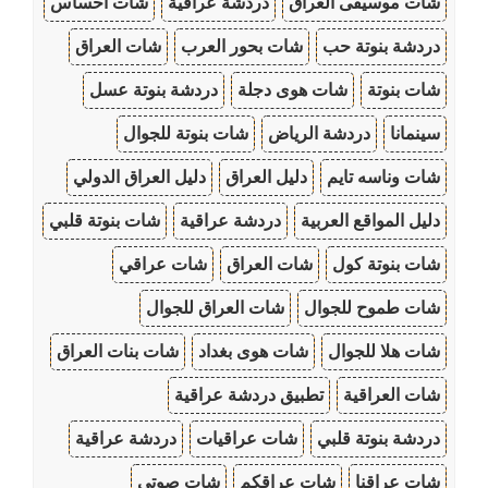
شات موسيقى العراق
دردشة عراقية
شات احساس
دردشة بنوتة حب
شات بحور العرب
شات العراق
شات بنوتة
شات هوى دجلة
دردشة بنوتة عسل
سينمانا
دردشة الرياض
شات بنوتة للجوال
شات وناسه تايم
دليل العراق
دليل العراق الدولي
دليل المواقع العربية
دردشة عراقية
شات بنوتة قلبي
شات بنوتة كول
شات العراق
شات عراقي
شات طموح للجوال
شات العراق للجوال
شات هلا للجوال
شات هوى بغداد
شات بنات العراق
شات العراقية
تطبيق دردشة عراقية
دردشة بنوتة قلبي
شات عراقيات
دردشة عراقية
شات عراقنا
شات عراقكم
شات صوتي