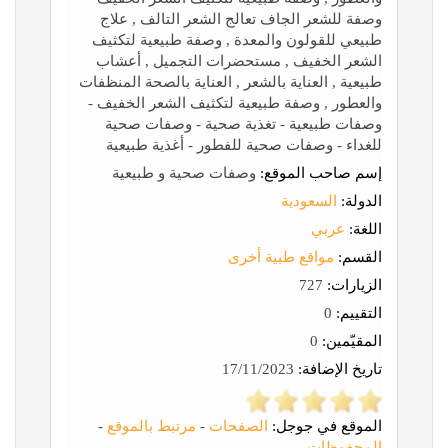
وصفة للشعر الجاف تعالج الشعر التالف , علاج
طبيعي للقولون والمعدة , وصفة طبيعية لتكثيف
الشعر الخفيف , مستحضرات التجميل , أعشاب
طبيعية , العناية بالشعر , العناية بالصحة المنظفات
والعطور , وصفة طبيعية لتكثيف الشعر الخفيف -
وصفات طبيعية - تغذية صحية - وصفات صحية
للغداء - وصفات صحية للفطور - أغذية طبيعية
إسم صاحب الموقع:
وصفات صحية و طبيعية
الدولة:
السعودية
اللغة:
عربي
القسم:
مواقع طبية أخرى
الزيارات:
727
التقييم:
0
المقيّمين:
0
تاريخ الإضافة:
17/11/2023
الموقع في جوجل:
الصفحات
-
مرتبط بالموقع
-
المحفوظات