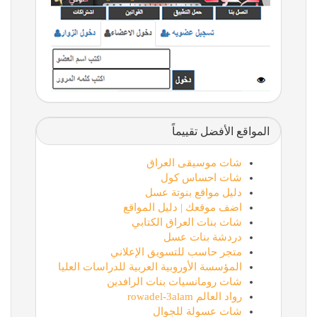
المواقع الأفضل تقييماً
شات موسيقى العراق
شات احساس كول
دليل مواقع بنوتة عسل
اضف موقعك | دليل المواقع
شات بنات العراق الكتابي
دردشة بنات عسل
متجر حاسب للتسويق الإعلاني
المؤسسة الأوروبية العربية للدراسات العليا
شات رومانسيات بنات الرافدين
رواد العالم rowadel-3alam
شات عسولة للجوال