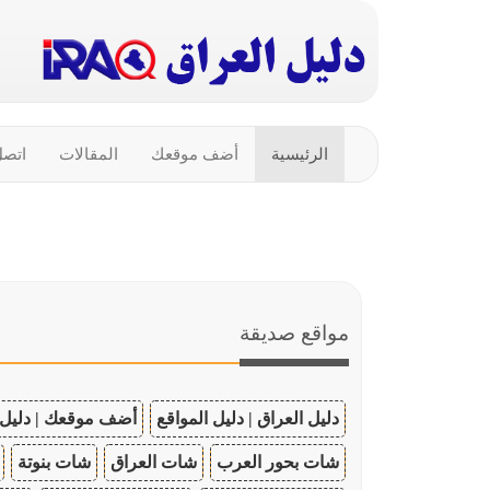
الرئيسية
أضف موقعك
المقالات
اتصل
مواقع صديقة
دليل العراق | دليل المواقع
أضف موقعك | دليل 
شات بحور العرب
شات العراق
شات بنوتة