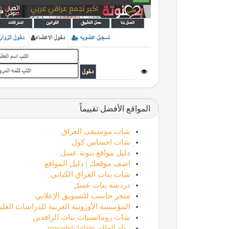
المواقع الأفضل تقييماً
شات موسيقى العراق
شات احساس كول
دليل مواقع بنوتة عسل
اضف موقعك | دليل المواقع
شات بنات العراق الكتابي
دردشة بنات عسل
متجر حاسب للتسويق الإعلاني
المؤسسة الأوروبية العربية للدراسات العليا
شات رومانسيات بنات الرافدين
رواد العالم rowadel-3alam