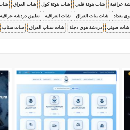
ة عراقية
شات بنوتة قلبي
شات بنوتة كول
شات العراق
شات
ى بغداد
شات بنات العراق
شات العراقية
تطبيق دردشة عراقية
شات صوتي
دردشة هوى دجلة
شات سناب العراق
شات سناب