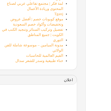
لمة فكر | مجتمع تفاعلي عربي لصناع
المحتوى وريادة الأعمال
Tganj
موقع كوبونات خصم | أفضل عروض
وتخفيضات وأكواد خصم السعودية
تفصيل وتركيب الستائر وتنجيد الكنب في
الكويت | جميع المناطق
الثوري
مدونة الميامين – موسوعة شاملة للفن
الولائي
القيم العالمية للحاسبات
حناء طبيعية وسدر للشعر سدال
اعلان