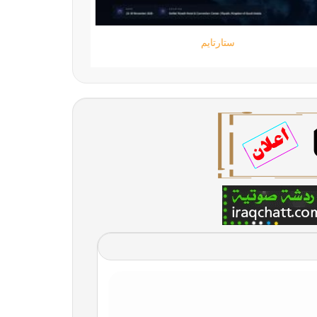
ستارتايم