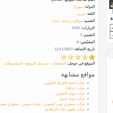
الدولة:
سوريا
اللغة:
عربي
القسم:
مواقع دردشة | شات
الزيارات:
2105
التقييم:
5
المقيّمين:
4
تاريخ الإضافة:
22/11/2023
الموقع في جوجل:
الصفحات
-
مرتبط بالموقع
-
المحفوظات
مواقع مشابهة
شات انستا العراق الصوتي
شات عراقنا
شات بنوته الصوتي
شات بنوتة عسل
شات سعودي توب الصوتي | شات صوتي | سعودي صوت
شات مقهى بنات الرافدين