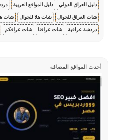
دليل العراق الدولي
دليل المواقع العربية
دردش
شات العراق للجوال
شات هلا للجوال
شات هو
دردشة عراقية
شات عراقنا
شات عراقكم
أحدث المواقع المضافه