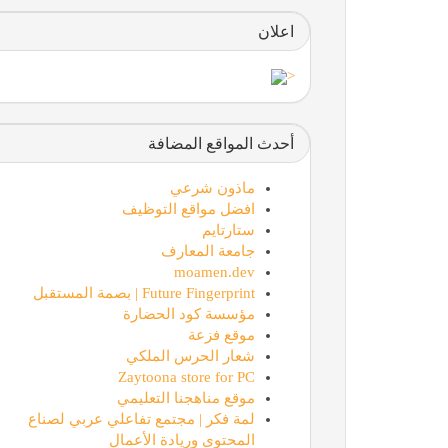
اعلان
<
أحدث المواقع المضافة
ماذون شرعي
افضل مواقع التوظيف
ستارتايم
جامعة المعارف
moamen.dev
Future Fingerprint | بصمة المستقبل
مؤسسة كود الحضارة
موقع فزعة
شعار الحرس الملكي
Zaytoona store for PC
موقع مناهجنا التعليمي
لمة فكر | مجتمع تفاعلي عربي لصناع
المحتوى وريادة الأعمال