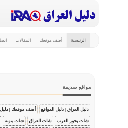
الرئيسية
أضف موقعك
المقالات
اتصل
مواقع صديقة
دليل العراق | دليل المواقع
أضف موقعك | دليل 
شات بحور العرب
شات العراق
شات بنوتة