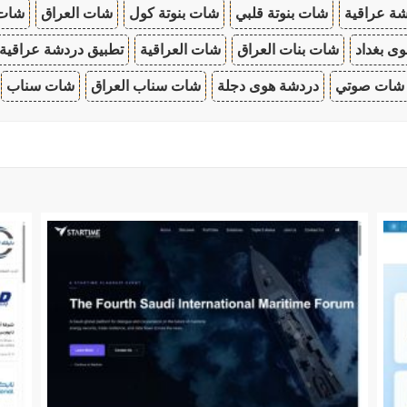
ة عراقية
شات بنوتة قلبي
شات بنوتة كول
شات العراق
شات
ى بغداد
شات بنات العراق
شات العراقية
تطبيق دردشة عراقية
شات صوتي
دردشة هوى دجلة
شات سناب العراق
شات سناب