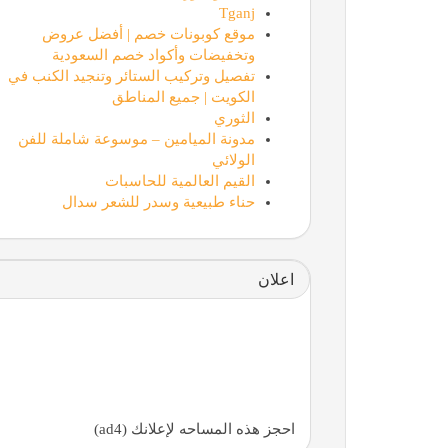
Tganj
موقع كوبونات خصم | أفضل عروض
وتخفيضات وأكواد خصم السعودية
تفصيل وتركيب الستائر وتنجيد الكنب في
الكويت | جميع المناطق
الثوري
مدونة الميامين – موسوعة شاملة للفن
الولائي
القيم العالمية للحاسبات
حناء طبيعية وسدر للشعر سدال
اعلان
احجز هذه المساحه لإعلانك (ad4)