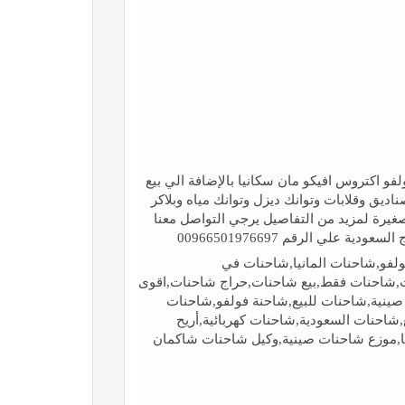
 اكتروس افيكو مان سكانيا بالإضافة الي بيع
يق وقلابات وتوانك ديزل وتوانك مياه وبلاكر
صغيرة لمزيد من التفاصيل يرجي التواصل معنا
فو,شاحنات المانيا,شاحنات في
 شاحنات,شاحنات ومعدات,شاحنات فقط,بيع شاحنات,حراج شاحنات,اقوى
,شاحنات صينية,شاحنات للبيع,شاحنة فولفو,شاحنات
شاحنات السعودية,شاحنات كهربائية,أريح
ا,موزع شاحنات صينية,وكيل شاحنات شاكمان