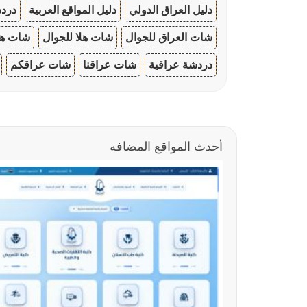
دليل العراق الدولي
دليل المواقع العربية
دردش
شات العراق للجوال
شات هلا للجوال
شات هو
دردشة عراقية
شات عراقنا
شات عراقكم
أحدث المواقع المضافه