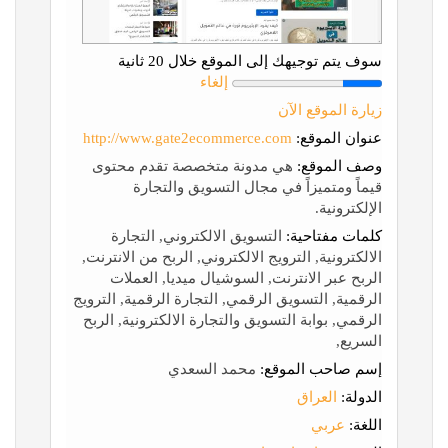
سوف يتم توجيهك إلى الموقع خلال 20 ثانية
إلغاء
زيارة الموقع الآن
عنوان الموقع:
http://www.gate2ecommerce.com
وصف الموقع:
هي مدونة متخصصة تقدم محتوى
قيماً ومتميزاً في مجال التسويق والتجارة
الإلكترونية.
كلمات مفتاحية:
التسويق الالكتروني, التجارة
الالكترونية, الترويج الالكتروني, الربح من الانترنت,
الربح عبر الانترنت, السوشيال ميديا, العملات
الرقمية, التسويق الرقمي, التجارة الرقمية, الترويج
الرقمي, بوابة التسويق والتجارة الالكترونية, الربح
السريع,
إسم صاحب الموقع:
محمد السعدي
الدولة:
العراق
اللغة:
عربي