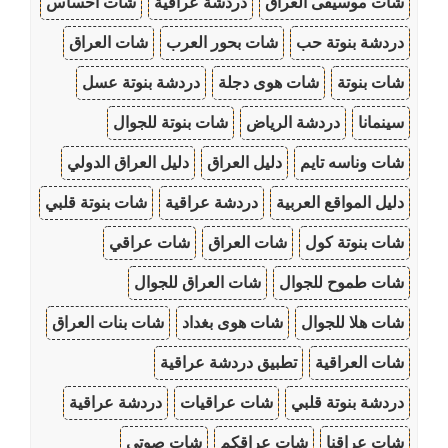
شات موسيقى العراق
دردشة عراقية
شات احساس
دردشة بنوتة حب
شات بحور العرب
شات العراق
شات بنوتة
شات هوى دجلة
دردشة بنوتة عسل
سينمانا
دردشة الرياض
شات بنوتة للجوال
شات وناسه تايم
دليل العراق
دليل العراق الدولي
دليل المواقع العربية
دردشة عراقية
شات بنوتة قلبي
شات بنوتة كول
شات العراق
شات عراقي
شات طموح للجوال
شات العراق للجوال
شات هلا للجوال
شات هوى بغداد
شات بنات العراق
شات العراقية
تطبيق دردشة عراقية
دردشة بنوتة قلبي
شات عراقيات
دردشة عراقية
شات عراقنا
شات عراقكم
شات صوتي