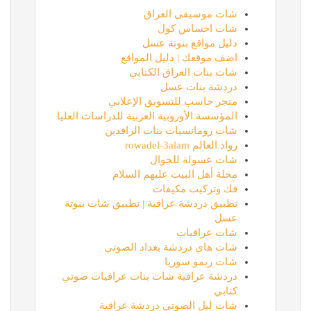
شات موسيقى العراق
شات احساس كول
دليل مواقع بنوتة عسل
اضف موقعك | دليل المواقع
شات بنات العراق الكتابي
دردشة بنات عسل
متجر حاسب للتسويق الإعلاني
المؤسسة الأوروبية العربية للدراسات العليا
شات رومانسيات بنات الرافدين
رواد العالم rowadel-3alam
شات عسولة للجوال
مجلة أهل البيت عليهم السلام
فك وتركيب مكيفات
تطبيق دردشة عراقية | تطبيق شات بنوتة
عسل
شات عراقيات
شات هاي دردشة بغداد الصوتي
شات ريمو سوريا
دردشة عراقية شات بنات عراقيات صوتي
كتابي
شات ليل الصوتي دردشة عراقية