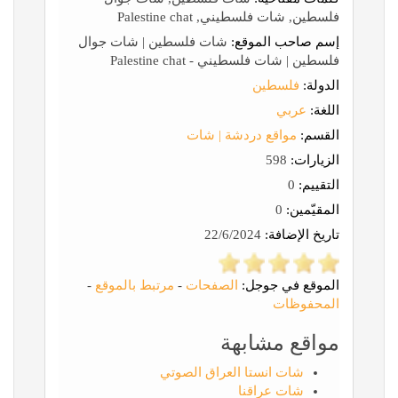
فلسطين, شات فلسطيني, Palestine chat
إسم صاحب الموقع:
شات فلسطين | شات جوال
فلسطين | شات فلسطيني - Palestine chat
الدولة:
فلسطين
اللغة:
عربي
القسم:
مواقع دردشة | شات
الزيارات:
598
التقييم:
0
المقيّمين:
0
تاريخ الإضافة:
22/6/2024
الموقع في جوجل:
الصفحات
-
مرتبط بالموقع
-
المحفوظات
مواقع مشابهة
شات انستا العراق الصوتي
شات عراقنا