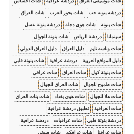
شات موسيقى العراق
دردشة عراقية
شات احساس
دردشة بنوتة حب
شات بحور العرب
شات العراق
شات بنوتة
شات هوى دجلة
دردشة بنوتة عسل
سينمانا
دردشة الرياض
شات بنوتة للجوال
شات وناسه تايم
دليل العراق
دليل العراق الدولي
دليل المواقع العربية
دردشة عراقية
شات بنوتة قلبي
شات بنوتة كول
شات العراق
شات عراقي
شات طموح للجوال
شات العراق للجوال
شات هلا للجوال
شات هوى بغداد
شات بنات العراق
شات العراقية
تطبيق دردشة عراقية
دردشة بنوتة قلبي
شات عراقيات
دردشة عراقية
شات عراقنا
شات عراقكم
شات صوتي