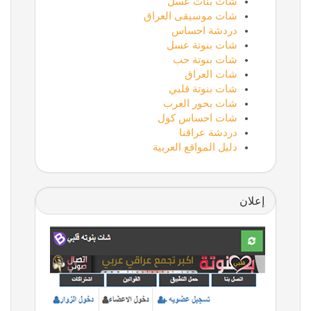
شات بنات عسل
شات موسيقى العراق
دردشة احساس
شات بنوتة عسل
شات بنوتة حب
شات العراق
شات بنوتة قلبي
شات بحور العرب
شات احساس كول
دردشة عراقنا
دليل المواقع العربية
إعلان