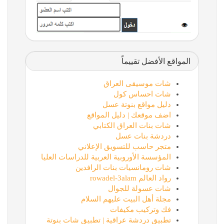
المواقع الأفضل تقييماً
شات موسيقى العراق
شات احساس كول
دليل مواقع بنوتة عسل
اضف موقعك | دليل المواقع
شات بنات العراق الكتابي
دردشة بنات عسل
متجر حاسب للتسويق الإعلاني
المؤسسة الأوروبية العربية للدراسات العليا
شات رومانسيات بنات الرافدين
رواد العالم rowadel-3alam
شات عسولة للجوال
مجلة أهل البيت عليهم السلام
فك وتركيب مكيفات
تطبيق دردشة عراقية | تطبيق شات بنوتة