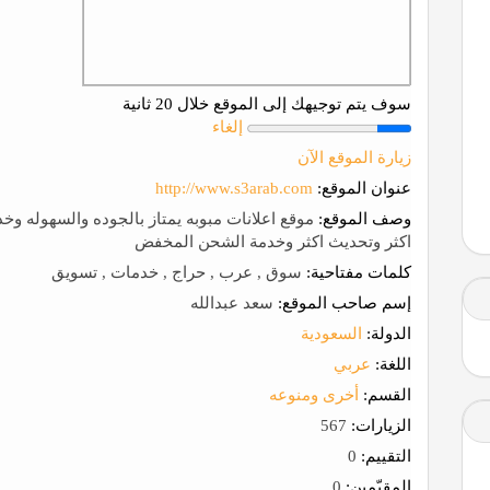
سوف يتم توجيهك إلى الموقع خلال 20 ثانية
إلغاء
زيارة الموقع الآن
عنوان الموقع:
http://www.s3arab.com
وصف الموقع:
موقع اعلانات مبوبه يمتاز بالجوده والسهوله وخد
اكثر وتحديث اكثر وخدمة الشحن المخفض
كلمات مفتاحية:
سوق , عرب , حراج , خدمات , تسويق
إسم صاحب الموقع:
سعد عبدالله
الدولة:
السعودية
اللغة:
عربي
القسم:
أخرى ومنوعه
الزيارات:
567
التقييم:
0
المقيّمين:
0