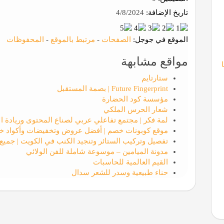
تاريخ الإضافة:
4/8/2024
الموقع في جوجل:
الصفحات
-
مرتبط بالموقع
-
المحفوظات
مواقع مشابهة
ستارتايم
Future Fingerprint | بصمة المستقبل
مؤسسة كود الحضارة
شعار الحرس الملكي
لمة فكر | مجتمع تفاعلي عربي لصناع المحتوى وريادة ا
موقع كوبونات خصم | أفضل عروض وتخفيضات وأكواد خ
تفصيل وتركيب الستائر وتنجيد الكنب في الكويت | جميع
مدونة الميامين – موسوعة شاملة للفن الولائي
القيم العالمية للحاسبات
حناء طبيعية وسدر للشعر سدال