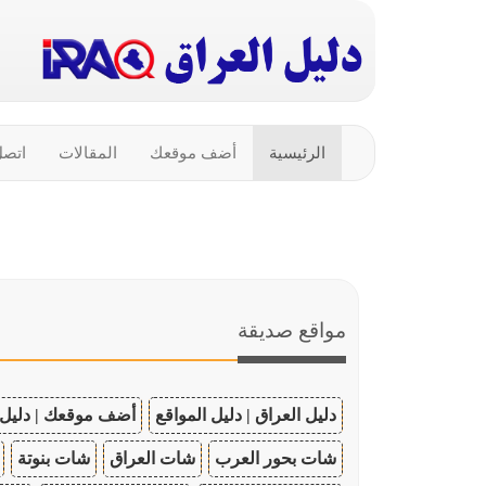
الرئيسية
أضف موقعك
المقالات
اتصل
مواقع صديقة
دليل العراق | دليل المواقع
أضف موقعك | دليل 
شات بحور العرب
شات العراق
شات بنوتة