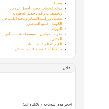
Tganj
موقع كوبونات خصم | أفضل عروض
وتخفيضات وأكواد خصم السعودية
تفصيل وتركيب الستائر وتنجيد الكنب في
الكويت | جميع المناطق
الثوري
مدونة الميامين – موسوعة شاملة للفن
الولائي
القيم العالمية للحاسبات
حناء طبيعية وسدر للشعر سدال
اعلان
احجز هذه المساحه لإعلانك (ad4)