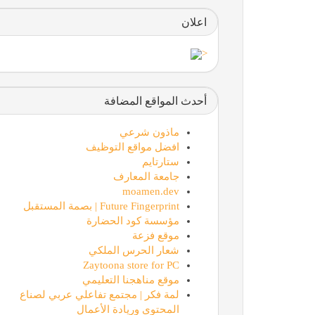
اعلان
<
أحدث المواقع المضافة
ماذون شرعي
افضل مواقع التوظيف
ستارتايم
جامعة المعارف
moamen.dev
Future Fingerprint | بصمة المستقبل
مؤسسة كود الحضارة
موقع فزعة
شعار الحرس الملكي
Zaytoona store for PC
موقع مناهجنا التعليمي
لمة فكر | مجتمع تفاعلي عربي لصناع
المحتوى وريادة الأعمال