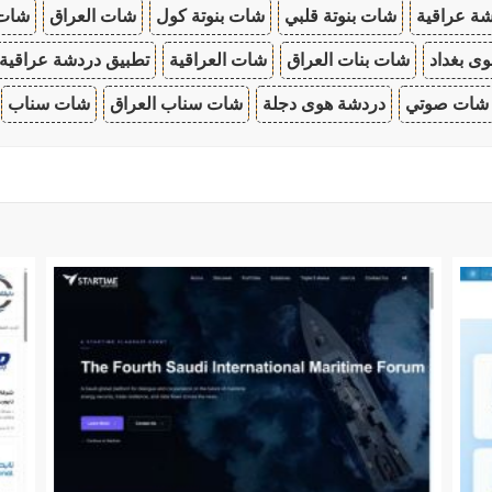
ة عراقية
شات بنوتة قلبي
شات بنوتة كول
شات العراق
شات
ى بغداد
شات بنات العراق
شات العراقية
تطبيق دردشة عراقية
شات صوتي
دردشة هوى دجلة
شات سناب العراق
شات سناب