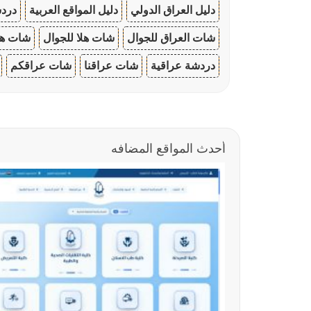
دليل العراق الدولي
دليل المواقع العربية
دردش
شات العراق للجوال
شات هلا للجوال
شات هو
دردشة عراقية
شات عراقنا
شات عراقكم
أحدث المواقع المضافه