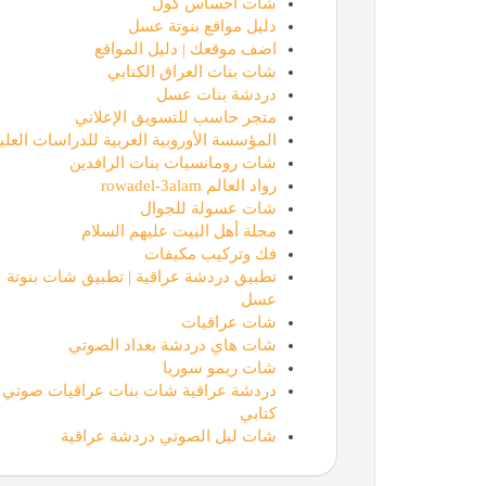
شات احساس كول
دليل مواقع بنوتة عسل
اضف موقعك | دليل المواقع
شات بنات العراق الكتابي
دردشة بنات عسل
متجر حاسب للتسويق الإعلاني
المؤسسة الأوروبية العربية للدراسات العليا
شات رومانسيات بنات الرافدين
رواد العالم rowadel-3alam
شات عسولة للجوال
مجلة أهل البيت عليهم السلام
فك وتركيب مكيفات
تطبيق دردشة عراقية | تطبيق شات بنوتة
عسل
شات عراقيات
شات هاي دردشة بغداد الصوتي
شات ريمو سوريا
دردشة عراقية شات بنات عراقيات صوتي
كتابي
شات ليل الصوتي دردشة عراقية