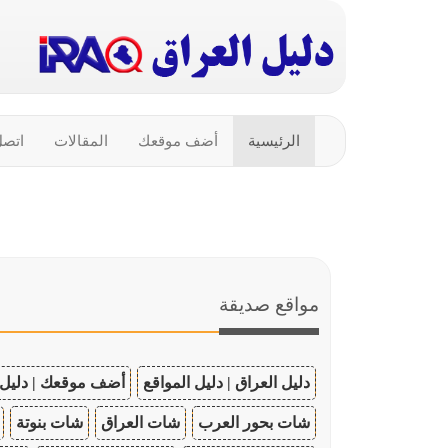
الرئيسية
أضف موقعك
المقالات
اتصل
مواقع صديقة
دليل العراق | دليل المواقع
أضف موقعك | دليل 
شات بحور العرب
شات العراق
شات بنوتة