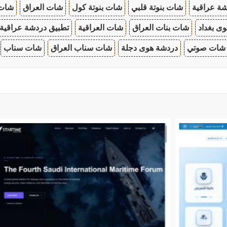
ة عراقية
شات بنوتة قلبي
شات بنوتة كول
شات العراق
شات
ى بغداد
شات بنات العراق
شات العراقية
تطبيق دردشة عراقية
شات صوتي
دردشة هوى دجلة
شات سناب العراق
شات سناب