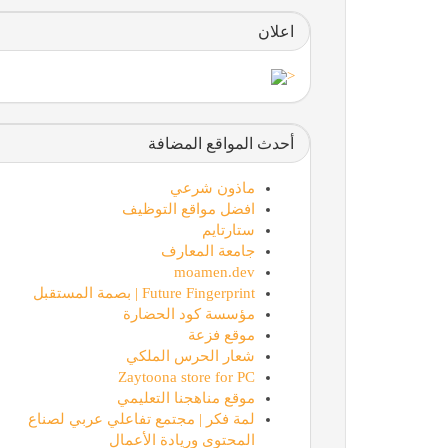
اعلان
<
أحدث المواقع المضافة
ماذون شرعي
افضل مواقع التوظيف
ستارتايم
جامعة المعارف
moamen.dev
Future Fingerprint | بصمة المستقبل
مؤسسة كود الحضارة
موقع فزعة
شعار الحرس الملكي
Zaytoona store for PC
موقع مناهجنا التعليمي
لمة فكر | مجتمع تفاعلي عربي لصناع
المحتوى وريادة الأعمال