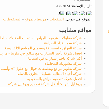
تاريخ الإضافة:
4/8/2024
الموقع في جوجل:
الصفحات
-
مرتبط بالموقع
-
المحفوظات
مواقع مشابهة
شركة مقاولات وترميم بالرياض | خدمات المقاولات العا
شركة سما بغداد للصرافة
شركة العراق - استضافة وتصميم المواقع الالكترونية
افضل شركة تأجير السيارات مع سائق في ماربيا - ماربيا 
أكبر شركة تاجير سيارات في اسبانيا
شركة مشورتك للمحاماة
شركة تطوير مواقع وتطبيقات جوال مع حلول AI وأتمتة الأعمال | الوسام التقني لتقنيه المعلومات
شركة أجياد المثالية لتسليك مجاري بالدمام
افضل شركة تصميم مواقع بالسعودية
بروفايل شوب: أفضل شركة تصميم بروفايل شركة