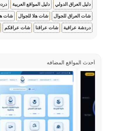
دليل العراق الدولي
دليل المواقع العربية
دردش
شات العراق للجوال
شات هلا للجوال
شات هو
دردشة عراقية
شات عراقنا
شات عراقكم
أحدث المواقع المضافه