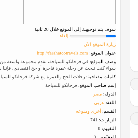
سوف يتم توجيهك إلى الموقع خلال 20 ثانية
إلغاء
زيارة الموقع الآن
عنوان الموقع:
http://farahatcotravels.com
وصف الموقع:
في فرحاتكو للسياحة، نقدم مجموعة واسعة من ال
سواء كنت تبحث عن رحلة عمرة فاخرة أو حج اقتصادي، فإننا ن
كلمات مفتاحية:
رحلات الحج والعمرة مع شركة فرحاتكو للسيا
إسم صاحب الموقع:
فرحاتكو للسياحة
الدولة:
مصر
اللغة:
عربي
القسم:
أخرى ومنوعه
الزيارات:
741
التقييم:
0
المقيّمين:
0