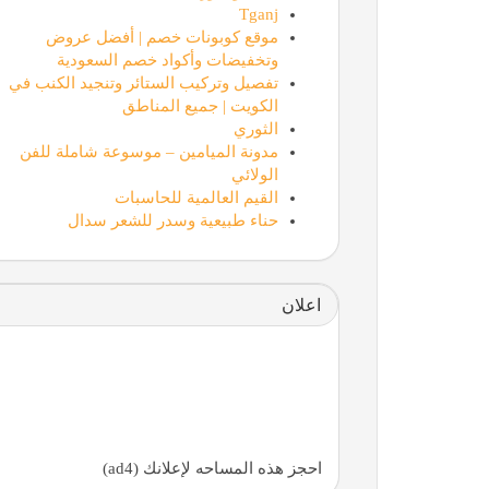
Tganj
موقع كوبونات خصم | أفضل عروض
وتخفيضات وأكواد خصم السعودية
تفصيل وتركيب الستائر وتنجيد الكنب في
الكويت | جميع المناطق
الثوري
مدونة الميامين – موسوعة شاملة للفن
الولائي
القيم العالمية للحاسبات
حناء طبيعية وسدر للشعر سدال
اعلان
احجز هذه المساحه لإعلانك (ad4)