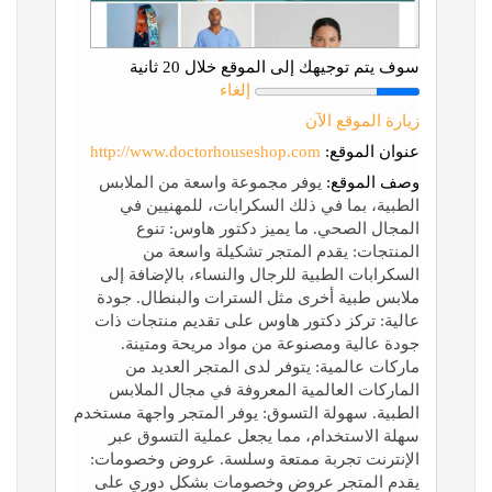
سوف يتم توجيهك إلى الموقع خلال 20 ثانية
إلغاء
زيارة الموقع الآن
عنوان الموقع:
http://www.doctorhouseshop.com
وصف الموقع:
يوفر مجموعة واسعة من الملابس
الطبية، بما في ذلك السكرابات، للمهنيين في
المجال الصحي. ما يميز دكتور هاوس: تنوع
المنتجات: يقدم المتجر تشكيلة واسعة من
السكرابات الطبية للرجال والنساء، بالإضافة إلى
ملابس طبية أخرى مثل السترات والبنطال. جودة
عالية: تركز دكتور هاوس على تقديم منتجات ذات
جودة عالية ومصنوعة من مواد مريحة ومتينة.
ماركات عالمية: يتوفر لدى المتجر العديد من
الماركات العالمية المعروفة في مجال الملابس
الطبية. سهولة التسوق: يوفر المتجر واجهة مستخدم
سهلة الاستخدام، مما يجعل عملية التسوق عبر
الإنترنت تجربة ممتعة وسلسة. عروض وخصومات:
يقدم المتجر عروض وخصومات بشكل دوري على