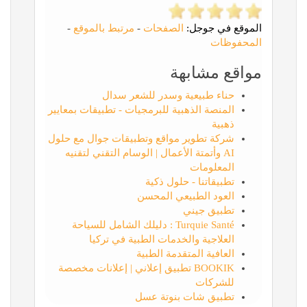
الموقع في جوجل:
الصفحات
-
مرتبط بالموقع
-
المحفوظات
مواقع مشابهة
حناء طبيعية وسدر للشعر سدال
المنصة الذهبية للبرمجيات - تطبيقات بمعايير
ذهبية
شركة تطوير مواقع وتطبيقات جوال مع حلول
AI وأتمتة الأعمال | الوسام التقني لتقنيه
المعلومات
تطبيقاتنا - حلول ذكية
العود الطبيعي المحسن
تطبيق جيني
Turquie Santé : دليلك الشامل للسياحة
العلاجية والخدمات الطبية في تركيا
العافية المتقدمة الطبية
BOOKIK تطبيق إعلاني | إعلانات مخصصة
للشركات
تطبيق شات بنوتة عسل