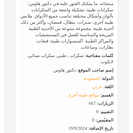
منتجاته. ما يمكنك العثور عليه في دكتور هاوس:
سكرابات طبية: تشكيلة واسعة من السكرابات
بألوان وأشكال مختلفة تناسب جميع الأذواق. ملابس
طبية أخرى: سترات، بنطال، قمصان، وأكثر من ذلك.
أحذية طبية: مجموعة متنوعة من الأحذية الطبية
المريحة والمناسبة للعمل في المستشفيات
والمراكز الطبية. اكسسوارات طبية: قبعات،
نظارات، وساعات.
كلمات مفتاحية:
سكراب , طبي, سكراب نسائي,
لابكوت
إسم صاحب الموقع:
دكتور هاوس
الدولة:
السعودية
اللغة:
عربي
القسم:
مواقع طبية أخرى
الزيارات:
667
التقييم:
0
المقيّمين:
0
تاريخ الإضافة:
19/9/2024