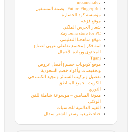
moamen.dev
Future Fingerprint | بصمة المستقبل
مؤسسة كود الحضارة
موقع فزعة
شعار الحرس الملكي
Zaytoona store for PC
موقع مناهجنا التعليمي
لمة فكر | مجتمع تفاعلي عربي لصناع
المحتوى وريادة الأعمال
Tganj
موقع كوبونات خصم | أفضل عروض
وتخفيضات وأكواد خصم السعودية
تفصيل وتركيب الستائر وتنجيد الكنب في
الكويت | جميع المناطق
الثوري
مدونة الميامين – موسوعة شاملة للفن
الولائي
القيم العالمية للحاسبات
حناء طبيعية وسدر للشعر سدال