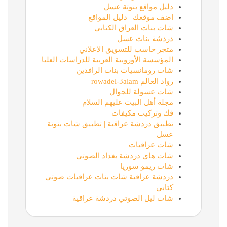
دليل مواقع بنوتة عسل
اضف موقعك | دليل المواقع
شات بنات العراق الكتابي
دردشة بنات عسل
متجر حاسب للتسويق الإعلاني
المؤسسة الأوروبية العربية للدراسات العليا
شات رومانسيات بنات الرافدين
رواد العالم rowadel-3alam
شات عسولة للجوال
مجلة أهل البيت عليهم السلام
فك وتركيب مكيفات
تطبيق دردشة عراقية | تطبيق شات بنوتة
عسل
شات عراقيات
شات هاي دردشة بغداد الصوتي
شات ريمو سوريا
دردشة عراقية شات بنات عراقيات صوتي
كتابي
شات ليل الصوتي دردشة عراقية