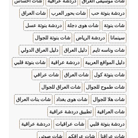
شات موسيقى العراق
دردشة عراقية
شات احساس
دردشة بنوتة حب
شات بحور العرب
شات العراق
شات بنوتة
شات هوى دجلة
دردشة بنوتة عسل
سينمانا
دردشة الرياض
شات بنوتة للجوال
شات وناسه تايم
دليل العراق
دليل العراق الدولي
دليل المواقع العربية
دردشة عراقية
شات بنوتة قلبي
شات بنوتة كول
شات العراق
شات عراقي
شات طموح للجوال
شات العراق للجوال
شات هلا للجوال
شات هوى بغداد
شات بنات العراق
شات العراقية
تطبيق دردشة عراقية
دردشة بنوتة قلبي
شات عراقيات
دردشة عراقية
شات عراقنا
شات عراقكم
شات صوتي