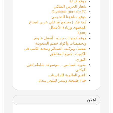
موقع فزعة
شعار الحرس الملكي
Zaytoona store for PC
موقع مناهجنا التعليمي
لمة فكر | مجتمع تفاعلي عربي لصناع
المحتوى وريادة الأعمال
Tganj
موقع كوبونات خصم | أفضل عروض
وتخفيضات وأكواد خصم السعودية
تفصيل وتركيب الستائر وتنجيد الكنب في
الكويت | جميع المناطق
الثوري
مدونة الميامين – موسوعة شاملة للفن
الولائي
القيم العالمية للحاسبات
حناء طبيعية وسدر للشعر سدال
اعلان