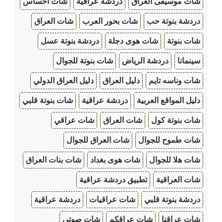
شات موسيقى العراق
دردشة عراقية
شات احساس
دردشة بنوتة حب
شات بحور العرب
شات العراق
شات بنوتة
شات هوى دجلة
دردشة بنوتة عسل
سينمانا
دردشة الرياض
شات بنوتة للجوال
شات وناسه تايم
دليل العراق
دليل العراق الدولي
دليل المواقع العربية
دردشة عراقية
شات بنوتة قلبي
شات بنوتة كول
شات العراق
شات عراقي
شات طموح للجوال
شات العراق للجوال
شات هلا للجوال
شات هوى بغداد
شات بنات العراق
شات العراقية
تطبيق دردشة عراقية
دردشة بنوتة قلبي
شات عراقيات
دردشة عراقية
شات عراقنا
شات عراقكم
شات صوتي