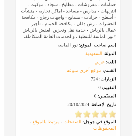
حمامات - مفروشات - مطابخ - سجاد - موكيت -
انتريهات - مدارس - مساجد - اماكن تجارية - منشآت
- أسطح - خزانات - مسابح - واجهات زجاج - مكافحة
الحشرات - رش دفان - مكافحة الحمام - تأجير
عمال بالرياض - خدمة نقل وتخزين العفش بالرياض
#نور الماسة للتنظيف والخدمات العامة المتكاملة.
إسم صاحب الموقع:
نور الماسة
الدولة:
السعودية
اللغة:
عربي
القسم:
مواقع أخرى منوعه
الزيارات:
724
التقييم:
0
المقيّمين:
0
تاريخ الإضافة:
20/10/2024
الموقع في جوجل:
الصفحات
-
مرتبط بالموقع
-
المحفوظات