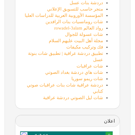
دردشة بنات عسل
متجر حاسب للتسويق الإعلاني
المؤسسة الأوروبية العربية للدراسات العليا
شات رومانسيات بنات الرافدين
رواد العالم rowadel-3alam
شات عسولة للجوال
مجلة أهل البيت عليهم السلام
فك وتركيب مكيفات
تطبيق دردشة عراقية | تطبيق شات بنوتة
عسل
شات عراقيات
شات هاي دردشة بغداد الصوتي
شات ريمو سوريا
دردشة عراقية شات بنات عراقيات صوتي
كتابي
شات ليل الصوتي دردشة عراقية
اعلان