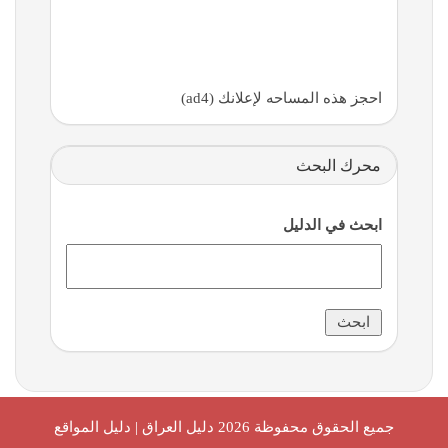
احجز هذه المساحه لإعلانك (ad4)
محرك البحث
ابحث في الدليل
جميع الحقوق محفوظة 2026
دليل العراق | دليل المواقع