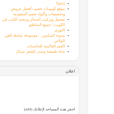
Tganj
موقع كوبونات خصم | أفضل عروض
وتخفيضات وأكواد خصم السعودية
تفصيل وتركيب الستائر وتنجيد الكنب في
الكويت | جميع المناطق
الثوري
مدونة الميامين – موسوعة شاملة للفن
الولائي
القيم العالمية للحاسبات
حناء طبيعية وسدر للشعر سدال
اعلان
احجز هذه المساحه لإعلانك (ad4)