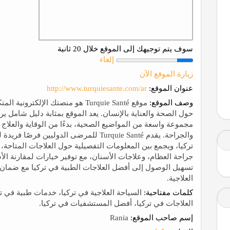
سوف يتم توجيهك إلى الموقع خلال 20 ثانية
إلغاء
زيارة الموقع الآن
عنوان الموقع:
http://www.turquiesante.com/ar
وصف الموقع:
موقع Turquie Santé هو منصتك الإلك
حول الصحة والعناية بالإنسان. يعد الموقع بمثابة دليل شامل 
مجموعة واسعة من المواضيع الصحية، بدءًا من الوقاية والعلا
والجراحة. يقدم Turquie Santé للمرضى الدو
تركيا، ويجمع بين المعلومات التفصيلية حول العلاجات المتاحة
جراحة العظام، وعلاجات الأسنان، مع توفير خيارات لمقارنة ال
تسهيل الوصول إلى أفضل العلاجات الطبية في تركيا مع ضمان تق
العلاجية.
كلمات مفتاحية:
السياحة العلاجية في تركيا، خدمات طبية في تر
العلاجات في تركيا، أفضل المستشفيات في تركيا.
إسم صاحب الموقع:
Rania