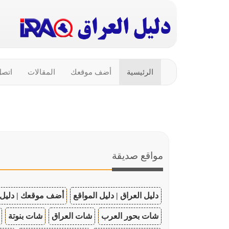
الرئيسية
أضف موقعك
المقالات
اتصل
مواقع صديقة
دليل العراق | دليل المواقع
أضف موقعك | دليل 
شات بحور العرب
شات العراق
شات بنوتة