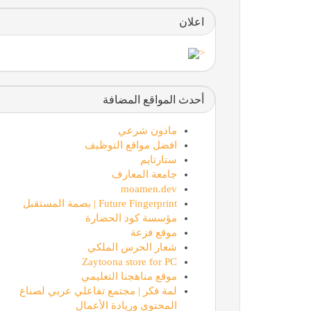
اعلان
<
أحدث المواقع المضافة
ماذون شرعي
افضل مواقع التوظيف
ستارتايم
جامعة المعارف
moamen.dev
Future Fingerprint | بصمة المستقبل
مؤسسة كود الحضارة
موقع فزعة
شعار الحرس الملكي
Zaytoona store for PC
موقع مناهجنا التعليمي
لمة فكر | مجتمع تفاعلي عربي لصناع
المحتوى وريادة الأعمال