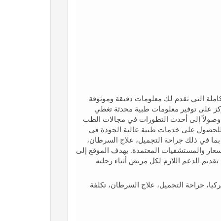
ترونية المتكاملة التي تقدم لك معلومات دقيقة وموثوقة
يركز على توفير معلومات طبية محدثة تغطي
ج وصولاً إلى أحدث التطورات في مجالات الطب
ليين فرصًا فريدة للحصول على خدمات طبية عالية الجودة في
، بما في ذلك جراحة التجميل، علاج السرطان،
أسعار والمستشفيات المعتمدة. يهدف الموقع إلى
ديم الدعم اللازم لكل مريض أثناء رحلته
كيا، جراحة التجميل، علاج السرطان، تكلفة