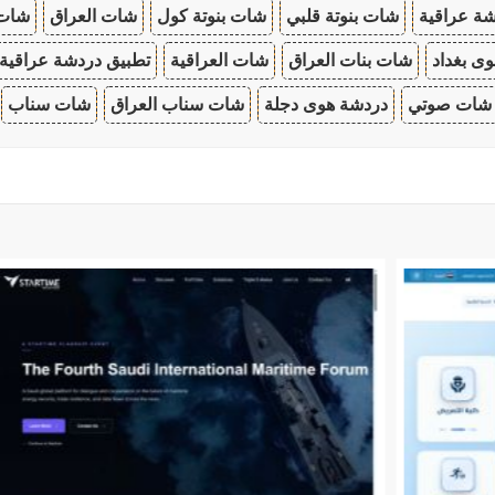
ة عراقية
شات بنوتة قلبي
شات بنوتة كول
شات العراق
شات
ى بغداد
شات بنات العراق
شات العراقية
تطبيق دردشة عراقية
شات صوتي
دردشة هوى دجلة
شات سناب العراق
شات سناب