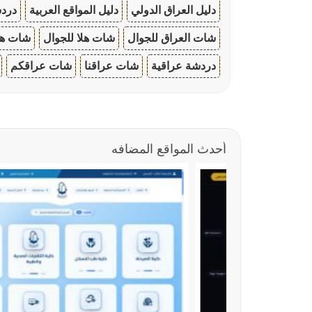
دليل العراق الدولي
دليل المواقع العربية
دردش
شات العراق للجوال
شات هلا للجوال
شات هو
دردشة عراقية
شات عراقنا
شات عراقكم
أحدث المواقع المضافه