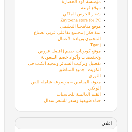
مؤسسة كود الحضارة
موقع فزعة
شعار الحرس الملكي
Zaytoona store for PC
موقع مناهجنا التعليمي
لمة فكر | مجتمع تفاعلي عربي لصناع
المحتوى وريادة الأعمال
Tganj
موقع كوبونات خصم | أفضل عروض
وتخفيضات وأكواد خصم السعودية
تفصيل وتركيب الستائر وتنجيد الكنب في
الكويت | جميع المناطق
الثوري
مدونة الميامين – موسوعة شاملة للفن
الولائي
القيم العالمية للحاسبات
حناء طبيعية وسدر للشعر سدال
اعلان