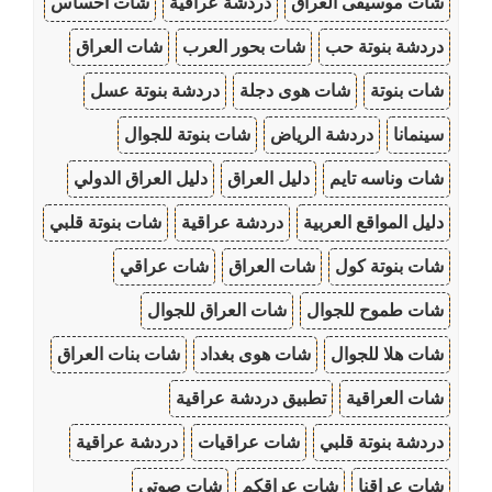
شات موسيقى العراق
دردشة عراقية
شات احساس
دردشة بنوتة حب
شات بحور العرب
شات العراق
شات بنوتة
شات هوى دجلة
دردشة بنوتة عسل
سينمانا
دردشة الرياض
شات بنوتة للجوال
شات وناسه تايم
دليل العراق
دليل العراق الدولي
دليل المواقع العربية
دردشة عراقية
شات بنوتة قلبي
شات بنوتة كول
شات العراق
شات عراقي
شات طموح للجوال
شات العراق للجوال
شات هلا للجوال
شات هوى بغداد
شات بنات العراق
شات العراقية
تطبيق دردشة عراقية
دردشة بنوتة قلبي
شات عراقيات
دردشة عراقية
شات عراقنا
شات عراقكم
شات صوتي