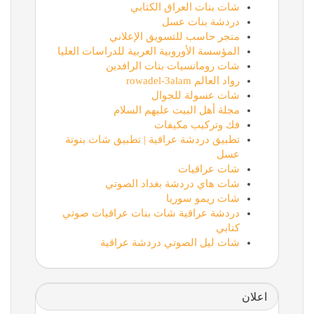
شات بنات العراق الكتابي
دردشة بنات عسل
متجر حاسب للتسويق الإعلاني
المؤسسة الأوروبية العربية للدراسات العليا
شات رومانسيات بنات الرافدين
رواد العالم rowadel-3alam
شات عسولة للجوال
مجلة أهل البيت عليهم السلام
فك وتركيب مكيفات
تطبيق دردشة عراقية | تطبيق شات بنوتة
عسل
شات عراقيات
شات هاي دردشة بغداد الصوتي
شات ريمو سوريا
دردشة عراقية شات بنات عراقيات صوتي
كتابي
شات ليل الصوتي دردشة عراقية
اعلان