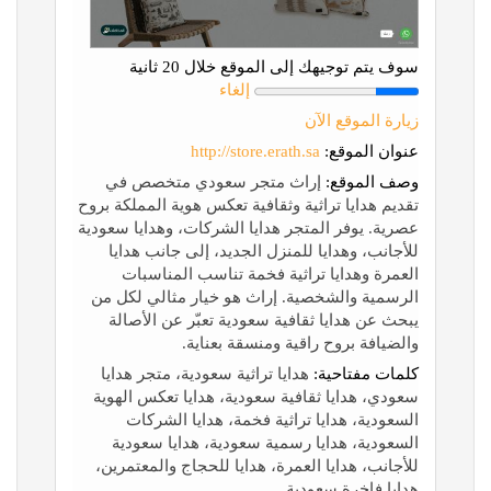
سوف يتم توجيهك إلى الموقع خلال 20 ثانية
إلغاء
زيارة الموقع الآن
عنوان الموقع:
http://store.erath.sa
وصف الموقع:
إراث متجر سعودي متخصص في
تقديم هدايا تراثية وثقافية تعكس هوية المملكة بروح
عصرية. يوفر المتجر هدايا الشركات، وهدايا سعودية
للأجانب، وهدايا للمنزل الجديد، إلى جانب هدايا
العمرة وهدايا تراثية فخمة تناسب المناسبات
الرسمية والشخصية. إراث هو خيار مثالي لكل من
يبحث عن هدايا ثقافية سعودية تعبّر عن الأصالة
والضيافة بروح راقية ومنسقة بعناية.
كلمات مفتاحية:
هدايا تراثية سعودية، متجر هدايا
سعودي، هدايا ثقافية سعودية، هدايا تعكس الهوية
السعودية، هدايا تراثية فخمة، هدايا الشركات
السعودية، هدايا رسمية سعودية، هدايا سعودية
للأجانب، هدايا العمرة، هدايا للحجاج والمعتمرين،
هدايا فاخرة سعودية