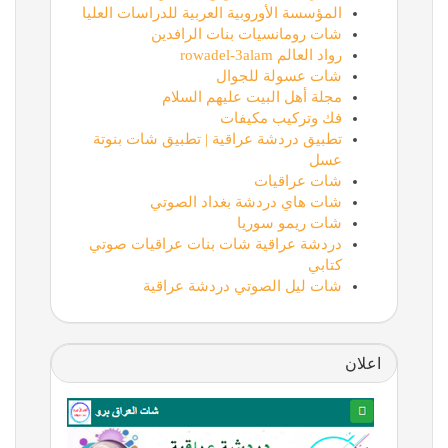
المؤسسة الأوروبية العربية للدراسات العليا
شات رومانسيات بنات الرافدين
رواد العالم rowadel-3alam
شات عسولة للجوال
مجلة أهل البيت عليهم السلام
فك وتركيب مكيفات
تطبيق دردشة عراقية | تطبيق شات بنوتة
عسل
شات عراقيات
شات هاي دردشة بغداد الصوتي
شات ريمو سوريا
دردشة عراقية شات بنات عراقيات صوتي
كتابي
شات ليل الصوتي دردشة عراقية
اعلان