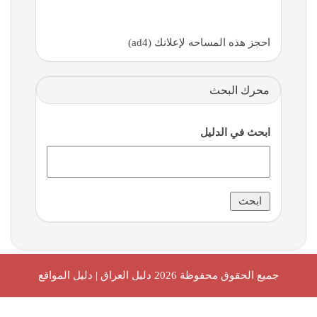
احجز هذه المساحه لإعلانك (ad4)
محرك البحث
ابحث في الدليل
جميع الحقوق محفوظة 2026
دليل العراق | دليل المواقع