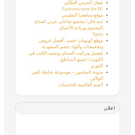
شعار الحرس الملكي
Zaytoona store for PC
موقع مناهجنا التعليمي
لمة فكر | مجتمع تفاعلي عربي لصناع
المحتوى وريادة الأعمال
Tganj
موقع كوبونات خصم | أفضل عروض
وتخفيضات وأكواد خصم السعودية
تفصيل وتركيب الستائر وتنجيد الكنب في
الكويت | جميع المناطق
الثوري
مدونة الميامين – موسوعة شاملة للفن
الولائي
القيم العالمية للحاسبات
اعلان