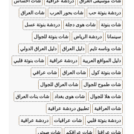
شات موسيقى العراق
دردشة عراقية
شات احساس
دردشة بنوتة حب
شات بحور العرب
شات العراق
شات بنوتة
شات هوى دجلة
دردشة بنوتة عسل
سينمانا
دردشة الرياض
شات بنوتة للجوال
شات وناسه تايم
دليل العراق
دليل العراق الدولي
دليل المواقع العربية
دردشة عراقية
شات بنوتة قلبي
شات بنوتة كول
شات العراق
شات عراقي
شات طموح للجوال
شات العراق للجوال
شات هلا للجوال
شات هوى بغداد
شات بنات العراق
شات العراقية
تطبيق دردشة عراقية
دردشة بنوتة قلبي
شات عراقيات
دردشة عراقية
شات عراقنا
شات عراقكم
شات صوتي