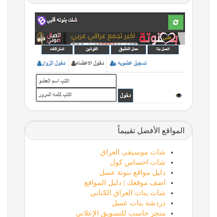
المواقع الأفضل تقييماً
شات موسيقى العراق
شات احساس كول
دليل مواقع بنوتة عسل
اضف موقعك | دليل المواقع
شات بنات العراق الكتابي
دردشة بنات عسل
متجر حاسب للتسويق الإعلاني