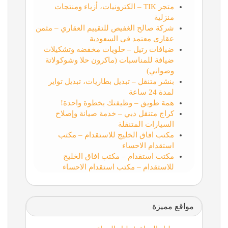
متجر TIK – الكترونيات، أزياء ومنتجات
منزلية
شركة صالح الغفيص للتقييم العقاري – مثمن
عقاري معتمد في السعودية
ضيافات رتيل – حلويات مخفضه وتشكيلات
ضيافة للمناسبات (ماكرون حلا وشوكولاتة
وصواني)
بنشر متنقل – تبديل بطاريات، تبديل تواير
لمدة 24 ساعة
همة طويق – وظيفتك بخطوة واحدة!
كراج متنقل دبي – خدمة صيانة وإصلاح
السيارات المتنقلة
مكتب افاق الخليج للاستقدام – مكتب
استقدام الاحساء
مكتب استقدام – مكتب افاق الخليج
للاستقدام – مكتب استقدام الاحساء
مواقع مميزة