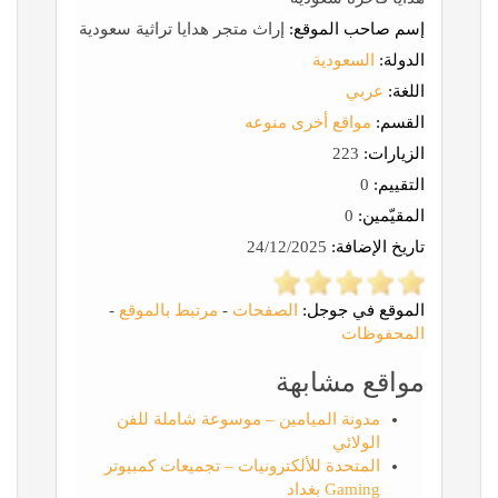
إسم صاحب الموقع:
إراث متجر هدايا تراثية سعودية
الدولة:
السعودية
اللغة:
عربي
القسم:
مواقع أخرى منوعه
الزيارات:
223
التقييم:
0
المقيّمين:
0
تاريخ الإضافة:
24/12/2025
الموقع في جوجل:
الصفحات
-
مرتبط بالموقع
-
المحفوظات
مواقع مشابهة
مدونة الميامين – موسوعة شاملة للفن
الولائي
المتحدة للألكترونيات – تجميعات كمبيوتر
Gaming بغداد