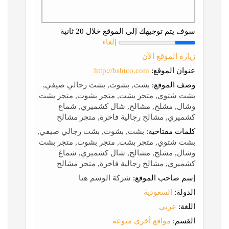
سوف يتم توجيهك إلى الموقع خلال 20 ثانية
إلغاء
زيارة الموقع الآن
عنوان الموقع:
http://bshtco.com
وصف الموقع:
بشت, بشوت, بشت رجالي صيفي,
بشت شتوي, متجر بشت, متجر بشوت, متجر بشت
وشال, مشلح, مشالح, شال كشميري, شماغ
كشميري, مشالح رجالية فاخرة, متجر مشالح
كلمات مفتاحية:
بشت, بشوت, بشت رجالي صيفي,
بشت شتوي, متجر بشت, متجر بشوت, متجر بشت
وشال, مشلح, مشالح, شال كشميري, شماغ
كشميري, مشالح رجالية فاخرة, متجر مشالح
إسم صاحب الموقع:
شركة الوسم هنا
الدولة:
السعودية
اللغة:
عربي
القسم:
مواقع أخرى منوعه