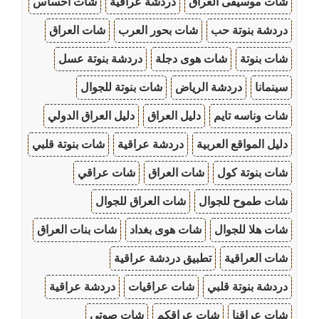
شات موسيقى العراق
دردشة عراقية
شات احساس
دردشة بنوتة حب
شات بحور العرب
شات العراق
شات بنوتة
شات هوى دجلة
دردشة بنوتة عسل
سينمانا
دردشة الرياض
شات بنوتة للجوال
شات وناسه تايم
دليل العراق
دليل العراق الدولي
دليل المواقع العربية
دردشة عراقية
شات بنوتة قلبي
شات بنوتة كول
شات العراق
شات عراقي
شات طموح للجوال
شات العراق للجوال
شات هلا للجوال
شات هوى بغداد
شات بنات العراق
شات العراقية
تطبيق دردشة عراقية
دردشة بنوتة قلبي
شات عراقيات
دردشة عراقية
شات عراقنا
شات عراقكم
شات صوتي