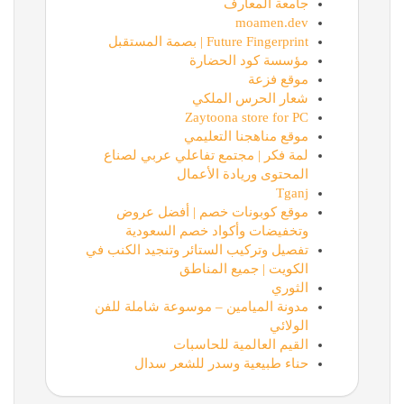
جامعة المعارف
moamen.dev
Future Fingerprint | بصمة المستقبل
مؤسسة كود الحضارة
موقع فزعة
شعار الحرس الملكي
Zaytoona store for PC
موقع مناهجنا التعليمي
لمة فكر | مجتمع تفاعلي عربي لصناع
المحتوى وريادة الأعمال
Tganj
موقع كوبونات خصم | أفضل عروض
وتخفيضات وأكواد خصم السعودية
تفصيل وتركيب الستائر وتنجيد الكنب في
الكويت | جميع المناطق
الثوري
مدونة الميامين – موسوعة شاملة للفن
الولائي
القيم العالمية للحاسبات
حناء طبيعية وسدر للشعر سدال