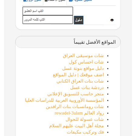
المواقع الأفضل تقييماً
شات موسيقى العراق
شات احساس كول
دليل مواقع بنوتة عسل
اضف موقعك | دليل المواقع
شات بنات العراق الكتابي
دردشة بنات عسل
متجر حاسب للتسويق الإعلاني
المؤسسة الأوروبية العربية للدراسات العليا
شات رومانسيات بنات الرافدين
رواد العالم rowadel-3alam
شات عسولة للجوال
مجلة أهل البيت عليهم السلام
فك وتركيب مكيفات