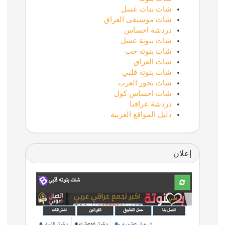
شات بنات عسل
شات موسيقى العراق
دردشة احساس
شات بنوتة عسل
شات بنوتة حب
شات العراق
شات بنوتة قلبي
شات بحور العرب
شات احساس كول
دردشة عراقنا
دليل المواقع العربية
إعلان