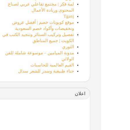
لمة فكر | مجتمع تفاعلي عربي لصناع
المحتوى وريادة الأعمال
Tganj
موقع كوبونات خصم | أفضل عروض
وتخفيضات وأكواد خصم السعودية
تفصيل وتركيب الستائر وتنجيد الكنب في
الكويت | جميع المناطق
الثوري
مدونة الميامين – موسوعة شاملة للفن
الولائي
القيم العالمية للحاسبات
حناء طبيعية وسدر للشعر سدال
اعلان