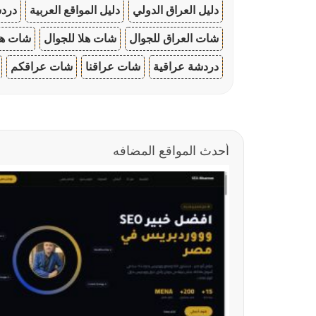
دليل العراق الدولي
دليل المواقع العربية
دردش
شات العراق للجوال
شات هلا للجوال
شات هو
دردشة عراقية
شات عراقنا
شات عراقكم
أحدث المواقع المضافه