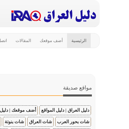
الرئيسية
أضف موقعك
المقالات
اتصل
مواقع صديقة
دليل العراق | دليل المواقع
أضف موقعك | دليل 
شات بحور العرب
شات العراق
شات بنوتة