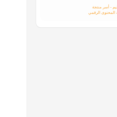
م - أسر منتجة
ة المحتوى الرقمي