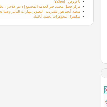
ياعروض - Ya3rod
مركز فضل محمد خير لخدمة المجتمع | دعم علاجي - تعلي
منصة أبجد هوز للتدريب - لتطوير مهارات التأثير وصناع
سلفيرا - مجوهرات تجسد أناقتك