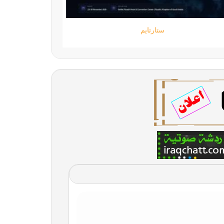
ستارتايم