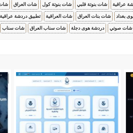
ة عراقية
شات بنوتة قلبي
شات بنوتة كول
شات العراق
شات
ى بغداد
شات بنات العراق
شات العراقية
تطبيق دردشة عراقية
شات صوتي
دردشة هوى دجلة
شات سناب العراق
شات سناب