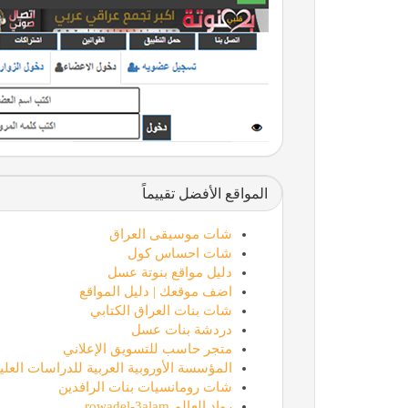
المواقع الأفضل تقييماً
شات موسيقى العراق
شات احساس كول
دليل مواقع بنوتة عسل
اضف موقعك | دليل المواقع
شات بنات العراق الكتابي
دردشة بنات عسل
متجر حاسب للتسويق الإعلاني
المؤسسة الأوروبية العربية للدراسات العليا
شات رومانسيات بنات الرافدين
رواد العالم rowadel-3alam