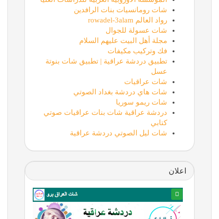
شات رومانسيات بنات الرافدين
رواد العالم rowadel-3alam
شات عسولة للجوال
مجلة أهل البيت عليهم السلام
فك وتركيب مكيفات
تطبيق دردشة عراقية | تطبيق شات بنوتة
عسل
شات عراقيات
شات هاي دردشة بغداد الصوتي
شات ريمو سوريا
دردشة عراقية شات بنات عراقيات صوتي
كتابي
شات ليل الصوتي دردشة عراقية
اعلان