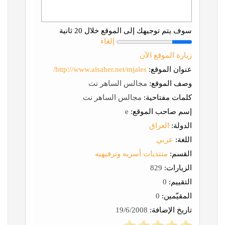
سوف يتم توجيهك إلى الموقع خلال 20 ثانية
إلغاء
زيارة الموقع الآن
عنوان الموقع:
http://www.alsaher.net/mjales/
وصف الموقع:
مجالس الساهر نت
كلمات مفتاحية:
مجالس الساهر نت
إسم صاحب الموقع:
e
الدولة:
العراق
اللغة:
عربي
القسم:
منتديات أسريه وترفيهيه
الزيارات:
829
التقييم:
0
المقيّمين:
0
تاريخ الإضافة:
19/6/2008