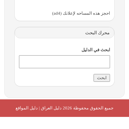
احجز هذه المساحه لإعلانك (ad4)
محرك البحث
ابحث في الدليل
جميع الحقوق محفوظة 2026
دليل العراق | دليل المواقع