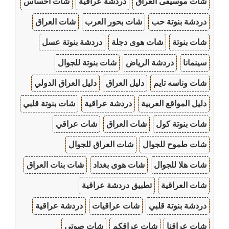
شات موسيقى العراق
دردشة عراقية
شات احساس
دردشة بنوتة حب
شات بحور العرب
شات العراق
شات بنوتة
شات هوى دجلة
دردشة بنوتة عسل
سينمانا
دردشة الرياض
شات بنوتة للجوال
شات وناسه تايم
دليل العراق
دليل العراق الدولي
دليل المواقع العربية
دردشة عراقية
شات بنوتة قلبي
شات بنوتة كول
شات العراق
شات عراقي
شات طموح للجوال
شات العراق للجوال
شات هلا للجوال
شات هوى بغداد
شات بنات العراق
شات العراقية
تطبيق دردشة عراقية
دردشة بنوتة قلبي
شات عراقيات
دردشة عراقية
شات عراقنا
شات عراقكم
شات صوتي