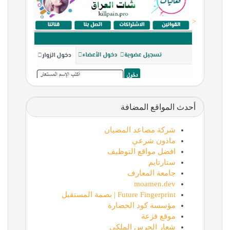
<
أحدث المواقع المضافة
شركة مصاعد المضيان
ماذون شرعي
افضل مواقع التوظيف
ستارتايم
جامعة المعارف
moamen.dev
Future Fingerprint | بصمة المستقبل
مؤسسة كود الحضارة
موقع فزعة
شعار الحرس الملكي