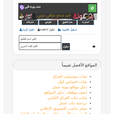
المواقع الأفضل تقييماً
شات موسيقى العراق
شات احساس كول
دليل مواقع بنوتة عسل
اضف موقعك | دليل المواقع
شات بنات العراق الكتابي
دردشة بنات عسل
متجر حاسب للتسويق الإعلاني
المؤسسة الأوروبية العربية للدراسات العليا