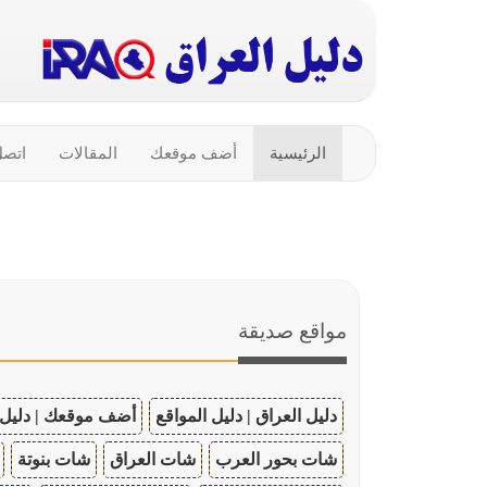
الرئيسية
أضف موقعك
المقالات
اتصل
مواقع صديقة
دليل العراق | دليل المواقع
أضف موقعك | دليل 
شات بحور العرب
شات العراق
شات بنوتة