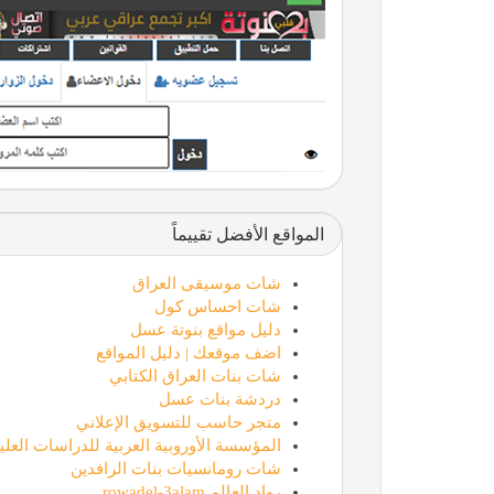
المواقع الأفضل تقييماً
شات موسيقى العراق
شات احساس كول
دليل مواقع بنوتة عسل
اضف موقعك | دليل المواقع
شات بنات العراق الكتابي
دردشة بنات عسل
متجر حاسب للتسويق الإعلاني
المؤسسة الأوروبية العربية للدراسات العليا
شات رومانسيات بنات الرافدين
رواد العالم rowadel-3alam