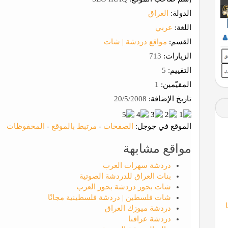
الدولة:
العراق
اللغة:
عربي
القسم:
مواقع دردشة | شات
الزيارات:
713
التقييم:
5
المقيّمين:
1
تاريخ الإضافة:
20/5/2008
الموقع في جوجل:
الصفحات
-
مرتبط بالموقع
-
المحفوظات
مواقع مشابهة
دردشة سهرات العرب
بنات العراق للدردشة الصوتية
شات بحور دردشة بحور العرب
شات فلسطين | دردشة فلسطينية مجانًا
دردشة ميوزك العراق
دردشة عراقنا