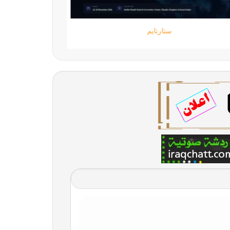
ستارتايم