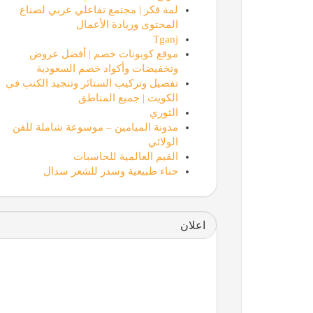
لمة فكر | مجتمع تفاعلي عربي لصناع
المحتوى وريادة الأعمال
Tganj
موقع كوبونات خصم | أفضل عروض
وتخفيضات وأكواد خصم السعودية
تفصيل وتركيب الستائر وتنجيد الكنب في
الكويت | جميع المناطق
الثوري
مدونة الميامين – موسوعة شاملة للفن
الولائي
القيم العالمية للحاسبات
حناء طبيعية وسدر للشعر سدال
اعلان