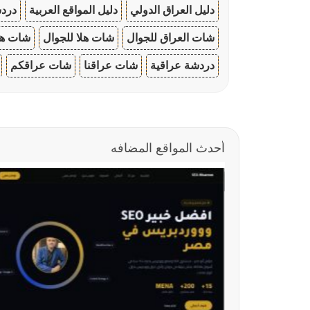
دليل العراق الدولي
دليل المواقع العربية
دردش
شات العراق للجوال
شات هلا للجوال
شات هو
دردشة عراقية
شات عراقنا
شات عراقكم
أحدث المواقع المضافه