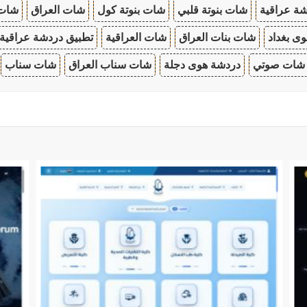
ة عراقية
شات بنوتة قلبي
شات بنوتة كول
شات العراق
شات
ى بغداد
شات بنات العراق
شات العراقية
تطبيق دردشة عراقية
شات صوتي
دردشة هوى دجلة
شات سناب العراق
شات سناب