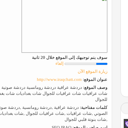
سوف يتم توجيهك إلى الموقع خلال 20 ثانية
إلغاء
زيارة الموقع الآن
عنوان الموقع:
http://www.iraqchatt.com
وصف الموقع:
دردشة عراقية دردشة رومانسية دردشة صوتية د
شات عراقيات شات عراقيات للجوال شات بغداديات شات بغداد
للجوال
كلمات مفتاحية:
دردشة عراقية ,دردشة رومانسية ,دردشة صوتية
الصوتي ,شات عراقيات ,شات عراقيات للجوال ,شات بغداديات 
,شات بنوتة قلبي للجوال
إسم صاحب الموقع:
SEO IRAQ