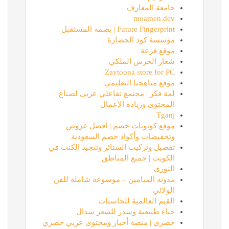
جامعة المعارف
moamen.dev
Future Fingerprint | بصمة المستقبل
مؤسسة كود الحضارة
موقع فزعة
شعار الحرس الملكي
Zaytoona store for PC
موقع مناهجنا التعليمي
لمة فكر | مجتمع تفاعلي عربي لصناع
المحتوى وريادة الأعمال
Tganj
موقع كوبونات خصم | أفضل عروض
وتخفيضات وأكواد خصم السعودية
تفصيل وتركيب الستائر وتنجيد الكنب في
الكويت | جميع المناطق
الثوري
مدونة الميامين – موسوعة شاملة للفن
الولائي
القيم العالمية للحاسبات
حناء طبيعية وسدر للشعر سدال
حصري | منصة أخبار ومحتوى عربي حصري