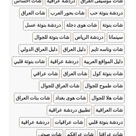
شات موسيقى العراق
دردشة عراقية
شات احساس
دردشة بنوتة حب
شات بحور العرب
شات العراق
شات بنوتة
شات هوى دجلة
دردشة بنوتة عسل
سينمانا
دردشة الرياض
شات بنوتة للجوال
شات وناسه تايم
دليل العراق
دليل العراق الدولي
دليل المواقع العربية
دردشة عراقية
شات بنوتة قلبي
شات بنوتة كول
شات العراق
شات عراقي
شات طموح للجوال
شات العراق للجوال
شات هلا للجوال
شات هوى بغداد
شات بنات العراق
شات العراقية
تطبيق دردشة عراقية
دردشة بنوتة قلبي
شات عراقيات
دردشة عراقية
شات عراقنا
شات عراقكم
شات صوتي