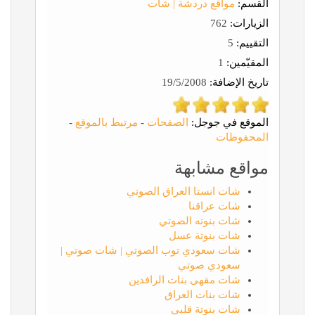
القسم:
مواقع دردشة | شات
الزيارات:
762
التقييم:
5
المقيّمين:
1
تاريخ الإضافة:
19/5/2008
الموقع في جوجل:
الصفحات
-
مرتبط بالموقع
-
المحفوظات
مواقع مشابهة
شات انستا العراق الصوتي
شات عراقنا
شات بنوته الصوتي
شات بنوتة عسل
شات سعودي توب الصوتي | شات صوتي |
سعودي صوتي
شات مقهى بنات الرافدين
شات بنات العراق
شات بنوتة قلبي