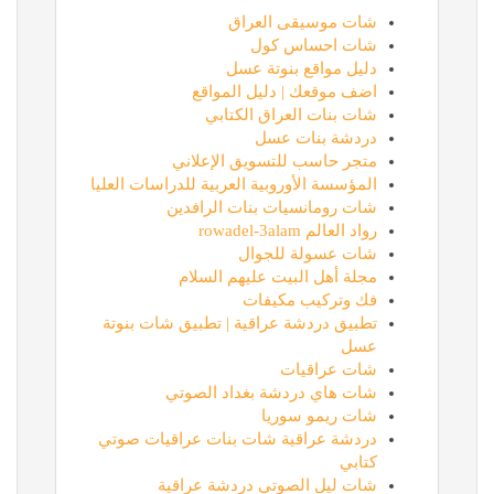
شات موسيقى العراق
شات احساس كول
دليل مواقع بنوتة عسل
اضف موقعك | دليل المواقع
شات بنات العراق الكتابي
دردشة بنات عسل
متجر حاسب للتسويق الإعلاني
المؤسسة الأوروبية العربية للدراسات العليا
شات رومانسيات بنات الرافدين
رواد العالم rowadel-3alam
شات عسولة للجوال
مجلة أهل البيت عليهم السلام
فك وتركيب مكيفات
تطبيق دردشة عراقية | تطبيق شات بنوتة
عسل
شات عراقيات
شات هاي دردشة بغداد الصوتي
شات ريمو سوريا
دردشة عراقية شات بنات عراقيات صوتي
كتابي
شات ليل الصوتي دردشة عراقية