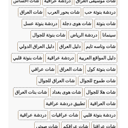
شات موسيقى العراق
دردشة عراقية
شات احساس
دردشة بنوتة حب
شات بحور العرب
شات العراق
شات بنوتة
شات هوى دجلة
دردشة بنوتة عسل
سينمانا
دردشة الرياض
شات بنوتة للجوال
شات وناسه تايم
دليل العراق
دليل العراق الدولي
دليل المواقع العربية
دردشة عراقية
شات بنوتة قلبي
شات بنوتة كول
شات العراق
شات عراقي
شات طموح للجوال
شات العراق للجوال
شات هلا للجوال
شات هوى بغداد
شات بنات العراق
شات العراقية
تطبيق دردشة عراقية
دردشة بنوتة قلبي
شات عراقيات
دردشة عراقية
شات عراقنا
شات عراقكم
شات صوتي