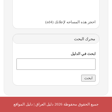
احجز هذه المساحه لإعلانك (ad4)
محرك البحث
ابحث في الدليل
جميع الحقوق محفوظة 2026
دليل العراق | دليل المواقع