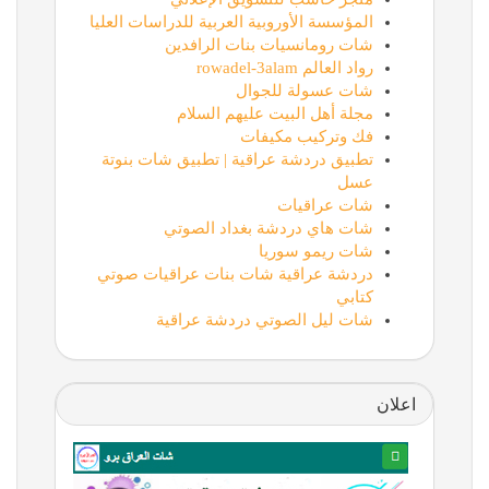
المؤسسة الأوروبية العربية للدراسات العليا
شات رومانسيات بنات الرافدين
رواد العالم rowadel-3alam
شات عسولة للجوال
مجلة أهل البيت عليهم السلام
فك وتركيب مكيفات
تطبيق دردشة عراقية | تطبيق شات بنوتة
عسل
شات عراقيات
شات هاي دردشة بغداد الصوتي
شات ريمو سوريا
دردشة عراقية شات بنات عراقيات صوتي
كتابي
شات ليل الصوتي دردشة عراقية
اعلان