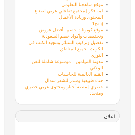
موقع مناهجنا التعليمي
لمة فكر | مجتمع تفاعلي عربي لصناع
المحتوى وريادة الأعمال
Tganj
موقع كوبونات خصم | أفضل عروض
وتخفيضات وأكواد خصم السعودية
تفصيل وتركيب الستائر وتنجيد الكنب في
الكويت | جميع المناطق
الثوري
مدونة الميامين – موسوعة شاملة للفن
الولائي
القيم العالمية للحاسبات
حناء طبيعية وسدر للشعر سدال
حصري | منصة أخبار ومحتوى عربي حصري
ومتجدد
اعلان