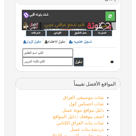
المواقع الأفضل تقييماً
شات موسيقى العراق
شات احساس كول
دليل مواقع بنوتة عسل
اضف موقعك | دليل المواقع
شات بنات العراق الكتابي
دردشة بنات عسل
متجر حاسب للتسويق الإعلاني