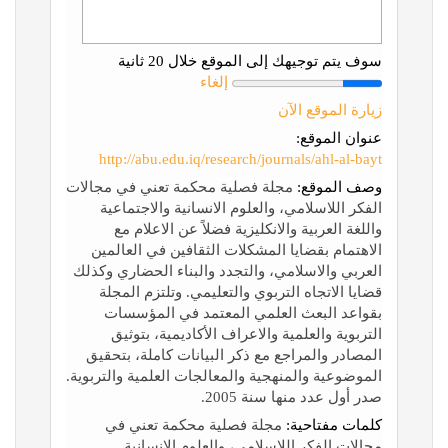
سوف يتم توجيهك إلى الموقع خلال 20 ثانية
إلغاء
زيارة الموقع الآن
عنوان الموقع:
http://abu.edu.iq/research/journals/ahl-al-bayt
وصف الموقع:
مجلة فصلية محكمة تعني في مجالات
الفكر اللاسلامي، والعلوم الانسانية والاجتماعية
واللغة العربية والانكليزية فضلاً عن الاعلام مع
الاهتمام بقضايا المشكلات الثقافين في العالمين
العربي والاسلامي، والتجدد والبناء الحضاري وكذلك
قضايا الاتجاه التربوي والتعليمي. وتلتزم المجلة
بقواعد البعث العلمي المعتمد في المؤسسات
التربوية والعلمية والاعراف الأكاديمية، بتوثيق
المصادر والمراجع مع ذكر البيانات كاملة، بتحقيق
الموضوعية والمنهجية والمعالجات العلمية والتربوية.
صدر أول عدد منها سنة 2005.
كلمات مفتاحية:
مجلة فصلية محكمة تعني في
مجالات الفكر اللاسلامي، والعلوم الانسانية