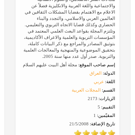
والاجتماعية واللغة العربية والانكليزية فضلاً عن
الاعلام مع الاهتمام بقضايا المشكلات الثقافين في
العالمين العربي والاسلامي، والتجدد والبناء
الحضاري وكذلك قضايا الاتجاه التربوي والتعليمي.
وتلتزم المجلة بقواعد البعث العلمي المعتمد في
المؤسسات التربوية والعلمية والاعراف الأكاديمية،
بتوثيق المصادر والمراجع مع ذكر البيانات كاملة،
بتحقيق الموضوعية والمنهجية والمعالجات العلمية
والتربوية. صدر أول عدد منها سنة 2005.
إسم صاحب الموقع:
مجلة أهل البيت عليهم السلام
الدولة:
العراق
اللغة:
عربي
القسم:
المجلات العربية
الزيارات:
2173
التقييم:
5
المقيّمين:
1
تاريخ الإضافة:
21/5/2008