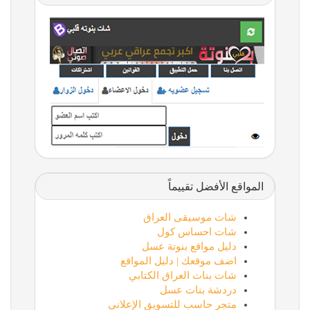
المواقع الأفضل تقييماً
شات موسيقى العراق
شات احساس كول
دليل مواقع بنوتة عسل
اضف موقعك | دليل المواقع
شات بنات العراق الكتابي
دردشة بنات عسل
متجر حاسب للتسويق الإعلاني