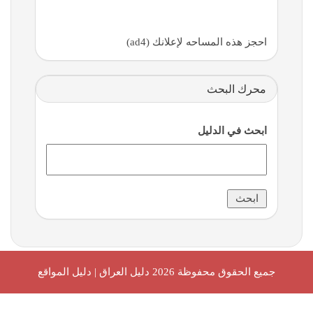
احجز هذه المساحه لإعلانك (ad4)
محرك البحث
ابحث في الدليل
جميع الحقوق محفوظة 2026
دليل العراق | دليل المواقع