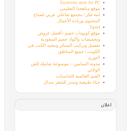
Zaytoona store for PC
موقع مناهجنا التعليمي
لمة فكر | مجتمع تفاعلي عربي لصناع
المحتوى وريادة الأعمال
Tganj
موقع كوبونات خصم | أفضل عروض
وتخفيضات وأكواد خصم السعودية
تفصيل وتركيب الستائر وتنجيد الكنب في
الكويت | جميع المناطق
الثوري
مدونة الميامين – موسوعة شاملة للفن
الولائي
القيم العالمية للحاسبات
حناء طبيعية وسدر للشعر سدال
اعلان