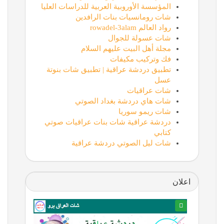
المؤسسة الأوروبية العربية للدراسات العليا
شات رومانسيات بنات الرافدين
رواد العالم rowadel-3alam
شات عسولة للجوال
مجلة أهل البيت عليهم السلام
فك وتركيب مكيفات
تطبيق دردشة عراقية | تطبيق شات بنوتة
عسل
شات عراقيات
شات هاي دردشة بغداد الصوتي
شات ريمو سوريا
دردشة عراقية شات بنات عراقيات صوتي
كتابي
شات ليل الصوتي دردشة عراقية
اعلان