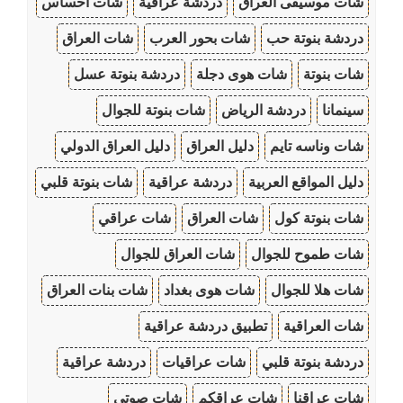
شات موسيقى العراق
دردشة عراقية
شات احساس
دردشة بنوتة حب
شات بحور العرب
شات العراق
شات بنوتة
شات هوى دجلة
دردشة بنوتة عسل
سينمانا
دردشة الرياض
شات بنوتة للجوال
شات وناسه تايم
دليل العراق
دليل العراق الدولي
دليل المواقع العربية
دردشة عراقية
شات بنوتة قلبي
شات بنوتة كول
شات العراق
شات عراقي
شات طموح للجوال
شات العراق للجوال
شات هلا للجوال
شات هوى بغداد
شات بنات العراق
شات العراقية
تطبيق دردشة عراقية
دردشة بنوتة قلبي
شات عراقيات
دردشة عراقية
شات عراقنا
شات عراقكم
شات صوتي