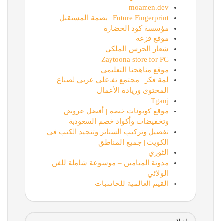
moamen.dev
Future Fingerprint | بصمة المستقبل
مؤسسة كود الحضارة
موقع فزعة
شعار الحرس الملكي
Zaytoona store for PC
موقع مناهجنا التعليمي
لمة فكر | مجتمع تفاعلي عربي لصناع
المحتوى وريادة الأعمال
Tganj
موقع كوبونات خصم | أفضل عروض
وتخفيضات وأكواد خصم السعودية
تفصيل وتركيب الستائر وتنجيد الكنب في
الكويت | جميع المناطق
الثوري
مدونة الميامين – موسوعة شاملة للفن
الولائي
القيم العالمية للحاسبات