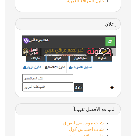
دليل المواقع العربية
إعلان
المواقع الأفضل تقييماً
شات موسيقى العراق
شات احساس كول
دليل مواقع بنوتة عسل