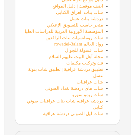
اضف موقعك | دليل المواقع
شات بنات العراق الكتابي
دردشة بنات عسل
متجر حاسب للتسويق الإعلاني
المؤسسة الأوروبية العربية للدراسات العليا
شات رومانسيات بنات الرافدين
رواد العالم rowadel-3alam
شات عسولة للجوال
مجلة أهل البيت عليهم السلام
فك وتركيب مكيفات
تطبيق دردشة عراقية | تطبيق شات بنوتة
عسل
شات عراقيات
شات هاي دردشة بغداد الصوتي
شات ريمو سوريا
دردشة عراقية شات بنات عراقيات صوتي
كتابي
شات ليل الصوتي دردشة عراقية