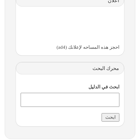
اعلان
احجز هذه المساحه لإعلانك (ad4)
محرك البحث
ابحث في الدليل