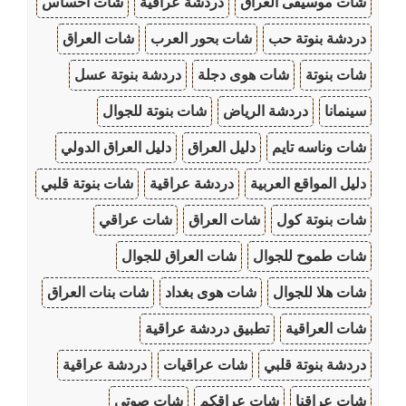
شات موسيقى العراق
دردشة عراقية
شات احساس
دردشة بنوتة حب
شات بحور العرب
شات العراق
شات بنوتة
شات هوى دجلة
دردشة بنوتة عسل
سينمانا
دردشة الرياض
شات بنوتة للجوال
شات وناسه تايم
دليل العراق
دليل العراق الدولي
دليل المواقع العربية
دردشة عراقية
شات بنوتة قلبي
شات بنوتة كول
شات العراق
شات عراقي
شات طموح للجوال
شات العراق للجوال
شات هلا للجوال
شات هوى بغداد
شات بنات العراق
شات العراقية
تطبيق دردشة عراقية
دردشة بنوتة قلبي
شات عراقيات
دردشة عراقية
شات عراقنا
شات عراقكم
شات صوتي