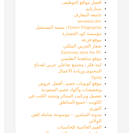
افضل مواقع التوظيف
ستارتايم
جامعة المعارف
moamen.dev
Future Fingerprint | بصمة المستقبل
مؤسسة كود الحضارة
موقع فزعة
شعار الحرس الملكي
Zaytoona store for PC
موقع مناهجنا التعليمي
لمة فكر | مجتمع تفاعلي عربي لصناع
المحتوى وريادة الأعمال
Tganj
موقع كوبونات خصم | أفضل عروض
وتخفيضات وأكواد خصم السعودية
تفصيل وتركيب الستائر وتنجيد الكنب في
الكويت | جميع المناطق
الثوري
مدونة الميامين – موسوعة شاملة للفن
الولائي
القيم العالمية للحاسبات