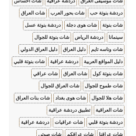
شات موسيقى العراق
دردشة عراقية
شات احساس
دردشة بنوتة حب
شات بحور العرب
شات العراق
شات بنوتة
شات هوى دجلة
دردشة بنوتة عسل
سينمانا
دردشة الرياض
شات بنوتة للجوال
شات وناسه تايم
دليل العراق
دليل العراق الدولي
دليل المواقع العربية
دردشة عراقية
شات بنوتة قلبي
شات بنوتة كول
شات العراق
شات عراقي
شات طموح للجوال
شات العراق للجوال
شات هلا للجوال
شات هوى بغداد
شات بنات العراق
شات العراقية
تطبيق دردشة عراقية
دردشة بنوتة قلبي
شات عراقيات
دردشة عراقية
شات عراقنا
شات عراقكم
شات صوتي