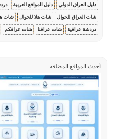
دليل العراق الدولي
دليل المواقع العربية
دردش
شات العراق للجوال
شات هلا للجوال
شات هو
دردشة عراقية
شات عراقنا
شات عراقكم
أحدث المواقع المضافه