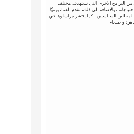
لعديد من البرامج الاخری التي تستهدف مختلف
اجاته . بالاضافة الى ذلك، تقدم القناة یوميّا
المحللين السياسيين . كما ينتشر مراسلوها في
اهرة و صنعاء .