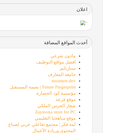
اعلان
<
أحدث المواقع المضافة
ماذون شرعي
افضل مواقع التوظيف
ستارتايم
جامعة المعارف
moamen.dev
Future Fingerprint | بصمة المستقبل
مؤسسة كود الحضارة
موقع فزعة
شعار الحرس الملكي
Zaytoona store for PC
موقع مناهجنا التعليمي
لمة فكر | مجتمع تفاعلي عربي لصناع
المحتوى وريادة الأعمال