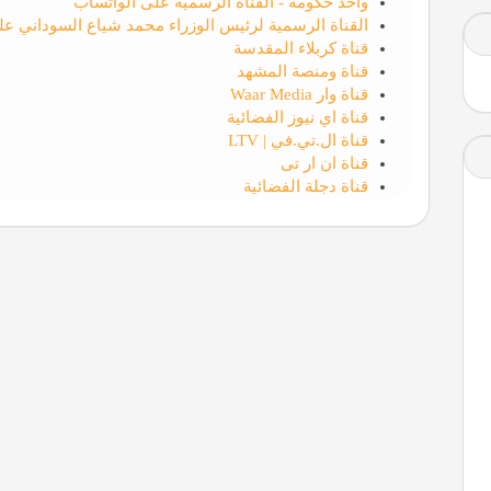
واحد حكومة - القناة الرسمية على الواتساب
القناة الرسمية لرئيس الوزراء محمد شياع السوداني عل
قناة كربلاء المقدسة
قناة ومنصة المشهد
قناة وار Waar Media
قناة اي نيوز الفضائية
قناة ال.تي.في | LTV
قناة ان ار تی
قناة دجلة الفضائية