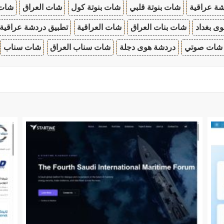
ة عراقية
شات بنوتة قلبي
شات بنوتة كول
شات العراق
شات
ى بغداد
شات بنات العراق
شات العراقية
تطبيق دردشة عراقية
شات صوتي
دردشة هوى دجلة
شات سناب العراق
شات سناب