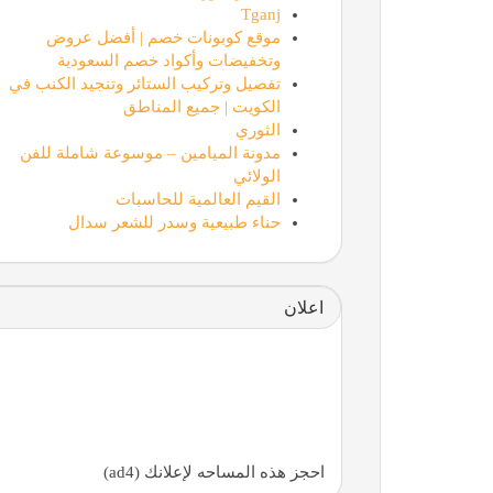
Tganj
موقع كوبونات خصم | أفضل عروض
وتخفيضات وأكواد خصم السعودية
تفصيل وتركيب الستائر وتنجيد الكنب في
الكويت | جميع المناطق
الثوري
مدونة الميامين – موسوعة شاملة للفن
الولائي
القيم العالمية للحاسبات
حناء طبيعية وسدر للشعر سدال
اعلان
احجز هذه المساحه لإعلانك (ad4)