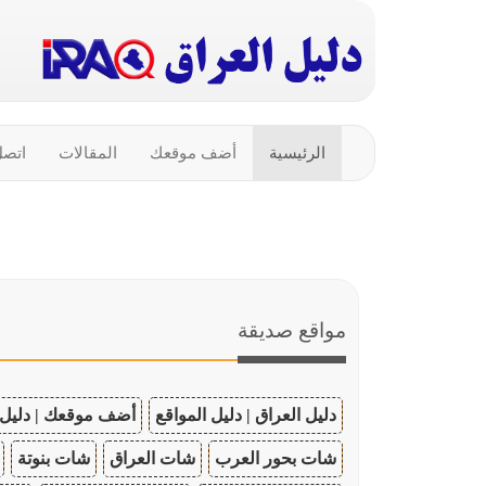
الرئيسية
أضف موقعك
المقالات
اتصل
مواقع صديقة
دليل العراق | دليل المواقع
أضف موقعك | دليل 
شات بحور العرب
شات العراق
شات بنوتة