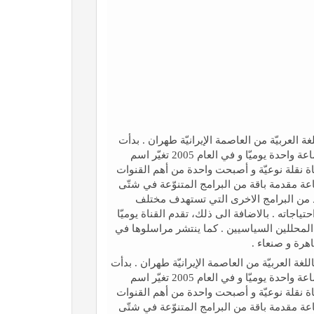
للغة العربيّة من العاصمة الإیرانيّة طهران . بدأت
نشاطاتها في العام 1980 باسم قناة "سحر " حيث کانت تبث ساعة واحدة یومیّا و في العام 2005 تغيّر اسم
ر " الفضائيّة . في العام 2010 أحدثت القناة نقلة نوعیّة و أصبحت واحدة من أهم القنوات
یّة الرائدة و أکثرها انتشارا و تأثيرا و بدأت تبث 24/24 ساعة مقدمة باقة من البرامج المتنوّعة في شتّى
لعديد من البرامج الاخری التي تستهدف مختلف
اجاته . بالاضافة الى ذلك، تقدم القناة یوميّا
المحللين السياسيين . كما ينتشر مراسلوها في
اهرة و صنعاء .
باللغة العربيّة من العاصمة الإیرانيّة طهران . بدأت
نشاطاتها في العام 1980 باسم قناة "سحر " حيث کانت تبث ساعة واحدة یومیّا و في العام 2005 تغيّر اسم
ر " الفضائيّة . في العام 2010 أحدثت القناة نقلة نوعیّة و أصبحت واحدة من أهم القنوات
یّة الرائدة و أکثرها انتشارا و تأثيرا و بدأت تبث 24/24 ساعة مقدمة باقة من البرامج المتنوّعة في شتّى