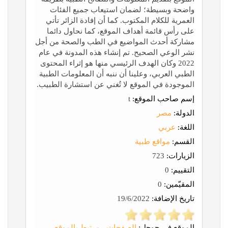
واضحة وبسيطة؛ لضمان استيعاب جميع الفئات
العمرية للكلام المكتوب. كما أن إفادة الزائر تأتي
على رأس قائمة أهداف الموقع، كما نحاول دائما
مشاركة أحدث المواضيع في الطب والصحة من أجل
نشر الوعي الصحيح. تم إنشاء هذه المدونة في عام
2022 وكان الهدف الرئيسي منها هو إثراء المحتوى
الطبي العربي، وعلينا أن ننبه أن المعلومات الطبية
الموجودة في الموقع لا تُغني عن استشارة الطبيب.
إسم صاحب الموقع:
t
الدولة:
مصر
اللغة:
عربي
القسم:
مواقع طبية
الزيارات:
723
التقييم:
0
المقيّمين:
0
تاريخ الإضافة:
19/6/2022
الموقع في جوجل:
الصفحات
-
مرتبط بالموقع
-