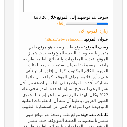
سوف يتم توجيهك إلى الموقع خلال 20 ثانية
إلغاء
زيارة الموقع الآن
عنوان الموقع:
https://tebwseha.com/
وصف الموقع:
موقع طب وصحة هو موقع طبي
متميز بالمعلومات الطبية الموثوقة، حيث يتميز
الموقع بتقديم المعلومات والنصائح الطبية بطريقة
واضحة وبسيطة؛ لضمان استيعاب جميع الفئات
العمرية للكلام المكتوب. كما أن إفادة الزائر تأتي
على رأس قائمة أهداف الموقع، كما نحاول دائما
مشاركة أحدث المواضيع في الطب والصحة من أجل
نشر الوعي الصحيح. تم إنشاء هذه المدونة في عام
2022 وكان الهدف الرئيسي منها هو إثراء المحتوى
الطبي العربي، وعلينا أن ننبه أن المعلومات الطبية
الموجودة في الموقع لا تُغني عن استشارة الطبيب.
كلمات مفتاحية:
موقع طب وصحة هو موقع طبي
متميز بالمعلومات الطبية الموثوقة، حيث يتميز
الموقع بتقديم المعلومات والنصائح الطبية بطريقة