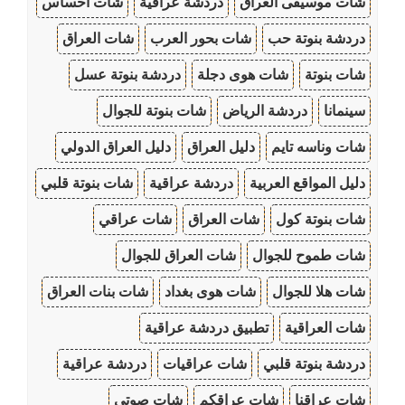
شات موسيقى العراق
دردشة عراقية
شات احساس
دردشة بنوتة حب
شات بحور العرب
شات العراق
شات بنوتة
شات هوى دجلة
دردشة بنوتة عسل
سينمانا
دردشة الرياض
شات بنوتة للجوال
شات وناسه تايم
دليل العراق
دليل العراق الدولي
دليل المواقع العربية
دردشة عراقية
شات بنوتة قلبي
شات بنوتة كول
شات العراق
شات عراقي
شات طموح للجوال
شات العراق للجوال
شات هلا للجوال
شات هوى بغداد
شات بنات العراق
شات العراقية
تطبيق دردشة عراقية
دردشة بنوتة قلبي
شات عراقيات
دردشة عراقية
شات عراقنا
شات عراقكم
شات صوتي