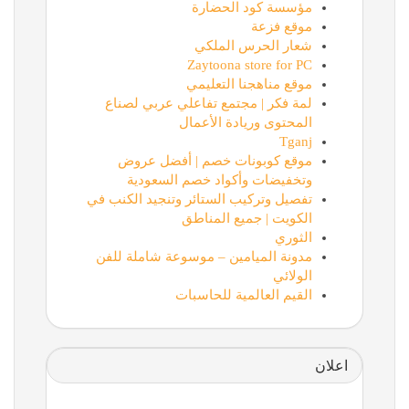
مؤسسة كود الحضارة
موقع فزعة
شعار الحرس الملكي
Zaytoona store for PC
موقع مناهجنا التعليمي
لمة فكر | مجتمع تفاعلي عربي لصناع
المحتوى وريادة الأعمال
Tganj
موقع كوبونات خصم | أفضل عروض
وتخفيضات وأكواد خصم السعودية
تفصيل وتركيب الستائر وتنجيد الكنب في
الكويت | جميع المناطق
الثوري
مدونة الميامين – موسوعة شاملة للفن
الولائي
القيم العالمية للحاسبات
اعلان