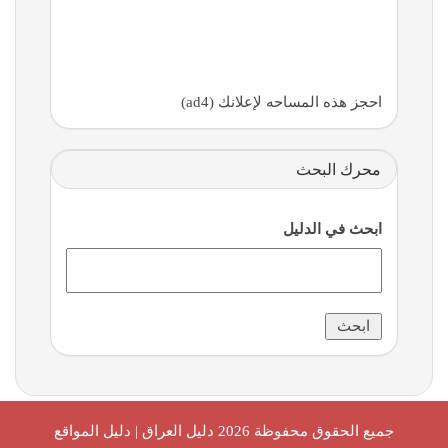
احجز هذه المساحه لإعلانك (ad4)
محرك البحث
ابحث في الدليل
جميع الحقوق محفوظة 2026
دليل العراق | دليل المواقع