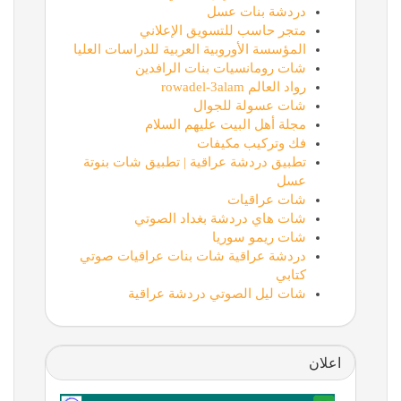
دردشة بنات عسل
متجر حاسب للتسويق الإعلاني
المؤسسة الأوروبية العربية للدراسات العليا
شات رومانسيات بنات الرافدين
رواد العالم rowadel-3alam
شات عسولة للجوال
مجلة أهل البيت عليهم السلام
فك وتركيب مكيفات
تطبيق دردشة عراقية | تطبيق شات بنوتة
عسل
شات عراقيات
شات هاي دردشة بغداد الصوتي
شات ريمو سوريا
دردشة عراقية شات بنات عراقيات صوتي
كتابي
شات ليل الصوتي دردشة عراقية
اعلان