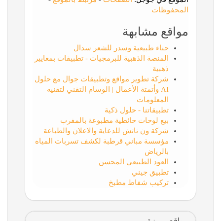
المحفوظات
مواقع مشابهة
حناء طبيعية وسدر للشعر سدال
المنصة الذهبية للبرمجيات - تطبيقات بمعايير
ذهبية
شركة تطوير مواقع وتطبيقات جوال مع حلول
AI وأتمتة الأعمال | الوسام التقني لتقنيه
المعلومات
تطبيقاتنا - حلول ذكية
بيع لوحات حائطية مطبوعة بالمفرب
شركة ون تاتش للدعاية والاعلان والطباعة
مؤسسة مباني قرطبة لكشف تسربات المياه
بالرياض
العود الطبيعي المحسن
تطبيق جيني
تركيب شفاط مطبخ
مواقع مميزة