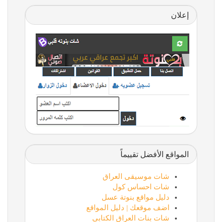
إعلان
المواقع الأفضل تقييماً
شات موسيقى العراق
شات احساس كول
دليل مواقع بنوتة عسل
اضف موقعك | دليل المواقع
شات بنات العراق الكتابي