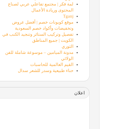
لمة فكر | مجتمع تفاعلي عربي لصناع
المحتوى وريادة الأعمال
Tganj
موقع كوبونات خصم | أفضل عروض
وتخفيضات وأكواد خصم السعودية
تفصيل وتركيب الستائر وتنجيد الكنب في
الكويت | جميع المناطق
الثوري
مدونة الميامين – موسوعة شاملة للفن
الولائي
القيم العالمية للحاسبات
حناء طبيعية وسدر للشعر سدال
اعلان