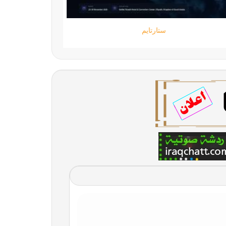
ستارتايم