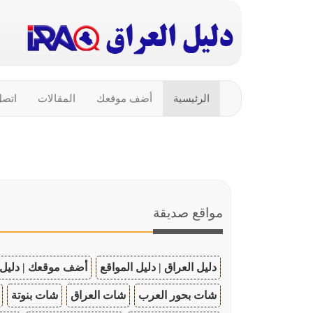
الرئيسية
أضف موقعك
المقالات
اتصل
مواقع صديقة
دليل العراق | دليل المواقع
أضف موقعك | دليل 
شات بحور العرب
شات العراق
شات بنوتة