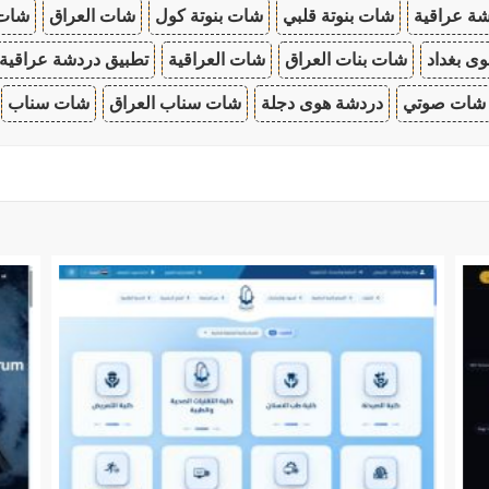
ة عراقية
شات بنوتة قلبي
شات بنوتة كول
شات العراق
شات
ى بغداد
شات بنات العراق
شات العراقية
تطبيق دردشة عراقية
شات صوتي
دردشة هوى دجلة
شات سناب العراق
شات سناب