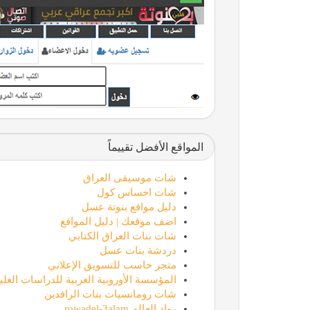
المواقع الأفضل تقييماً
شات موسيقى العراق
شات احساس كول
دليل مواقع بنوتة عسل
اضف موقعك | دليل المواقع
شات بنات العراق الكتابي
دردشة بنات عسل
متجر حاسب للتسويق الإعلاني
المؤسسة الأوروبية العربية للدراسات العليا
شات رومانسيات بنات الرافدين
رواد العالم rowadel-3alam