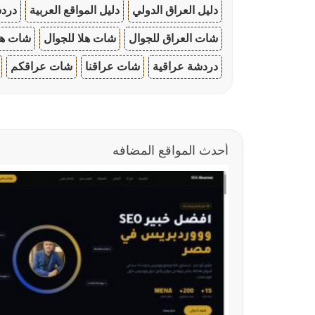
دليل العراق الدولي
دليل المواقع العربية
دردش
شات العراق للجوال
شات هلا للجوال
شات هو
دردشة عراقية
شات عراقنا
شات عراقكم
أحدث المواقع المضافه