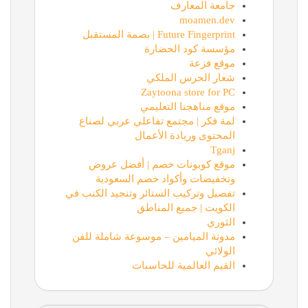
جامعة المعارف
moamen.dev
Future Fingerprint | بصمة المستقبل
مؤسسة كود الحضارة
موقع فزعة
شعار الحرس الملكي
Zaytoona store for PC
موقع مناهجنا التعليمي
لمة فكر | مجتمع تفاعلي عربي لصناع
المحتوى وريادة الأعمال
Tganj
موقع كوبونات خصم | أفضل عروض
وتخفيضات وأكواد خصم السعودية
تفصيل وتركيب الستائر وتنجيد الكنب في
الكويت | جميع المناطق
الثوري
مدونة الميامين – موسوعة شاملة للفن
الولائي
القيم العالمية للحاسبات