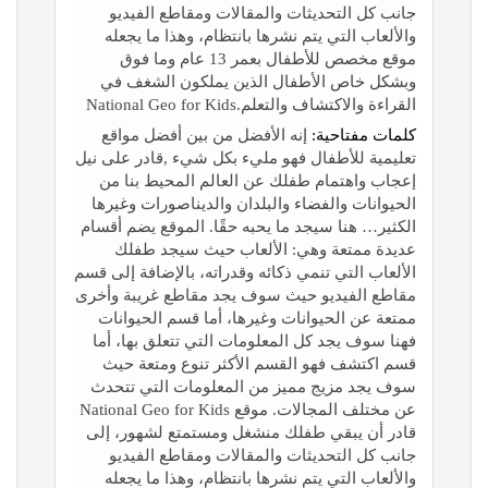
جانب كل التحديثات والمقالات ومقاطع الفيديو
والألعاب التي يتم نشرها بانتظام، وهذا ما يجعله
موقع مخصص للأطفال بعمر 13 عام وما فوق
وبشكل خاص الأطفال الذين يملكون الشغف في
القراءة والاكتشاف والتعلم.National Geo for Kids
كلمات مفتاحية:
إنه الأفضل من بين أفضل مواقع
تعليمية للأطفال فهو مليء بكل شيء ,قادر على نيل
إعجاب واهتمام طفلك عن العالم المحيط بنا من
الحيوانات والفضاء والبلدان والديناصورات وغيرها
الكثير… هنا سيجد ما يحبه حقًا. الموقع يضم أقسام
عديدة ممتعة وهي: الألعاب حيث سيجد طفلك
الألعاب التي تنمي ذكائه وقدراته، بالإضافة إلى قسم
مقاطع الفيديو حيث سوف يجد مقاطع غريبة وأخرى
ممتعة عن الحيوانات وغيرها، أما قسم الحيوانات
فهنا سوف يجد كل المعلومات التي تتعلق بها، أما
قسم اكتشف فهو القسم الأكثر تنوع ومتعة حيث
سوف يجد مزيج مميز من المعلومات التي تتحدث
عن مختلف المجالات. موقع National Geo for Kids
قادر أن يبقي طفلك منشغل ومستمتع لشهور، إلى
جانب كل التحديثات والمقالات ومقاطع الفيديو
والألعاب التي يتم نشرها بانتظام، وهذا ما يجعله