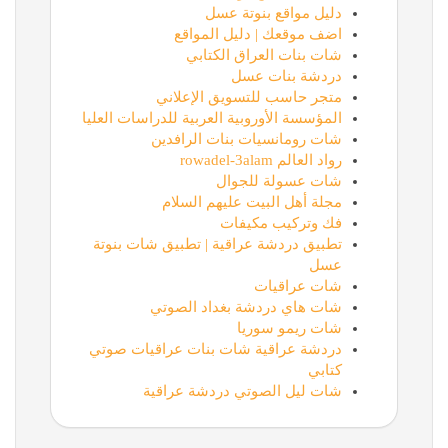
دليل مواقع بنوتة عسل
اضف موقعك | دليل المواقع
شات بنات العراق الكتابي
دردشة بنات عسل
متجر حاسب للتسويق الإعلاني
المؤسسة الأوروبية العربية للدراسات العليا
شات رومانسيات بنات الرافدين
رواد العالم rowadel-3alam
شات عسولة للجوال
مجلة أهل البيت عليهم السلام
فك وتركيب مكيفات
تطبيق دردشة عراقية | تطبيق شات بنوتة
عسل
شات عراقيات
شات هاي دردشة بغداد الصوتي
شات ريمو سوريا
دردشة عراقية شات بنات عراقيات صوتي
كتابي
شات ليل الصوتي دردشة عراقية