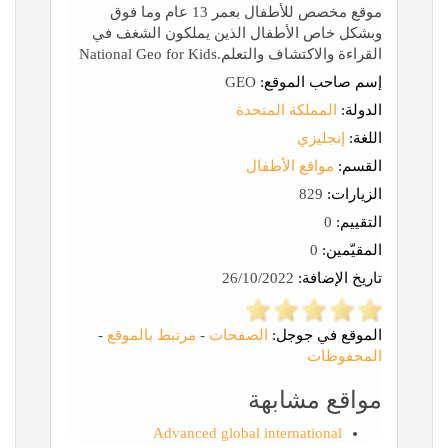
موقع مخصص للأطفال بعمر 13 عام وما فوق
وبشكل خاص الأطفال الذين يملكون الشغف في
القراءة والاكتشاف والتعلم.National Geo for Kids
إسم صاحب الموقع:
GEO
الدولة:
المملكة المتحدة
اللغة:
إنجليزي
القسم:
مواقع الأطفال
الزيارات:
829
التقييم:
0
المقيّمين:
0
تاريخ الإضافة:
26/10/2022
الموقع في جوجل:
الصفحات
-
مرتبط بالموقع
-
المحفوظات
مواقع مشابهة
Advanced global international