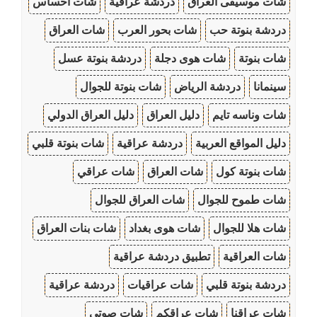
شات موسيقى العراق
دردشة عراقية
شات احساس
دردشة بنوتة حب
شات بحور العرب
شات العراق
شات بنوتة
شات هوى دجلة
دردشة بنوتة عسل
سينمانا
دردشة الرياض
شات بنوتة للجوال
شات وناسه تايم
دليل العراق
دليل العراق الدولي
دليل المواقع العربية
دردشة عراقية
شات بنوتة قلبي
شات بنوتة كول
شات العراق
شات عراقي
شات طموح للجوال
شات العراق للجوال
شات هلا للجوال
شات هوى بغداد
شات بنات العراق
شات العراقية
تطبيق دردشة عراقية
دردشة بنوتة قلبي
شات عراقيات
دردشة عراقية
شات عراقنا
شات عراقكم
شات صوتي