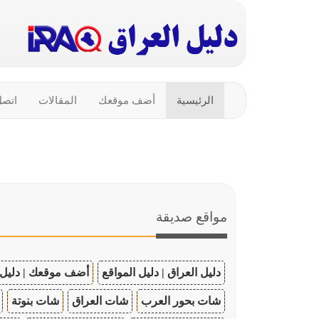
الرئيسية
أضف موقعك
المقالات
اتصل
مواقع صديقة
دليل العراق | دليل المواقع
أضف موقعك | دليل 
شات بحور العرب
شات العراق
شات بنوتة