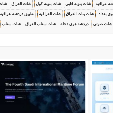
ة عراقية
شات بنوتة قلبي
شات بنوتة كول
شات العراق
شات
ى بغداد
شات بنات العراق
شات العراقية
تطبيق دردشة عراقية
شات صوتي
دردشة هوى دجلة
شات سناب العراق
شات سناب