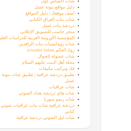
شات احساس كول
دليل مواقع بنوتة عسل
اضف موقعك | دليل المواقع
شات بنات العراق الكتابي
دردشة بنات عسل
متجر حاسب للتسويق الإعلاني
المؤسسة الأوروبية العربية للدراسات العليا
شات رومانسيات بنات الرافدين
رواد العالم rowadel-3alam
شات عسولة للجوال
مجلة أهل البيت عليهم السلام
فك وتركيب مكيفات
تطبيق دردشة عراقية | تطبيق شات بنوتة
عسل
شات عراقيات
شات هاي دردشة بغداد الصوتي
شات ريمو سوريا
دردشة عراقية شات بنات عراقيات صوتي
كتابي
شات ليل الصوتي دردشة عراقية