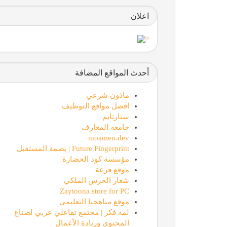
اعلان
<
أحدث المواقع المضافة
ماذون شرعي
افضل مواقع التوظيف
ستارتايم
جامعة المعارف
moamen.dev
Future Fingerprint | بصمة المستقبل
مؤسسة كود الحضارة
موقع فزعة
شعار الحرس الملكي
Zaytoona store for PC
موقع مناهجنا التعليمي
لمة فكر | مجتمع تفاعلي عربي لصناع
المحتوى وريادة الأعمال