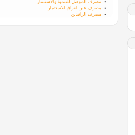
مصرف الموصل للتنمية والاستثمار
مصرف عبر العراق للاستثمار
مصرف الرافدين