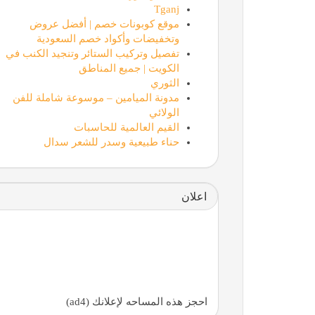
Tganj
موقع كوبونات خصم | أفضل عروض
وتخفيضات وأكواد خصم السعودية
تفصيل وتركيب الستائر وتنجيد الكنب في
الكويت | جميع المناطق
الثوري
مدونة الميامين – موسوعة شاملة للفن
الولائي
القيم العالمية للحاسبات
حناء طبيعية وسدر للشعر سدال
اعلان
احجز هذه المساحه لإعلانك (ad4)