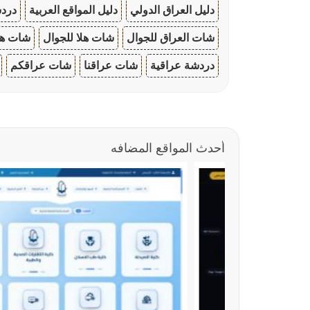
دليل العراق الدولي
دليل المواقع العربية
دردش
شات العراق للجوال
شات هلا للجوال
شات هو
دردشة عراقية
شات عراقنا
شات عراقكم
أحدث المواقع المضافه