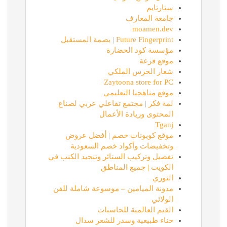
ستارتايم
جامعة المعارف
moamen.dev
Future Fingerprint | بصمة المستقبل
مؤسسة كود الحضارة
موقع فزعة
شعار الحرس الملكي
Zaytoona store for PC
موقع مناهجنا التعليمي
لمة فكر | مجتمع تفاعلي عربي لصناع
المحتوى وريادة الأعمال
Tganj
موقع كوبونات خصم | أفضل عروض
وتخفيضات وأكواد خصم السعودية
تفصيل وتركيب الستائر وتنجيد الكنب في
الكويت | جميع المناطق
الثوري
مدونة الميامين – موسوعة شاملة للفن
الولائي
القيم العالمية للحاسبات
حناء طبيعية وسدر للشعر سدال