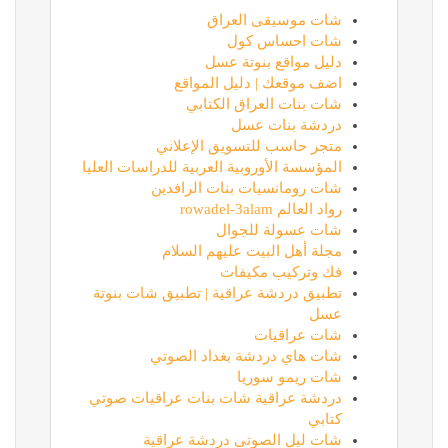
شات موسيقى العراق
شات احساس كول
دليل مواقع بنوتة عسل
اضف موقعك | دليل المواقع
شات بنات العراق الكتابي
دردشة بنات عسل
متجر حاسب للتسويق الإعلاني
المؤسسة الأوروبية العربية للدراسات العليا
شات رومانسيات بنات الرافدين
رواد العالم rowadel-3alam
شات عسولة للجوال
مجلة أهل البيت عليهم السلام
فك وتركيب مكيفات
تطبيق دردشة عراقية | تطبيق شات بنوتة
عسل
شات عراقيات
شات هاي دردشة بغداد الصوتي
شات ريمو سوريا
دردشة عراقية شات بنات عراقيات صوتي
كتابي
شات ليل الصوتي دردشة عراقية