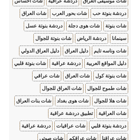
شات موسيقى العراق
دردشة عراقية
شات احساس
دردشة بنوتة حب
شات بحور العرب
شات العراق
شات بنوتة
شات هوى دجلة
دردشة بنوتة عسل
سينمانا
دردشة الرياض
شات بنوتة للجوال
شات وناسه تايم
دليل العراق
دليل العراق الدولي
دليل المواقع العربية
دردشة عراقية
شات بنوتة قلبي
شات بنوتة كول
شات العراق
شات عراقي
شات طموح للجوال
شات العراق للجوال
شات هلا للجوال
شات هوى بغداد
شات بنات العراق
شات العراقية
تطبيق دردشة عراقية
دردشة بنوتة قلبي
شات عراقيات
دردشة عراقية
شات عراقنا
شات عراقكم
شات صوتي