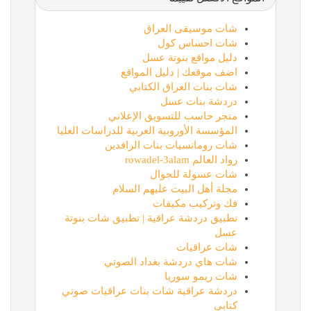
شات موسيقى العراق
شات احساس كول
دليل مواقع بنوتة عسل
اضف موقعك | دليل المواقع
شات بنات العراق الكتابي
دردشة بنات عسل
متجر حاسب للتسويق الإعلاني
المؤسسة الأوروبية العربية للدراسات العليا
شات رومانسيات بنات الرافدين
رواد العالم rowadel-3alam
شات عسولة للجوال
مجلة أهل البيت عليهم السلام
فك وتركيب مكيفات
تطبيق دردشة عراقية | تطبيق شات بنوتة
عسل
شات عراقيات
شات هاي دردشة بغداد الصوتي
شات ريمو سوريا
دردشة عراقية شات بنات عراقيات صوتي
كتابي