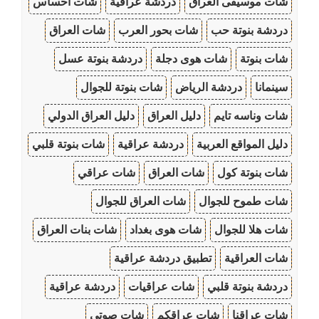
شات موسيقى العراق
دردشة عراقية
شات احساس
دردشة بنوتة حب
شات بحور العرب
شات العراق
شات بنوتة
شات هوى دجلة
دردشة بنوتة عسل
سينمانا
دردشة الرياض
شات بنوتة للجوال
شات وناسه تايم
دليل العراق
دليل العراق الدولي
دليل المواقع العربية
دردشة عراقية
شات بنوتة قلبي
شات بنوتة كول
شات العراق
شات عراقي
شات طموح للجوال
شات العراق للجوال
شات هلا للجوال
شات هوى بغداد
شات بنات العراق
شات العراقية
تطبيق دردشة عراقية
دردشة بنوتة قلبي
شات عراقيات
دردشة عراقية
شات عراقنا
شات عراقكم
شات صوتي