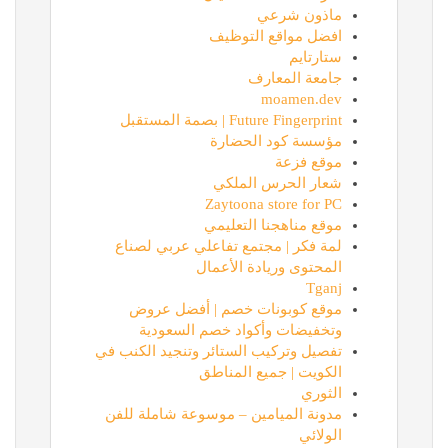
ماذون شرعي
افضل مواقع التوظيف
ستارتايم
جامعة المعارف
moamen.dev
Future Fingerprint | بصمة المستقبل
مؤسسة كود الحضارة
موقع فزعة
شعار الحرس الملكي
Zaytoona store for PC
موقع مناهجنا التعليمي
لمة فكر | مجتمع تفاعلي عربي لصناع
المحتوى وريادة الأعمال
Tganj
موقع كوبونات خصم | أفضل عروض
وتخفيضات وأكواد خصم السعودية
تفصيل وتركيب الستائر وتنجيد الكنب في
الكويت | جميع المناطق
الثوري
مدونة الميامين – موسوعة شاملة للفن
الولائي