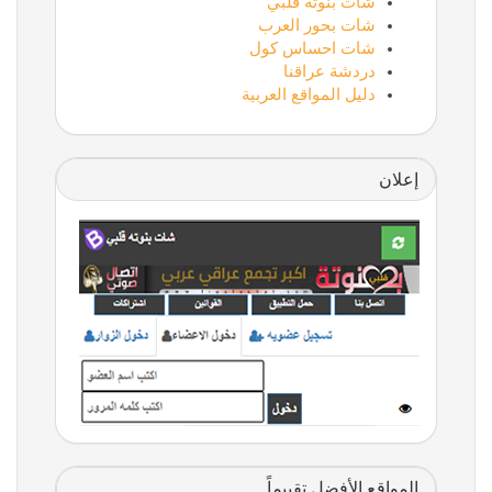
شات بنوتة قلبي
شات بحور العرب
شات احساس كول
دردشة عراقنا
دليل المواقع العربية
إعلان
المواقع الأفضل تقييماً