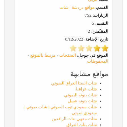
القسم:
مواقع دردشة | شات
الزيارات:
752
التقييم:
5
المقيّمين:
2
تاريخ الإضافة:
8/12/2022
الموقع في جوجل:
الصفحات
-
مرتبط بالموقع
-
المحفوظات
مواقع مشابهة
شات انستا العراق الصوتي
شات عراقنا
شات بنوته الصوتي
شات بنوتة عسل
شات سعودي توب الصوتي | شات صوتي |
سعودي صوتي
شات مقهى بنات الرافدين
شات بنات العراق