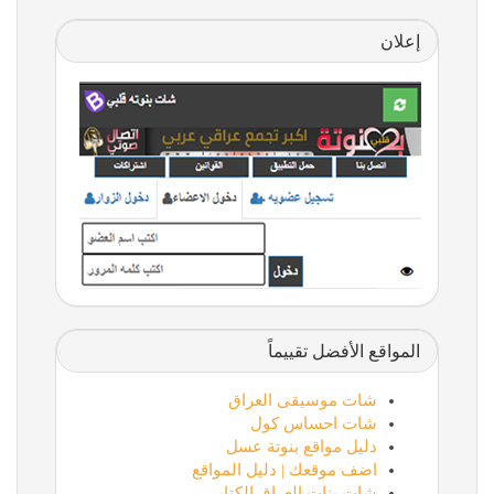
إعلان
المواقع الأفضل تقييماً
شات موسيقى العراق
شات احساس كول
دليل مواقع بنوتة عسل
اضف موقعك | دليل المواقع
شات بنات العراق الكتابي