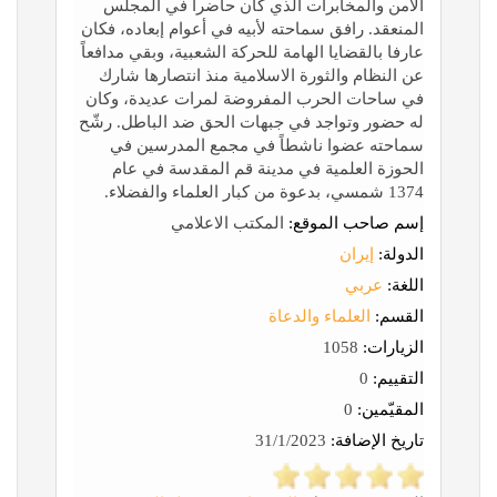
الأمن والمخابرات الذي كان حاضراً في المجلس
المنعقد. رافق سماحته لأبيه في أعوام إبعاده، فكان
عارفا بالقضايا الهامة للحركة الشعبية، وبقي مدافعاً
عن النظام والثورة الاسلامية منذ انتصارها شارك
في ساحات الحرب المفروضة لمرات عديدة، وكان
له حضور وتواجد في جبهات الحق ضد الباطل. رشّح
سماحته عضوا ناشطاً في مجمع المدرسين في
الحوزة العلمية في مدينة قم المقدسة في عام
1374 شمسي، بدعوة من كبار العلماء والفضلاء.
إسم صاحب الموقع:
المكتب الاعلامي
الدولة:
إيران
اللغة:
عربي
القسم:
العلماء والدعاة
الزيارات:
1058
التقييم:
0
المقيّمين:
0
تاريخ الإضافة:
31/1/2023