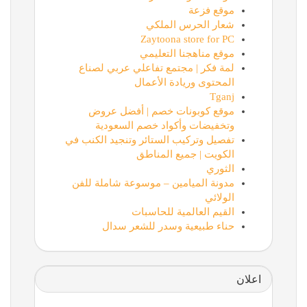
موقع فزعة
شعار الحرس الملكي
Zaytoona store for PC
موقع مناهجنا التعليمي
لمة فكر | مجتمع تفاعلي عربي لصناع
المحتوى وريادة الأعمال
Tganj
موقع كوبونات خصم | أفضل عروض
وتخفيضات وأكواد خصم السعودية
تفصيل وتركيب الستائر وتنجيد الكنب في
الكويت | جميع المناطق
الثوري
مدونة الميامين – موسوعة شاملة للفن
الولائي
القيم العالمية للحاسبات
حناء طبيعية وسدر للشعر سدال
اعلان