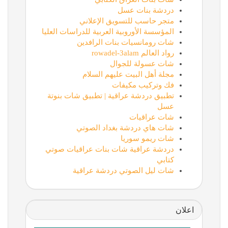
دردشة بنات عسل
متجر حاسب للتسويق الإعلاني
المؤسسة الأوروبية العربية للدراسات العليا
شات رومانسيات بنات الرافدين
رواد العالم rowadel-3alam
شات عسولة للجوال
مجلة أهل البيت عليهم السلام
فك وتركيب مكيفات
تطبيق دردشة عراقية | تطبيق شات بنوتة
عسل
شات عراقيات
شات هاي دردشة بغداد الصوتي
شات ريمو سوريا
دردشة عراقية شات بنات عراقيات صوتي
كتابي
شات ليل الصوتي دردشة عراقية
اعلان