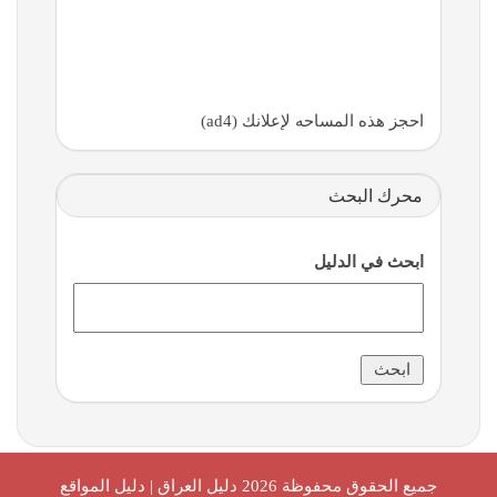
احجز هذه المساحه لإعلانك (ad4)
محرك البحث
ابحث في الدليل
جميع الحقوق محفوظة 2026
دليل العراق | دليل المواقع