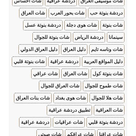
شات موسيقى العراق
دردشة عراقية
شات احساس
دردشة بنوتة حب
شات بحور العرب
شات العراق
شات بنوتة
شات هوى دجلة
دردشة بنوتة عسل
سينمانا
دردشة الرياض
شات بنوتة للجوال
شات وناسه تايم
دليل العراق
دليل العراق الدولي
دليل المواقع العربية
دردشة عراقية
شات بنوتة قلبي
شات بنوتة كول
شات العراق
شات عراقي
شات طموح للجوال
شات العراق للجوال
شات هلا للجوال
شات هوى بغداد
شات بنات العراق
شات العراقية
تطبيق دردشة عراقية
دردشة بنوتة قلبي
شات عراقيات
دردشة عراقية
شات عراقنا
شات عراقكم
شات صوتي