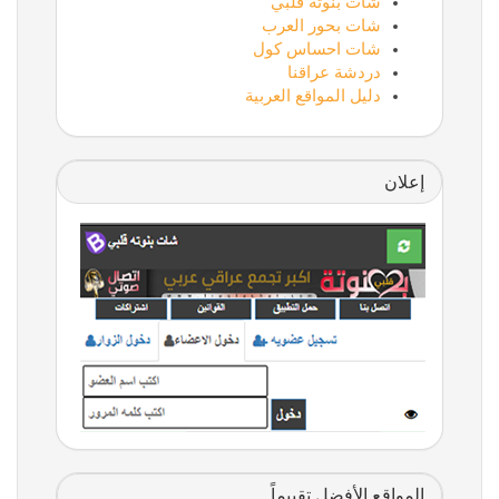
شات بنوتة قلبي
شات بحور العرب
شات احساس كول
دردشة عراقنا
دليل المواقع العربية
إعلان
المواقع الأفضل تقييماً