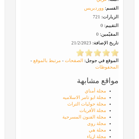
القسم:
ووردبريس
الزيارات:
721
التقييم:
0
المقيّمين:
0
تاريخ الإضافة:
21/2/2023
الموقع في جوجل:
الصفحات
-
مرتبط بالموقع
-
المحفوظات
مواقع مشابهة
مجلة أمناي
مجلة ابو تامر الاسلاميه
مجلة حوليات التراث
مجلة الأفريات
مجلة الفنون المسرحية
مجلة روى
مجلة هي
مجلة ازياء