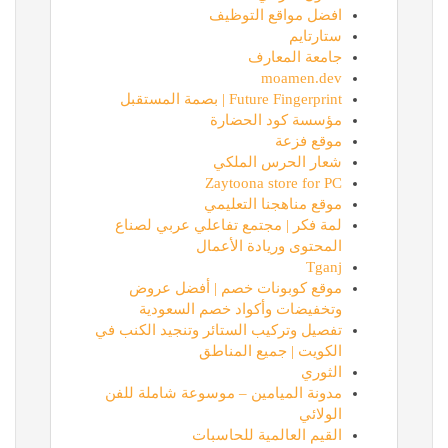
افضل مواقع التوظيف
ستارتايم
جامعة المعارف
moamen.dev
Future Fingerprint | بصمة المستقبل
مؤسسة كود الحضارة
موقع فزعة
شعار الحرس الملكي
Zaytoona store for PC
موقع مناهجنا التعليمي
لمة فكر | مجتمع تفاعلي عربي لصناع
المحتوى وريادة الأعمال
Tganj
موقع كوبونات خصم | أفضل عروض
وتخفيضات وأكواد خصم السعودية
تفصيل وتركيب الستائر وتنجيد الكنب في
الكويت | جميع المناطق
الثوري
مدونة الميامين – موسوعة شاملة للفن
الولائي
القيم العالمية للحاسبات