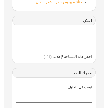
حناء طبيعية وسدر للشعر سدال
اعلان
احجز هذه المساحه لإعلانك (ad4)
محرك البحث
ابحث في الدليل