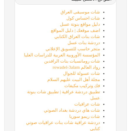
شات موسيقى العراق
شات احساس كول
دليل مواقع بنوتة عسل
اضف موقعك | دليل المواقع
شات بنات العراق الكتابي
دردشة بنات عسل
متجر حاسب للتسويق الإعلاني
المؤسسة الأوروبية العربية للدراسات العليا
شات رومانسيات بنات الرافدين
رواد العالم rowadel-3alam
شات عسولة للجوال
مجلة أهل البيت عليهم السلام
فك وتركيب مكيفات
تطبيق دردشة عراقية | تطبيق شات بنوتة
عسل
شات عراقيات
شات هاي دردشة بغداد الصوتي
شات ريمو سوريا
دردشة عراقية شات بنات عراقيات صوتي
كتابي