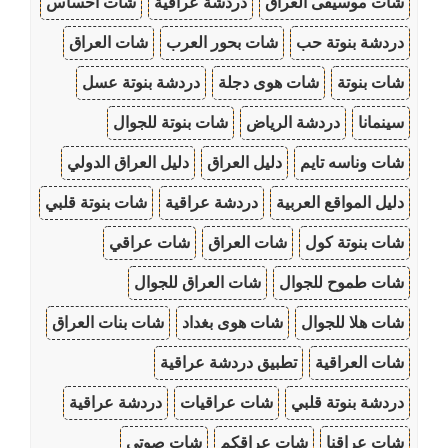
شات موسيقى العراق
دردشة عراقية
شات احساس
دردشة بنوتة حب
شات بحور العرب
شات العراق
شات بنوتة
شات هوى دجلة
دردشة بنوتة عسل
سينمانا
دردشة الرياض
شات بنوتة للجوال
شات وناسه تايم
دليل العراق
دليل العراق الدولي
دليل المواقع العربية
دردشة عراقية
شات بنوتة قلبي
شات بنوتة كول
شات العراق
شات عراقي
شات طموح للجوال
شات العراق للجوال
شات هلا للجوال
شات هوى بغداد
شات بنات العراق
شات العراقية
تطبيق دردشة عراقية
دردشة بنوتة قلبي
شات عراقيات
دردشة عراقية
شات عراقنا
شات عراقكم
شات صوتي