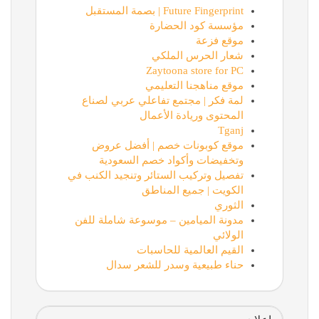
Future Fingerprint | بصمة المستقبل
مؤسسة كود الحضارة
موقع فزعة
شعار الحرس الملكي
Zaytoona store for PC
موقع مناهجنا التعليمي
لمة فكر | مجتمع تفاعلي عربي لصناع
المحتوى وريادة الأعمال
Tganj
موقع كوبونات خصم | أفضل عروض
وتخفيضات وأكواد خصم السعودية
تفصيل وتركيب الستائر وتنجيد الكنب في
الكويت | جميع المناطق
الثوري
مدونة الميامين – موسوعة شاملة للفن
الولائي
القيم العالمية للحاسبات
حناء طبيعية وسدر للشعر سدال