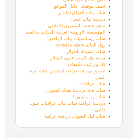
اضف موقعك | دليل المواقع
شات بنات العراق الكتابي
دردشة بنات عسل
متجر حاسب للتسويق الإعلاني
المؤسسة الأوروبية العربية للدراسات العليا
شات رومانسيات بنات الرافدين
رواد العالم rowadel-3alam
شات عسولة للجوال
مجلة أهل البيت عليهم السلام
فك وتركيب مكيفات
تطبيق دردشة عراقية | تطبيق شات بنوتة
عسل
شات عراقيات
شات هاي دردشة بغداد الصوتي
شات ريمو سوريا
دردشة عراقية شات بنات عراقيات صوتي
كتابي
شات ليل الصوتي دردشة عراقية