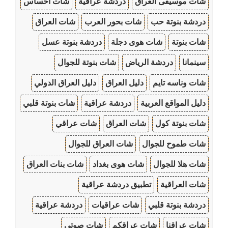
شات موسيقى العراق
دردشة عراقية
شات احساس
دردشة بنوتة حب
شات بحور العرب
شات العراق
شات بنوتة
شات هوى دجلة
دردشة بنوتة عسل
سينمانا
دردشة الرياض
شات بنوتة للجوال
شات وناسه تايم
دليل العراق
دليل العراق الدولي
دليل المواقع العربية
دردشة عراقية
شات بنوتة قلبي
شات بنوتة كول
شات العراق
شات عراقي
شات طموح للجوال
شات العراق للجوال
شات هلا للجوال
شات هوى بغداد
شات بنات العراق
شات العراقية
تطبيق دردشة عراقية
دردشة بنوتة قلبي
شات عراقيات
دردشة عراقية
شات عراقنا
شات عراقكم
شات صوتي