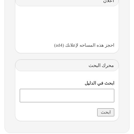
اعلان
احجز هذه المساحه لإعلانك (ad4)
محرك البحث
ابحث في الدليل