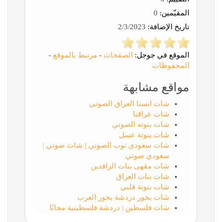
المقيّمين:
0
تاريخ الإضافة:
2/3/2023
الموقع في جوجل:
الصفحات
-
مرتبط بالموقع
-
المحفوظات
مواقع مشابهة
شات انستا العراق الصوتي
شات عراقنا
شات بنوته الصوتي
شات بنوتة عسل
شات سعودي توب الصوتي | شات صوتي |
سعودي صوتي
شات مقهى بنات الرافدين
شات بنات العراق
شات بنوتة قلبي
شات بحور دردشة بحور العرب
شات فلسطين | دردشة فلسطينية مجانًا