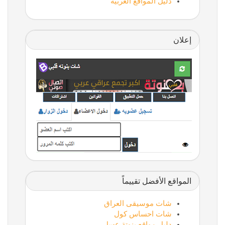
دليل المواقع العربية
إعلان
المواقع الأفضل تقييماً
شات موسيقى العراق
شات احساس كول
دليل مواقع بنوتة عسل