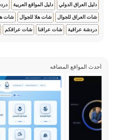
دليل العراق الدولي
دليل المواقع العربية
دردش
شات العراق للجوال
شات هلا للجوال
شات هو
دردشة عراقية
شات عراقنا
شات عراقكم
أحدث المواقع المضافه