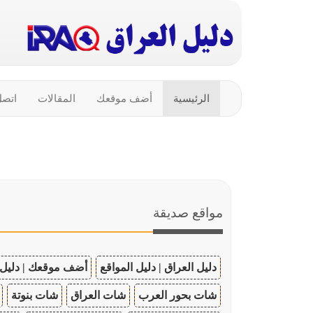
الرئيسية
أضف موقعك
المقالات
اتصل
مواقع صديقة
دليل العراق | دليل المواقع
أضف موقعك | دليل 
شات بحور العرب
شات العراق
شات بنوتة