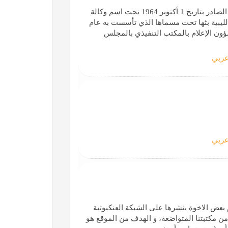
أنشئت وكالة الأنباء الليبية بموجب القرار رقم 17 لسنة 1964 الصادر بتاريخ 1 أكتوبر 1964 تحت اسم وكالة
ء الليبية بثها تحت مسماها الذي تأسست به عام
ار شؤون الإعلام بالمكتب التنفيذي بالمجلس
ربي
ربي
 بعض الاخوة بنشرها على الشبكة العنكبوتية
من مكتبتنا المتواضعة، و الهدف من الموقع هو