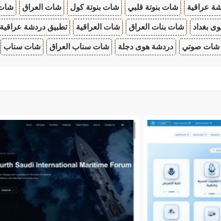
ة عراقية
شات بنوتة قلبي
شات بنوتة كول
شات العراق
شات
ى بغداد
شات بنات العراق
شات العراقية
تطبيق دردشة عراقية
شات صوتي
دردشة هوى دجلة
شات سناب العراق
شات سناب