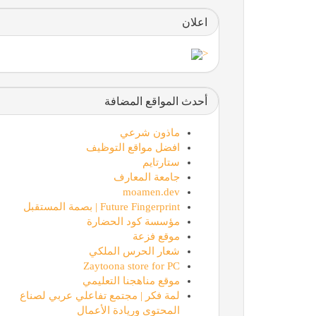
اعلان
<
أحدث المواقع المضافة
ماذون شرعي
افضل مواقع التوظيف
ستارتايم
جامعة المعارف
moamen.dev
Future Fingerprint | بصمة المستقبل
مؤسسة كود الحضارة
موقع فزعة
شعار الحرس الملكي
Zaytoona store for PC
موقع مناهجنا التعليمي
لمة فكر | مجتمع تفاعلي عربي لصناع
المحتوى وريادة الأعمال