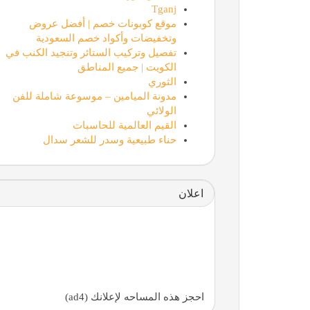
Tganj
موقع كوبونات خصم | أفضل عروض
وتخفيضات وأكواد خصم السعودية
تفصيل وتركيب الستائر وتنجيد الكنب في
الكويت | جميع المناطق
الثوري
مدونة الميامين – موسوعة شاملة للفن
الولائي
القيم العالمية للحاسبات
حناء طبيعية وسدر للشعر سدال
اعلان
احجز هذه المساحه لإعلانك (ad4)