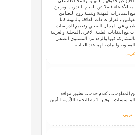
لدفاع عن حقوقهم المهنية والمحافظة على
ة للأعضاء فضلا عن القيام بالتدريب وبرامج
يع المبادرات المهنية وتنمية روح التضامن
ين والقرارات ذات العلاقة بالمهنة كما
تنظيمي في المجال الصحي وتقديم الدراسات
 مع النقابات الطبية الاخرى المحلية والعربية
 والمشاركة فيها والرفع من المستوى الصحي
عنوية والمادية لهم عند الحاجة.
ربي
 المعلومات، تُقدم خدمات تطوير مواقع
مؤسسات وتوفير البُنية التحتية اللاّزمة لتأمين
عربي