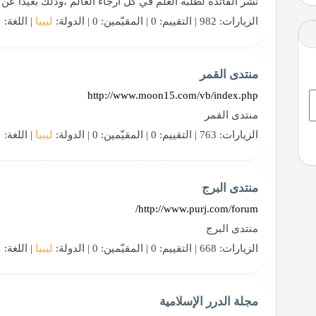
نشر الفائدة لطلبه العلم في كل أرجاء العالم ،وذلك بعيدا ع
الزيارات: 982 | التقييم: 0 | المقيّمين: 0 | الدولة:
ليبيا
| اللغة:
ع
منتدى القمر
http://www.moon15.com/vb/index.php
منتدى القمر
الزيارات: 763 | التقييم: 0 | المقيّمين: 0 | الدولة:
ليبيا
| اللغة:
ع
منتدى البرج
http://www.purj.com/forum/
منتدى البرج
الزيارات: 668 | التقييم: 0 | المقيّمين: 0 | الدولة:
ليبيا
| اللغة:
ع
مجلة الدرر الإسلامية