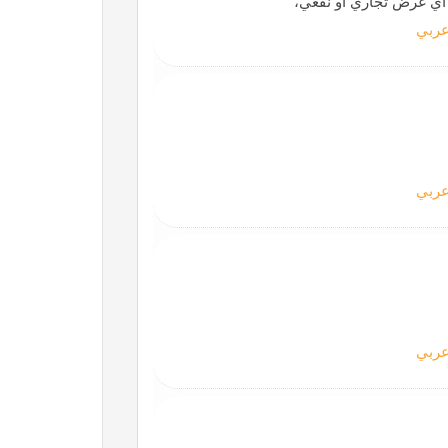
ن أي غرض تجاري أو نفعي،
ربي
ربي
ربي