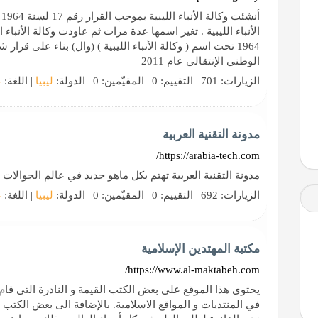
الأنباء الليبية . تغير اسمها عدة مرات ثم عاودت وكالة الأنبا
1964 تحت اسم ( وكالة الأنباء الليبية ) (وال) بناء على قر
الوطني الإنتقالي عام 2011
الزيارات: 701 | التقييم: 0 | المقيّمين: 0 | الدولة:
ليبيا
| اللغة:
ع
مدونة التقنية العربية
https://arabia-tech.com/
مدونة التقنية العربية تهتم بكل ماهو جديد في عالم الجوالات
الزيارات: 692 | التقييم: 0 | المقيّمين: 0 | الدولة:
ليبيا
| اللغة:
ع
مكتبة المهتدين الإسلامية
https://www.al-maktabeh.com/
يحتوى هذا الموقع على بعض الكتب القيمة و النادرة التى قام
في المنتديات و المواقع الاسلامية. بالإضافة الى بعض الكتب 