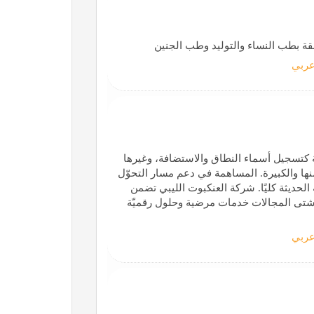
ة بطب النساء والتوليد وطب الجنين
ربي
2 عدة خدمات تقنية حديثة كتسجيل أسماء النطاق والاستضافة، وغيرها
نها والكبيرة. المساهمة في دعم مسار التحوّل
الحديثة كليًا. شركة العنكبوت الليبي تضمن
ي شتى المجالات خدمات مرضية وحلول رقميّة
ربي