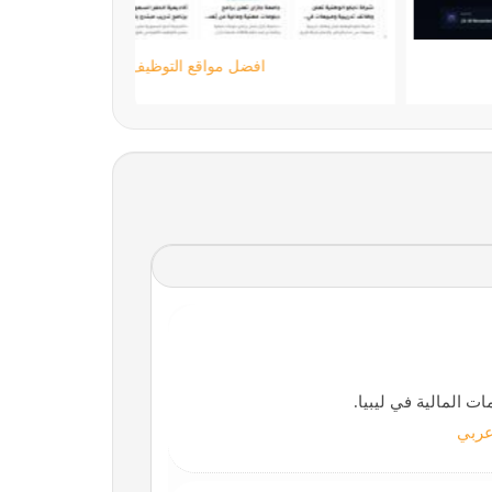
ستارتايم
 المالية في ليبيا.
ربي