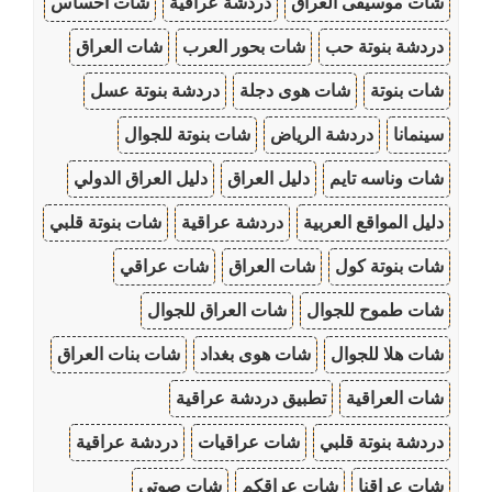
شات موسيقى العراق
دردشة عراقية
شات احساس
دردشة بنوتة حب
شات بحور العرب
شات العراق
شات بنوتة
شات هوى دجلة
دردشة بنوتة عسل
سينمانا
دردشة الرياض
شات بنوتة للجوال
شات وناسه تايم
دليل العراق
دليل العراق الدولي
دليل المواقع العربية
دردشة عراقية
شات بنوتة قلبي
شات بنوتة كول
شات العراق
شات عراقي
شات طموح للجوال
شات العراق للجوال
شات هلا للجوال
شات هوى بغداد
شات بنات العراق
شات العراقية
تطبيق دردشة عراقية
دردشة بنوتة قلبي
شات عراقيات
دردشة عراقية
شات عراقنا
شات عراقكم
شات صوتي