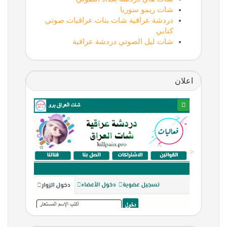
شات ريمو سوريا
دردشة عراقية شات بنات عراقيات صوتي
كتابي
شات ليل الصوتي دردشة عراقية
اعلان
<