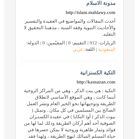
مدونة الاسلام
http://islam.mahlawy.com
أحدث المقالات والمواضيع في العقيدة والتفسير
والأحاديث النبوية وفقه السنة ، مذهبنا التحقيق لا
التقليد.
الزيارات: 912 | التقييم: 0 | المقيّمين: 0 | الدولة:
السعودية
| اللغة:
عربي
التكية الكسنزانية
http://kasnazan.com
التكية : هي بيت الذكر ، وهي من المراكز الروحية
أينما كانت ، وهي الموقع الأساسي لانطلاق
الطريقة وتوجيهاتها نحو الخير العام ونشر العمل
الصالح بين المسلمين في كل مكان . وتمثل (
بيوت الذكر ) أو( التكايا ) في عقيدة الكسنـزان
الصوفية أحد أهم أركان الطريقة وذلك لما لها من
فوائد وثمار ظاهرية وروحية لا يمكن حصرها في
حياة المسلم السالك لنهج الطريقة ، ولهذا فقد