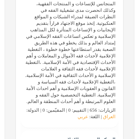
المتجانس للإتساعات و المنتجات الفقهية،
وكذلك انحصرت مدى تشغيلية الفقه في
النظرات الضيقة لمدراء الشبكات و المواقع
العنكبوتية. إتخذ موقع الاجتهاد قراراَ بتقديم
الإيجابيات و الإتساعات المتأثرة لكل المذاهب
الإسلامية و تعكس اتساعات الفقه الإسلامي في
إمتداد العالم و بذلك يخطو في هذه الطريق
الصعبة بقدر استطاعتها خطوة خطوة ، التغطية
الإعلامية لأحداث فقه الأموال و المعاملات و أهم
الأحداث الإقتصادية في الأمة الإسلامية. ،التغطية
الإعلامية لأحداث فقه الثقافة و العلامات
الإسلامية و الأحداث الثقافية في الأمة الإسلامية.
،التغطية الإعلامية لأحداث فقه السياسة و
القانون و العقوبات الإسلامية و أهم احداث الأمة
الإسلامية. التغطية التخصصية حول الفقه و
العلوم المرتبطة و أهم أحداث المنطقة و العالم.
الزيارات: 656 | التقييم: 0 | المقيّمين: 0 | الدولة:
العراق
| اللغة:
عربي