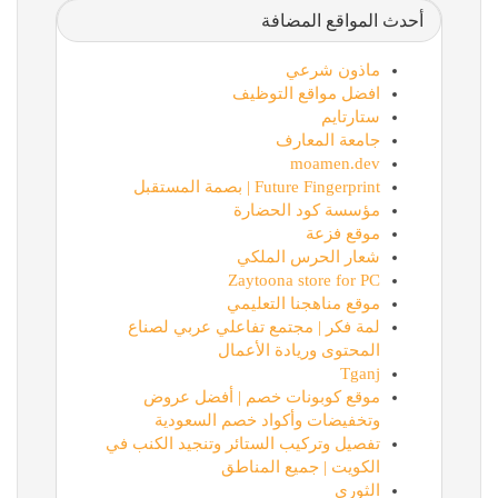
أحدث المواقع المضافة
ماذون شرعي
افضل مواقع التوظيف
ستارتايم
جامعة المعارف
moamen.dev
Future Fingerprint | بصمة المستقبل
مؤسسة كود الحضارة
موقع فزعة
شعار الحرس الملكي
Zaytoona store for PC
موقع مناهجنا التعليمي
لمة فكر | مجتمع تفاعلي عربي لصناع
المحتوى وريادة الأعمال
Tganj
موقع كوبونات خصم | أفضل عروض
وتخفيضات وأكواد خصم السعودية
تفصيل وتركيب الستائر وتنجيد الكنب في
الكويت | جميع المناطق
الثوري