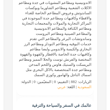
الاندونيسية ومطاعم المشويات في جدة ومطاعم
الاكلات الشعبية ومطاعم الشاورما وبوكسات
الساندوتش وعروض المطاعم الخاصة للغداء
والافطاء وكافيهات ومطاعم جدة الموجودة في
المراكز التجارية والمولات والمجمعات التجارية
ومطاعم الكنافة والمطاعم الاندونيسية
والمطاعم الصينية ومطاعم البروست
وساندوتشات البرغر والمطاعم التي تقدم
خدمات البوفيه ومطاعم النودلز ومطاعم الرز
البخاري والكبسة والاندومي وايضا مطاعم
وكافيهات جدة الخاصة بالافطار والقهوة والقهوة
المختصة والفرنش توست والحلا المميز ومطاعم
البريسكت والستيك هاوس واللحم المدخن
ومطاعم جدة المتخصصة بالاكل البحري مثل
اسماك الناجل والهامور وكوزي السمك
الزيارات: 882 | التقييم: 0 | المقيّمين: 0 | الدولة:
السعودية
| اللغة:
عربي
عالمك في السفر والسياحة والترفية