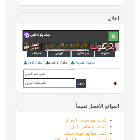
إعلان
المواقع الأفضل تقييماً
شات موسيقى العراق
شات احساس كول
دليل مواقع بنوتة عسل
اضف موقعك | دليل المواقع