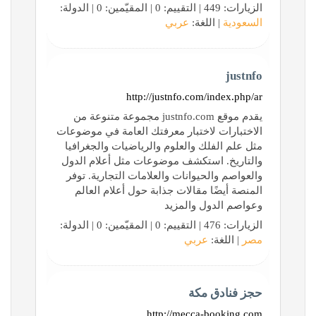
الزيارات: 449 | التقييم: 0 | المقيّمين: 0 | الدولة:
السعودية
| اللغة:
عربي
justnfo
http://justnfo.com/index.php/ar
يقدم موقع justnfo.com مجموعة متنوعة من
الاختبارات لاختبار معرفتك العامة في موضوعات
مثل علم الفلك والعلوم والرياضيات والجغرافيا
والتاريخ. استكشف موضوعات مثل أعلام الدول
والعواصم والحيوانات والعلامات التجارية. توفر
المنصة أيضًا مقالات جذابة حول أعلام العالم
وعواصم الدول والمزيد
الزيارات: 476 | التقييم: 0 | المقيّمين: 0 | الدولة:
مصر
| اللغة:
عربي
حجز فنادق مكة
http://mecca-booking.com