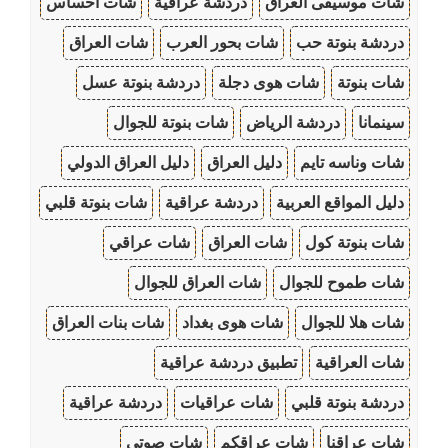
شات موسيقى العراق
دردشة عراقية
شات احساس
دردشة بنوتة حب
شات بحور العرب
شات العراق
شات بنوتة
شات هوى دجلة
دردشة بنوتة عسل
سينمانا
دردشة الرياض
شات بنوتة للجوال
شات وناسه تايم
دليل العراق
دليل العراق الدولي
دليل المواقع العربية
دردشة عراقية
شات بنوتة قلبي
شات بنوتة كول
شات العراق
شات عراقي
شات طموح للجوال
شات العراق للجوال
شات هلا للجوال
شات هوى بغداد
شات بنات العراق
شات العراقية
تطبيق دردشة عراقية
دردشة بنوتة قلبي
شات عراقيات
دردشة عراقية
شات عراقنا
شات عراقكم
شات صوتي