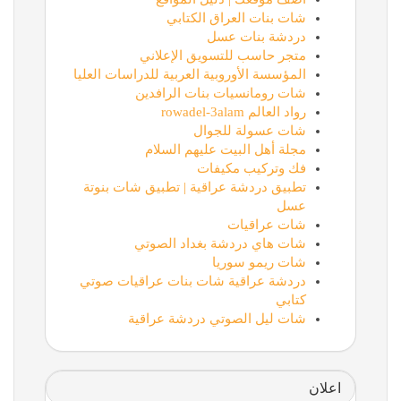
شات بنات العراق الكتابي
دردشة بنات عسل
متجر حاسب للتسويق الإعلاني
المؤسسة الأوروبية العربية للدراسات العليا
شات رومانسيات بنات الرافدين
رواد العالم rowadel-3alam
شات عسولة للجوال
مجلة أهل البيت عليهم السلام
فك وتركيب مكيفات
تطبيق دردشة عراقية | تطبيق شات بنوتة
عسل
شات عراقيات
شات هاي دردشة بغداد الصوتي
شات ريمو سوريا
دردشة عراقية شات بنات عراقيات صوتي
كتابي
شات ليل الصوتي دردشة عراقية
اعلان