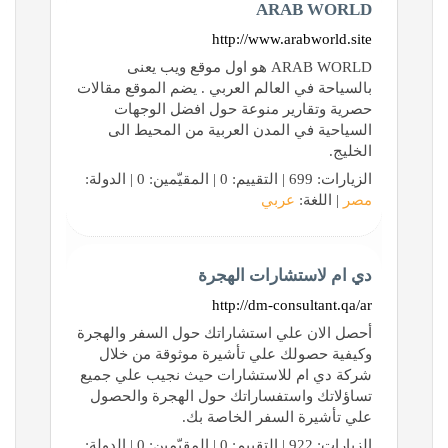
ARAB WORLD
http://www.arabworld.site
ARAB WORLD هو اول موقع ويب يعنى
بالسياحة في العالم العربي . يضم الموقع مقالات
حصرية وتقارير منوعة حول افضل الوجهات
السياحية في المدن العربية من المحيط الى
الخليج.
الزيارات: 699 | التقييم: 0 | المقيّمين: 0 | الدولة:
مصر
| اللغة:
عربي
دي ام لاستشارات الهجرة
http://dm-consultant.qa/ar
أحصل الان علي استشاراتك حول السفر والهجرة
وكيفية حصولك علي تأشيرة موثوقة من خلال
شركة دي ام للاستشارات حيث نجيب علي جميع
تساؤلاتك واستفساراتك حول الهجرة والحصول
علي تأشيرة السفر الخاصة بك.
الزيارات: 922 | التقييم: 0 | المقيّمين: 0 | الدولة: