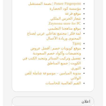
Future Fingerprint | بصمة المستقبل
مؤسسة كود الحضارة
موقع فزعة
شعار الحرس الملكي
Zaytoona store for PC
موقع مناهجنا التعليمي
لمة فكر | مجتمع تفاعلي عربي لصناع
المحتوى وريادة الأعمال
Tganj
موقع كوبونات خصم | أفضل عروض
وتخفيضات وأكواد خصم السعودية
تفصيل وتركيب الستائر وتنجيد الكنب في
الكويت | جميع المناطق
الثوري
مدونة الميامين – موسوعة شاملة للفن
الولائي
القيم العالمية للحاسبات
اعلان