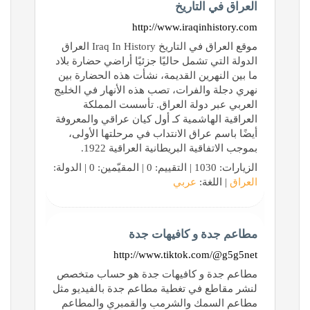
العراق في التاريخ
http://www.iraqinhistory.com
موقع العراق في التاريخ Iraq In History العراق
الدولة التي تشمل حاليًا جزئيًا أراضي حضارة بلاد
ما بين النهرين القديمة، نشأت هذه الحضارة بين
نهري دجلة والفرات، تصب هذه الأنهار في الخليج
العربي عبر دولة العراق. تأسست المملكة
العراقية الهاشمية كـ أول كيان عراقي والمعروفة
أيضًا باسم عراق الانتداب في مرحلتها الأولى،
بموجب الاتفاقية البريطانية العراقية 1922.
الزيارات: 1030 | التقييم: 0 | المقيّمين: 0 | الدولة:
العراق
| اللغة:
عربي
مطاعم جدة و كافيهات جدة
http://www.tiktok.com/@g5g5net
مطاعم جدة و كافيهات جدة هو حساب متخصص
لنشر مقاطع في تغطية مطاعم جدة بالفيديو مثل
مطاعم السمك والشرمب والقمبري والمطاعم