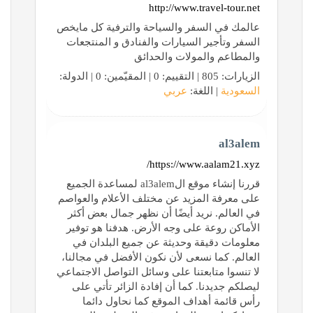
http://www.travel-tour.net
عالمك في السفر والسياحة والترفية كل مايخص
السفر وتأجير السيارات والفنادق و المنتجعات
والمطاعم والمولات والحدائق
الزيارات: 805 | التقييم: 0 | المقيّمين: 0 | الدولة:
السعودية
| اللغة:
عربي
al3alem
https://www.aalam21.xyz/
قررنا إنشاء موقع الal3alem لمساعدة الجميع
على معرفة المزيد عن مختلف الأعلام والعواصم
في العالم. نريد أيضًا أن نظهر جمال بعض أكثر
الأماكن روعة على وجه الأرض. هدفنا هو توفير
معلومات دقيقة وحديثة عن جميع البلدان في
العالم. كما نسعى لأن نكون الأفضل في مجالنا،
لا تنسوا متابعتنا على وسائل التواصل الاجتماعي
ليصلكم جديدنا. كما أن إفادة الزائر تأتي على
رأس قائمة أهداف الموقع كما نحاول دائما