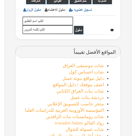
المواقع الأفضل تقييماً
شات موسيقى العراق
شات احساس كول
دليل مواقع بنوتة عسل
اضف موقعك | دليل المواقع
شات بنات العراق الكتابي
دردشة بنات عسل
متجر حاسب للتسويق الإعلاني
المؤسسة الأوروبية العربية للدراسات العليا
شات رومانسيات بنات الرافدين
رواد العالم rowadel-3alam
شات عسولة للجوال
مجلة أهل البيت عليهم السلام