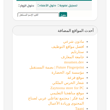
أحدث المواقع المضافة
ماذون شرعي
افضل مواقع التوظيف
ستارتايم
جامعة المعارف
moamen.dev
Future Fingerprint | بصمة المستقبل
مؤسسة كود الحضارة
موقع فزعة
شعار الحرس الملكي
Zaytoona store for PC
موقع مناهجنا التعليمي
لمة فكر | مجتمع تفاعلي عربي لصناع
المحتوى وريادة الأعمال
Tganj