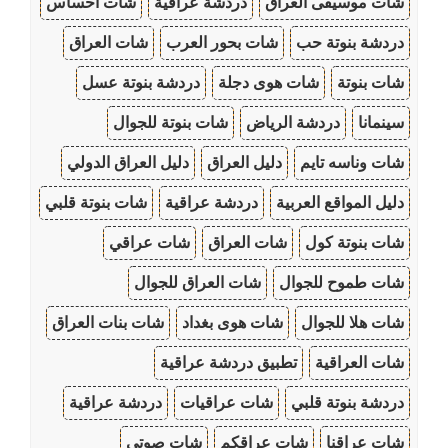
شات موسيقى العراق
دردشة عراقية
شات احساس
دردشة بنوتة حب
شات بحور العرب
شات العراق
شات بنوتة
شات هوى دجلة
دردشة بنوتة عسل
سينمانا
دردشة الرياض
شات بنوتة للجوال
شات وناسه تايم
دليل العراق
دليل العراق الدولي
دليل المواقع العربية
دردشة عراقية
شات بنوتة قلبي
شات بنوتة كول
شات العراق
شات عراقي
شات طموح للجوال
شات العراق للجوال
شات هلا للجوال
شات هوى بغداد
شات بنات العراق
شات العراقية
تطبيق دردشة عراقية
دردشة بنوتة قلبي
شات عراقيات
دردشة عراقية
شات عراقنا
شات عراقكم
شات صوتي