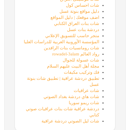
شات احساس كول
دليل مواقع بنوتة عسل
اضف موقعك | دليل المواقع
شات بنات العراق الكتابي
دردشة بنات عسل
متجر حاسب للتسويق الإعلاني
المؤسسة الأوروبية العربية للدراسات العليا
شات رومانسيات بنات الرافدين
رواد العالم rowadel-3alam
شات عسولة للجوال
مجلة أهل البيت عليهم السلام
فك وتركيب مكيفات
تطبيق دردشة عراقية | تطبيق شات بنوتة
عسل
شات عراقيات
شات هاي دردشة بغداد الصوتي
شات ريمو سوريا
دردشة عراقية شات بنات عراقيات صوتي
كتابي
شات ليل الصوتي دردشة عراقية