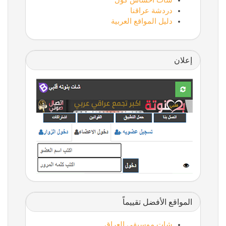
شات احساس كول
دردشة عراقنا
دليل المواقع العربية
إعلان
المواقع الأفضل تقييماً
شات موسيقى العراق