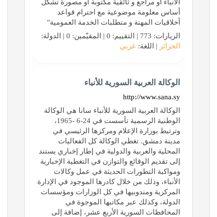
الأنباء أو مراجع و ثائقية مكتوبة أو مصورة تشكل
أساس معلومة موضوعية مع احترام قواعد
أخلاقيات المهنة و متطلبات الخدمة العمومية"
الزيارات: 773 | التقييم: 0 | المقيّمين: 0 | الدولة:
الجزائر
| اللغة:
عربي
الوكالة العربية السورية للأنباء
http://www.sana.sy
الوكالة العربية السورية للأنباء سانا هي الوكالة
الوطنية الرسمية تأسست في 24-6 -1965،
وترتبط بوزارة الإعلام ومركزها الرئيسي في
مدينة دمشق. تغطي الوكالة كل الفعاليات
المحلية والعربية والدولية في إطار إخباري يستند
إلى تقديم الوقائع والتوازن في التغطية الإخبارية
ومواكبة التطورات الحديثة في عمل وكالات
الأنباء، وذلك من خلال كادرها الموجود في الإدارة
المركزية ومندوبيها في كل الوزارات ومؤسسات
الدولة، وكذلك عبر مكاتبها الموجوة في
المحافظات السورية الأربع عشر، إضافة إلى