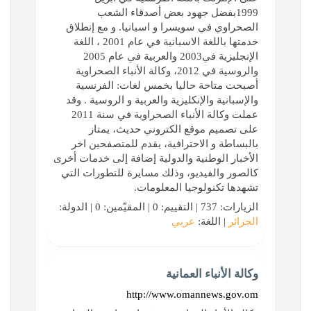
1999بفضل جهود بعض أصدقاء الشعب
الصحراوي في سويسرا و اسبانيا. و مع إنطلاق
خدمتها باللغة الاسبانية في عام 2001 ، اللغة
الإنجليزية في2003 والعربية في عام 2005
والروسية في 2012، وكالة الأنباء الصحراوية
أصبحت متاحة حاليا بخمس لغات: الفرنسية
والإسبانية والإنكليزية والعربية و الروسية . وقد
عملت وكالة الأنباء الصحراوية في سنة 2011
على تصميم موقع الكتروني حديث، يمتاز
بالبساطة و الاحترافية، يقدم للمتصفحين اخر
الأخبار الوطنية والدولية إضافة إلى خدمات أخرى
كالصور والفيديو، وذلك مسايرة للتطورات التي
تشهدها تكنولوجيا المعلومات.
الزيارات: 737 | التقييم: 0 | المقيّمين: 0 | الدولة:
الجزائر
| اللغة:
عربي
وكالة الأنباء العمانية
http://www.omannews.gov.om