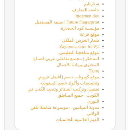
ستارتايم
جامعة المعارف
moamen.dev
Future Fingerprint | بصمة المستقبل
مؤسسة كود الحضارة
موقع فزعة
شعار الحرس الملكي
Zaytoona store for PC
موقع مناهجنا التعليمي
لمة فكر | مجتمع تفاعلي عربي لصناع
المحتوى وريادة الأعمال
Tganj
موقع كوبونات خصم | أفضل عروض
وتخفيضات وأكواد خصم السعودية
تفصيل وتركيب الستائر وتنجيد الكنب في
الكويت | جميع المناطق
الثوري
مدونة الميامين – موسوعة شاملة للفن
الولائي
القيم العالمية للحاسبات