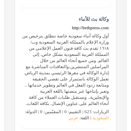
وكالة بث للأنباء
http://bethpress.com
أول وكالة أنباء سعودية خاصة تنطلق بترخيص من
وزارة الإعلام بالمملكة العربية السعودية وب/
١٦١٨ تقدم بث كافة فنون العمل الإعلامي من
المملكة العربية السعودية بشكل خاص، إلى
العالم. ومن جميع أنحاء العالم من خلال
المراسلين المنتشرين،والتعاقدات المباشرة مع
إدارة الوكالة في مقرها الرئيسي بمدينة الرياض.
تعمل الوكالة باستمرار على تقصي الحقيقة
ومتابعة ردود الفعل في العالم وتطوير خدماتها ..
وتعبر بإنتاجها عبر منصتها باللغة العربية
والإنجليزية.. وتستقبل طلبات العملاء من كافة
أنحاء العالم على عناوين الإتصال. بكافة اللغات.
الزيارات: 623 | التقييم: 0 | المقيّمين: 0 | الدولة:
السعودية
| اللغة:
عربي