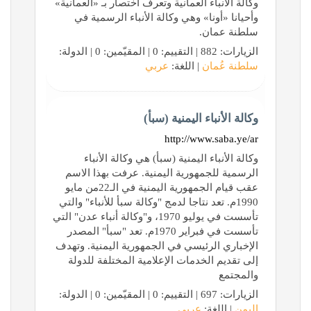
وكالة الأنباء العمانية وتعرف اختصار بـ «العمانية»
وأحيانا «أونا» وهي وكالة الأنباء الرسمية في
سلطنة عمان.
الزيارات: 882 | التقييم: 0 | المقيّمين: 0 | الدولة:
سلطنة عُمان
| اللغة:
عربي
وكالة الأنباء اليمنية (سبأ)
http://www.saba.ye/ar
وكالة الأنباء اليمنية (سبأ) هي وكالة الأنباء
الرسمية للجمهورية اليمنية. عرفت بهذا الاسم
عقب قيام الجمهورية اليمنية في الـ22من مايو
1990م. تعد نتاجا لدمج "وكالة سبأ للأنباء" والتي
تأسست في يوليو 1970، و"وكالة أنباء عدن" التي
تأسست في فبراير 1970م. تعد "سبأ" المصدر
الإخباري الرئيسي في الجمهورية اليمنية. وتهدف
إلى تقديم الخدمات الإعلامية المختلفة للدولة
والمجتمع
الزيارات: 697 | التقييم: 0 | المقيّمين: 0 | الدولة:
اليمن
| اللغة:
عربي