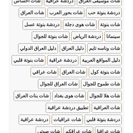
شات موسيقى العراق
دردشة عراقية
شات احساس
دردشة بنوتة حب
شات بحور العرب
شات العراق
شات بنوتة
شات هوى دجلة
دردشة بنوتة عسل
سينمانا
دردشة الرياض
شات بنوتة للجوال
شات وناسه تايم
دليل العراق
دليل العراق الدولي
دليل المواقع العربية
دردشة عراقية
شات بنوتة قلبي
شات بنوتة كول
شات العراق
شات عراقي
شات طموح للجوال
شات العراق للجوال
شات هلا للجوال
شات هوى بغداد
شات بنات العراق
شات العراقية
تطبيق دردشة عراقية
دردشة بنوتة قلبي
شات عراقيات
دردشة عراقية
شات عراقنا
شات عراقكم
شات صوتي