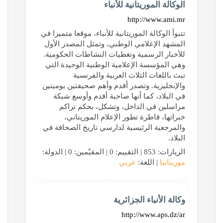
الوكالة الموريتانية للأنباء
http://www.ami.mr
تتبوأ الوكالة الموريتانية للأنباء، موقعا متميزا في
المشهد الإعلامي الوطني، وتمثل المصدر الأول
للأخبار الرسمية وتغطيات النشاطات الحكومية.
وهي المؤسسة الإعلامية الوطنية الوحيدة التي
تبث باللغات الثلاث العربية والفرنسية
والإنجليزية. وتصدر أقدم وأهم صحيفتين يوميتين
في البلاد، كما أنها صاحبة أقدم وأوسع شبكة
مراسلين في الداخل، وتشكل، بحكم تراكم
خبراتها، قاطرة تطور الإعلام الموريتاني،
والمرجعية الرئيسية لدارسي تاريخ الصحافة في
البلاد.
الزيارات: 853 | التقييم: 0 | المقيّمين: 0 | الدولة:
موريتانيا
| اللغة:
عربي
وكالة الأنباء الجزائرية
http://www.aps.dz/ar