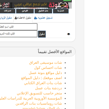
المواقع الأفضل تقييماً
شات موسيقى العراق
شات احساس كول
دليل مواقع بنوتة عسل
اضف موقعك | دليل المواقع
شات بنات العراق الكتابي
دردشة بنات عسل
متجر حاسب للتسويق الإعلاني
المؤسسة الأوروبية العربية للدراسات العليا
شات رومانسيات بنات الرافدين
رواد العالم rowadel-3alam