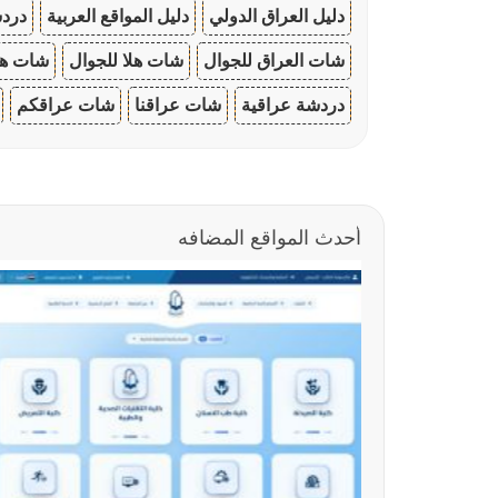
دليل العراق الدولي
دليل المواقع العربية
دردش
شات العراق للجوال
شات هلا للجوال
شات هو
دردشة عراقية
شات عراقنا
شات عراقكم
أحدث المواقع المضافه