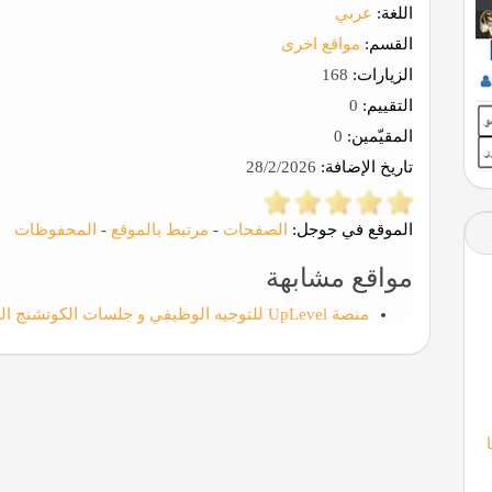
اللغة:
عربي
القسم:
مواقع اخرى
الزيارات:
168
التقييم:
0
المقيّمين:
0
تاريخ الإضافة:
28/2/2026
الموقع في جوجل:
الصفحات
-
مرتبط بالموقع
-
المحفوظات
مواقع مشابهة
منصة UpLevel للتوجيه الوظيفي و جلسات الكوتشنج القيادي والمهني