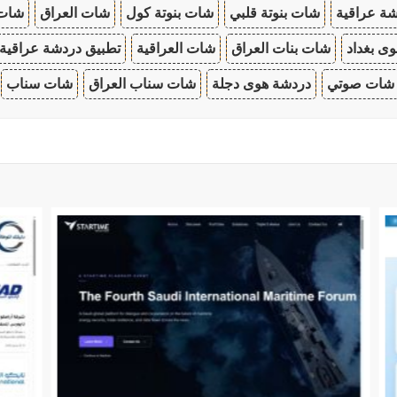
ة عراقية
شات بنوتة قلبي
شات بنوتة كول
شات العراق
شات
ى بغداد
شات بنات العراق
شات العراقية
تطبيق دردشة عراقية
شات صوتي
دردشة هوى دجلة
شات سناب العراق
شات سناب