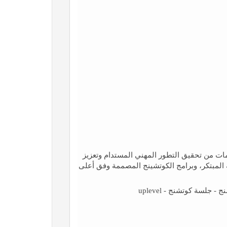
ظمات من تحقيق التطور المهني المستدام وتعزيز
المبتكر، وبرامج الكوتشينج المصممة وفق أعلى
جلسة كوتشنج - uplevel