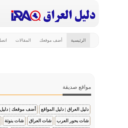
الرئيسية
أضف موقعك
المقالات
اتصل
مواقع صديقة
دليل العراق | دليل المواقع
أضف موقعك | دليل 
شات بحور العرب
شات العراق
شات بنوتة