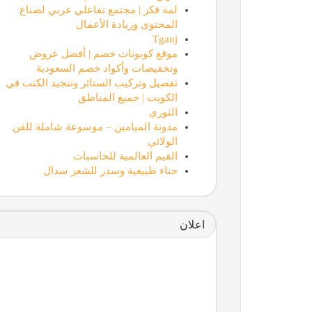
لمة فكر | مجتمع تفاعلي عربي لصناع
المحتوى وريادة الأعمال
Tganj
موقع كوبونات خصم | أفضل عروض
وتخفيضات وأكواد خصم السعودية
تفصيل وتركيب الستائر وتنجيد الكنب في
الكويت | جميع المناطق
الثوري
مدونة الميامين – موسوعة شاملة للفن
الولائي
القيم العالمية للحاسبات
حناء طبيعية وسدر للشعر سدال
اعلان