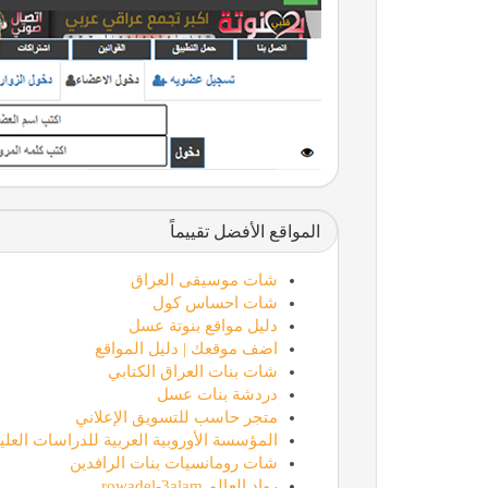
المواقع الأفضل تقييماً
شات موسيقى العراق
شات احساس كول
دليل مواقع بنوتة عسل
اضف موقعك | دليل المواقع
شات بنات العراق الكتابي
دردشة بنات عسل
متجر حاسب للتسويق الإعلاني
المؤسسة الأوروبية العربية للدراسات العليا
شات رومانسيات بنات الرافدين
رواد العالم rowadel-3alam