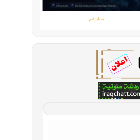
ستارتايم