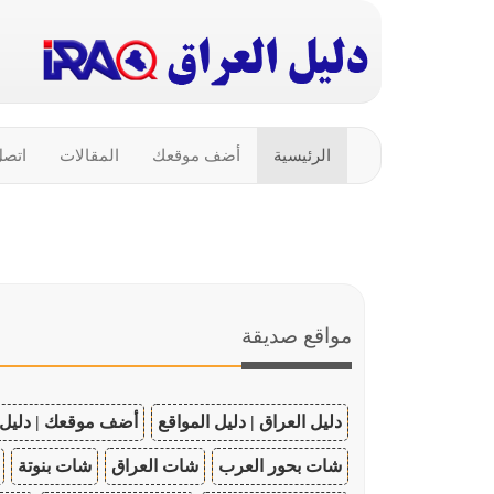
الرئيسية
أضف موقعك
المقالات
اتصل
مواقع صديقة
دليل العراق | دليل المواقع
أضف موقعك | دليل 
شات بحور العرب
شات العراق
شات بنوتة