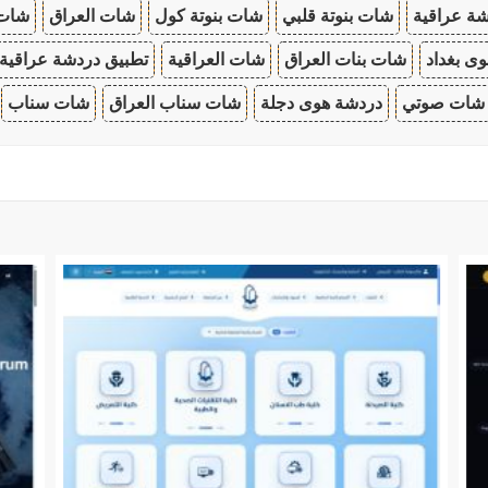
ة عراقية
شات بنوتة قلبي
شات بنوتة كول
شات العراق
شات
ى بغداد
شات بنات العراق
شات العراقية
تطبيق دردشة عراقية
شات صوتي
دردشة هوى دجلة
شات سناب العراق
شات سناب