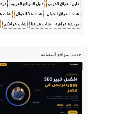
دليل العراق الدولي
دليل المواقع العربية
دردش
شات العراق للجوال
شات هلا للجوال
شات هو
دردشة عراقية
شات عراقنا
شات عراقكم
أحدث المواقع المضافه