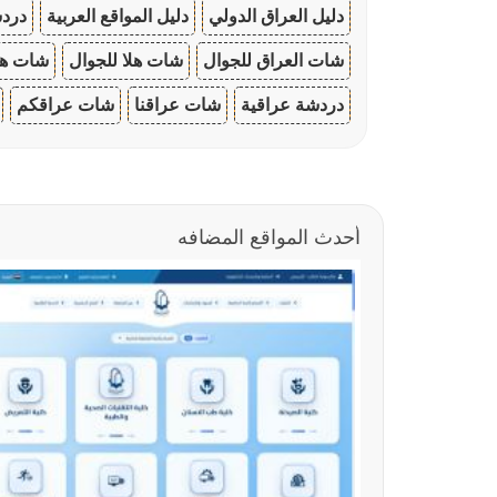
دليل العراق الدولي
دليل المواقع العربية
دردش
شات العراق للجوال
شات هلا للجوال
شات هو
دردشة عراقية
شات عراقنا
شات عراقكم
أحدث المواقع المضافه