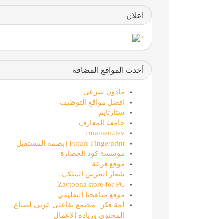
اعلان
<
أحدث المواقع المضافة
ماذون شرعي
افضل مواقع التوظيف
ستارتايم
جامعة المعارف
moamen.dev
Future Fingerprint | بصمة المستقبل
مؤسسة كود الحضارة
موقع فزعة
شعار الحرس الملكي
Zaytoona store for PC
موقع مناهجنا التعليمي
لمة فكر | مجتمع تفاعلي عربي لصناع
المحتوى وريادة الأعمال