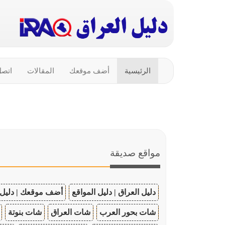
الرئيسية
أضف موقعك
المقالات
اتصل
مواقع صديقة
دليل العراق | دليل المواقع
أضف موقعك | دليل 
شات بحور العرب
شات العراق
شات بنوتة