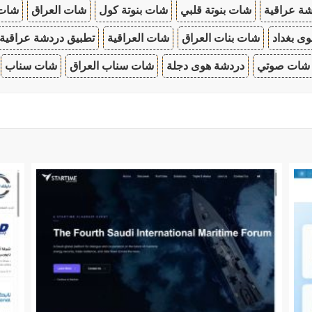
ة عراقية
شات بنوتة قلبي
شات بنوتة كول
شات العراق
شات
ى بغداد
شات بنات العراق
شات العراقية
تطبيق دردشة عراقية
شات صوتي
دردشة هوى دجلة
شات سناب العراق
شات سناب