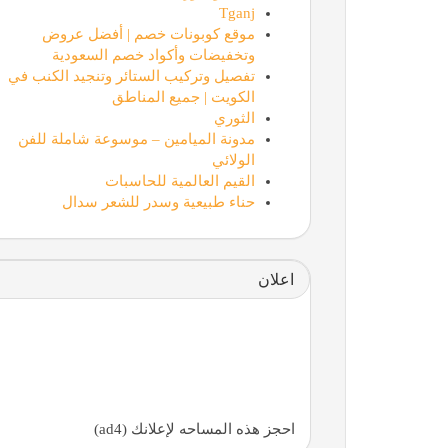
Tganj
موقع كوبونات خصم | أفضل عروض
وتخفيضات وأكواد خصم السعودية
تفصيل وتركيب الستائر وتنجيد الكنب في
الكويت | جميع المناطق
الثوري
مدونة الميامين – موسوعة شاملة للفن
الولائي
القيم العالمية للحاسبات
حناء طبيعية وسدر للشعر سدال
اعلان
احجز هذه المساحه لإعلانك (ad4)