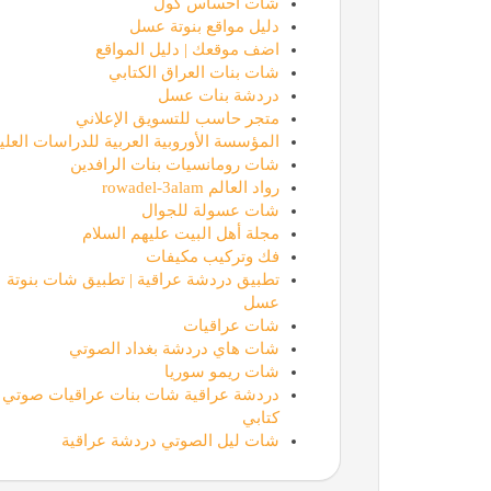
شات احساس كول
دليل مواقع بنوتة عسل
اضف موقعك | دليل المواقع
شات بنات العراق الكتابي
دردشة بنات عسل
متجر حاسب للتسويق الإعلاني
المؤسسة الأوروبية العربية للدراسات العليا
شات رومانسيات بنات الرافدين
رواد العالم rowadel-3alam
شات عسولة للجوال
مجلة أهل البيت عليهم السلام
فك وتركيب مكيفات
تطبيق دردشة عراقية | تطبيق شات بنوتة
عسل
شات عراقيات
شات هاي دردشة بغداد الصوتي
شات ريمو سوريا
دردشة عراقية شات بنات عراقيات صوتي
كتابي
شات ليل الصوتي دردشة عراقية