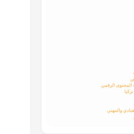
ض
ة المحتوى الرقمي
ركيا