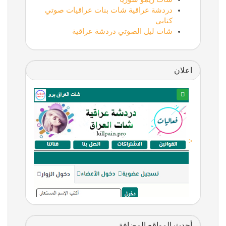
دردشة عراقية شات بنات عراقيات صوتي
كتابي
شات ليل الصوتي دردشة عراقية
اعلان
<
أحدث المواقع المضافة