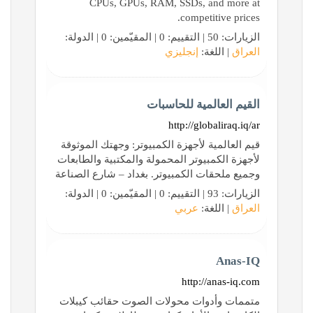
CPUs, GPUs, RAM, SSDs, and more at
competitive prices.
الزيارات: 50 | التقييم: 0 | المقيّمين: 0 | الدولة:
العراق
| اللغة:
إنجليزي
القيم العالمية للحاسبات
http://globaliraq.iq/ar
قيم العالمية لأجهزة الكمبيوتر: وجهتك الموثوقة
لأجهزة الكمبيوتر المحمولة والمكتبية والطابعات
وجميع ملحقات الكمبيوتر. بغداد – شارع الصناعة
الزيارات: 93 | التقييم: 0 | المقيّمين: 0 | الدولة:
العراق
| اللغة:
عربي
Anas-IQ
http://anas-iq.com
متممات وأدوات محولات الصوت حقائب كيبلات