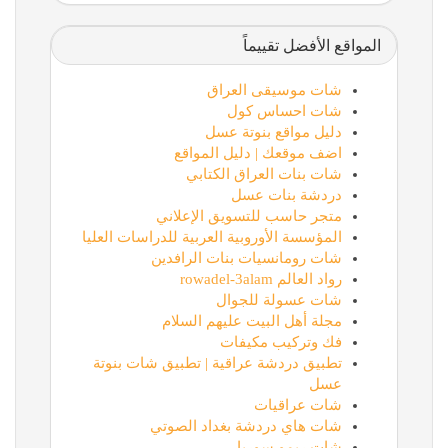
المواقع الأفضل تقييماً
شات موسيقى العراق
شات احساس كول
دليل مواقع بنوتة عسل
اضف موقعك | دليل المواقع
شات بنات العراق الكتابي
دردشة بنات عسل
متجر حاسب للتسويق الإعلاني
المؤسسة الأوروبية العربية للدراسات العليا
شات رومانسيات بنات الرافدين
رواد العالم rowadel-3alam
شات عسولة للجوال
مجلة أهل البيت عليهم السلام
فك وتركيب مكيفات
تطبيق دردشة عراقية | تطبيق شات بنوتة
عسل
شات عراقيات
شات هاي دردشة بغداد الصوتي
شات ريمو سوريا