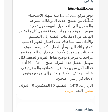
هاتف
http://hattif.com
يوفر موقع Hattif.com بيئة سهلة الاستخدام
تُمكّنك من تصفح أحدث الموبايلات بسرعة
والوصول إلى التفاصيل المهمة دون تعقيد.
يعرض الموقع معلومات دقيقة تشمل كل ما يخص
الهاتف من الإمكانيات التقنية إلى التصميم
والأداء، مما يساعدك على اختيار الجهاز الأنسب
لاحتياجاتك اليومية أو العملية. كما يضم الموقع
تحديثات مستمرة لأحدث الإصدارات العالمية مع
مراجعات موجزة توضح نقاط القوة والضعف لكل
موديل. بفضل هذه المزايا أصبح Hattif.com أداة
فعالة لكل من يبحث عن الشفافية والوضوح في
عالم الهواتف الذكية، ويحتاج إلى مرجع موثوق
لاتخاذ قرار شراء صحيح.
الزيارات: 1479 | التقييم: 0 | المقيّمين: 0 | الدولة:
مصر
| اللغة:
عربي
SmmAlos