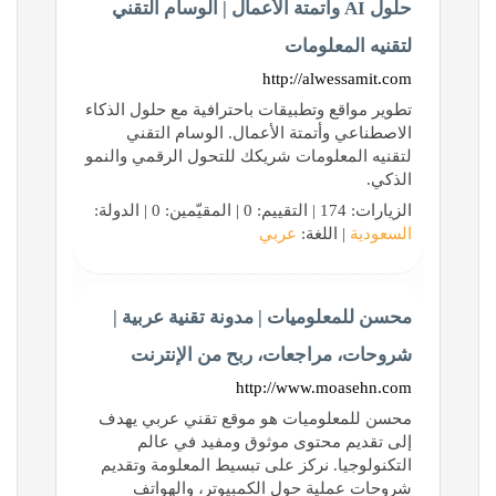
حلول AI وأتمتة الأعمال | الوسام التقني
لتقنيه المعلومات
http://alwessamit.com
تطوير مواقع وتطبيقات باحترافية مع حلول الذكاء
الاصطناعي وأتمتة الأعمال. الوسام التقني
لتقنيه المعلومات شريكك للتحول الرقمي والنمو
الذكي.
الزيارات: 174 | التقييم: 0 | المقيّمين: 0 | الدولة:
السعودية
| اللغة:
عربي
محسن للمعلوميات | مدونة تقنية عربية |
شروحات، مراجعات، ربح من الإنترنت
http://www.moasehn.com
محسن للمعلوميات هو موقع تقني عربي يهدف
إلى تقديم محتوى موثوق ومفيد في عالم
التكنولوجيا. نركز على تبسيط المعلومة وتقديم
شروحات عملية حول الكمبيوتر، والهواتف