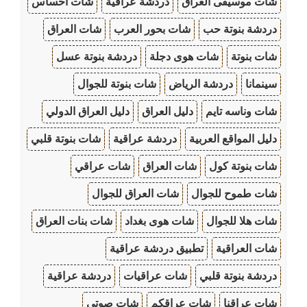
شات موسيقى العراق
دردشة عراقية
شات احساس
دردشة بنوتة حب
شات بحور العرب
شات العراق
شات بنوتة
شات هوى دجلة
دردشة بنوتة عسل
سينمانا
دردشة الرياض
شات بنوتة للجوال
شات وناسه تايم
دليل العراق
دليل العراق الدولي
دليل المواقع العربية
دردشة عراقية
شات بنوتة قلبي
شات بنوتة كول
شات العراق
شات عراقي
شات طموح للجوال
شات العراق للجوال
شات هلا للجوال
شات هوى بغداد
شات بنات العراق
شات العراقية
تطبيق دردشة عراقية
دردشة بنوتة قلبي
شات عراقيات
دردشة عراقية
شات عراقنا
شات عراقكم
شات صوتي