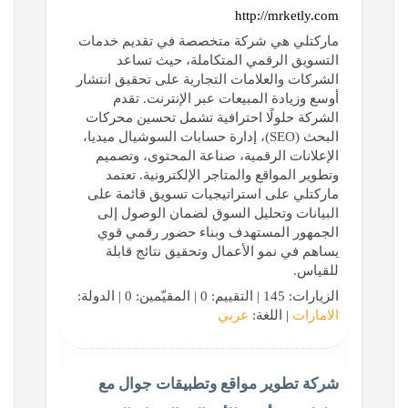
http://mrketly.com
ماركتلي هي شركة متخصصة في تقديم خدمات
التسويق الرقمي المتكاملة، حيث تساعد
الشركات والعلامات التجارية على تحقيق انتشار
أوسع وزيادة المبيعات عبر الإنترنت. تقدم
الشركة حلولًا احترافية تشمل تحسين محركات
البحث (SEO)، إدارة حسابات السوشيال ميديا،
الإعلانات الرقمية، صناعة المحتوى، وتصميم
وتطوير المواقع والمتاجر الإلكترونية. تعتمد
ماركتلي على استراتيجيات تسويق قائمة على
البيانات وتحليل السوق لضمان الوصول إلى
الجمهور المستهدف وبناء حضور رقمي قوي
يساهم في نمو الأعمال وتحقيق نتائج قابلة
للقياس.
الزيارات: 145 | التقييم: 0 | المقيّمين: 0 | الدولة:
الامارات
| اللغة:
عربي
شركة تطوير مواقع وتطبيقات جوال مع