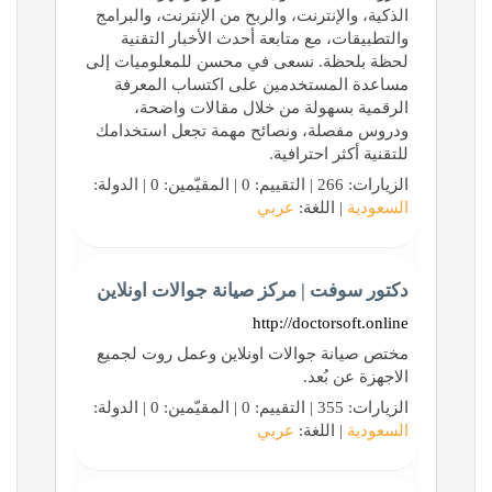
الذكية، والإنترنت، والربح من الإنترنت، والبرامج
والتطبيقات، مع متابعة أحدث الأخبار التقنية
لحظة بلحظة. نسعى في محسن للمعلوميات إلى
مساعدة المستخدمين على اكتساب المعرفة
الرقمية بسهولة من خلال مقالات واضحة،
ودروس مفصلة، ونصائح مهمة تجعل استخدامك
للتقنية أكثر احترافية.
الزيارات: 266 | التقييم: 0 | المقيّمين: 0 | الدولة:
السعودية
| اللغة:
عربي
دكتور سوفت | مركز صيانة جوالات اونلاين
http://doctorsoft.online
مختص صيانة جوالات اونلاين وعمل روت لجميع
الاجهزة عن بُعد.
الزيارات: 355 | التقييم: 0 | المقيّمين: 0 | الدولة:
السعودية
| اللغة:
عربي