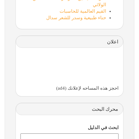
الولائي
القيم العالمية للحاسبات
حناء طبيعية وسدر للشعر سدال
اعلان
احجز هذه المساحه لإعلانك (ad4)
محرك البحث
ابحث في الدليل