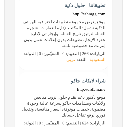
تطبيقاتنا - حلول ذكية
http://eshragg.com
موقع يعرض مجموعة تطبيقات احترافية للهواتف
الذكية تشمل: المكتب لإدارة العقارات، شجرة
العائلة لتوثيق تاريخ العائلة، وإيجاراتي لإدارة
عقود الإيجار. تطبيقات بدون إعلانات تعمل بدون
إنترنت مع خصوصية تامة.
الزيارات: 266 | التقييم: 0 | المقيّمين: 0 | الدولة:
السعودية
| اللغة:
عربي
شراء لايكات جاكو
http://drd3m.me
موقع دكتور دعم يقدم حلول تزويد متابعين
ولايكات ومشاهدات جاكو بسرعة عالية وجودة
مضمونة. خدمات موثوقة، أسعار منافسة، وتفعيل
فوري لرفع تفاعل حسابك.
الزيارات: 624 | التقييم: 0 | المقيّمين: 0 | الدولة: