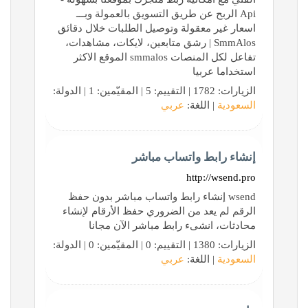
Api الربح عن طريق التسويق بالعمولة وبـــ
اسعار غير معقولة وتوصيل الطلبات خلال دقائق
SmmAlos | رشق متابعين، لايكات، مشاهدات،
تفاعل لكل المنصات smmalos الموقع الاكثر
استخداما عربيا
الزيارات: 1782 | التقييم: 5 | المقيّمين: 1 | الدولة:
السعودية
| اللغة:
عربي
إنشاء رابط واتساب مباشر
http://wsend.pro
wsend إنشاء رابط واتساب مباشر بدون حفظ
الرقم لم يعد من الضروري حفظ الأرقام لإنشاء
محادثات، انشىء رابط مباشر الآن مجانا
الزيارات: 1380 | التقييم: 0 | المقيّمين: 0 | الدولة:
السعودية
| اللغة:
عربي