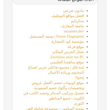
ماذون شرعي
افضل مواقع التوظيف
ستارتايم
جامعة المعارف
moamen.dev
Future Fingerprint | بصمة المستقبل
مؤسسة كود الحضارة
موقع فزعة
شعار الحرس الملكي
Zaytoona store for PC
موقع مناهجنا التعليمي
لمة فكر | مجتمع تفاعلي عربي لصناع
المحتوى وريادة الأعمال
Tganj
موقع كوبونات خصم | أفضل عروض
وتخفيضات وأكواد خصم السعودية
تفصيل وتركيب الستائر وتنجيد الكنب في
الكويت | جميع المناطق
الثوري
مدونة الميامين – موسوعة شاملة للفن