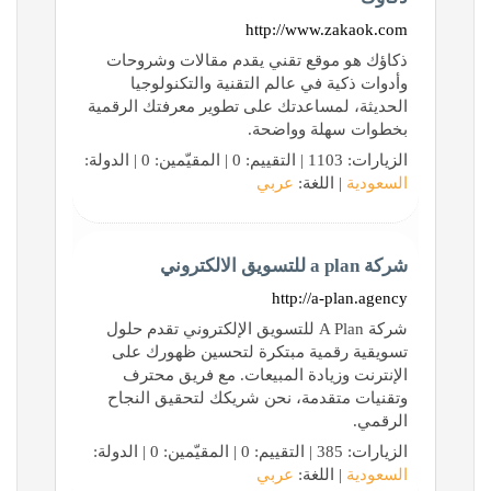
http://www.zakaok.com
ذكاؤك هو موقع تقني يقدم مقالات وشروحات
وأدوات ذكية في عالم التقنية والتكنولوجيا
الحديثة، لمساعدتك على تطوير معرفتك الرقمية
بخطوات سهلة وواضحة.
الزيارات: 1103 | التقييم: 0 | المقيّمين: 0 | الدولة:
السعودية
| اللغة:
عربي
شركة a plan للتسويق الالكتروني
http://a-plan.agency
شركة A Plan للتسويق الإلكتروني تقدم حلول
تسويقية رقمية مبتكرة لتحسين ظهورك على
الإنترنت وزيادة المبيعات. مع فريق محترف
وتقنيات متقدمة، نحن شريكك لتحقيق النجاح
الرقمي.
الزيارات: 385 | التقييم: 0 | المقيّمين: 0 | الدولة:
السعودية
| اللغة:
عربي