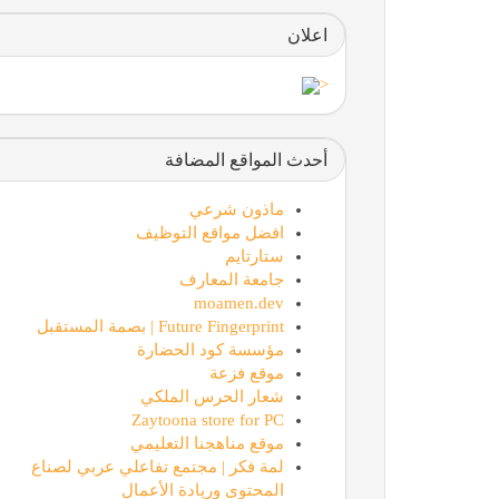
اعلان
<
أحدث المواقع المضافة
ماذون شرعي
افضل مواقع التوظيف
ستارتايم
جامعة المعارف
moamen.dev
Future Fingerprint | بصمة المستقبل
مؤسسة كود الحضارة
موقع فزعة
شعار الحرس الملكي
Zaytoona store for PC
موقع مناهجنا التعليمي
لمة فكر | مجتمع تفاعلي عربي لصناع
المحتوى وريادة الأعمال