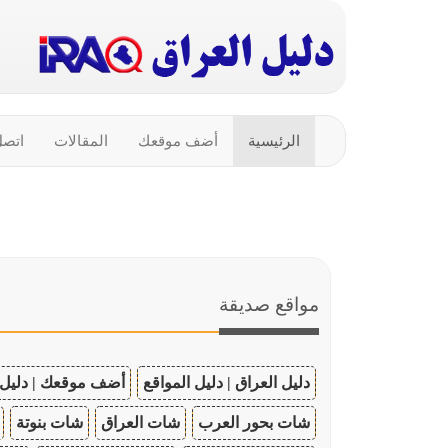
الرئيسية
أضف موقعك
المقالات
اتصل
مواقع صديقة
دليل العراق | دليل المواقع
أضف موقعك | دليل 
شات بحور العرب
شات العراق
شات بنوتة