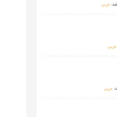
لغة:
عربي
عربي
ة:
عربي