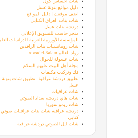
شات احساس كول
دليل مواقع بنوتة عسل
اضف موقعك | دليل المواقع
شات بنات العراق الكتابي
دردشة بنات عسل
متجر حاسب للتسويق الإعلاني
المؤسسة الأوروبية العربية للدراسات العليا
شات رومانسيات بنات الرافدين
رواد العالم rowadel-3alam
شات عسولة للجوال
مجلة أهل البيت عليهم السلام
فك وتركيب مكيفات
تطبيق دردشة عراقية | تطبيق شات بنوتة
عسل
شات عراقيات
شات هاي دردشة بغداد الصوتي
شات ريمو سوريا
دردشة عراقية شات بنات عراقيات صوتي
كتابي
شات ليل الصوتي دردشة عراقية