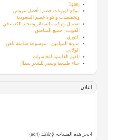
Tganj
موقع كوبونات خصم | أفضل عروض
وتخفيضات وأكواد خصم السعودية
تفصيل وتركيب الستائر وتنجيد الكنب في
الكويت | جميع المناطق
الثوري
مدونة الميامين – موسوعة شاملة للفن
الولائي
القيم العالمية للحاسبات
حناء طبيعية وسدر للشعر سدال
اعلان
احجز هذه المساحه لإعلانك (ad4)