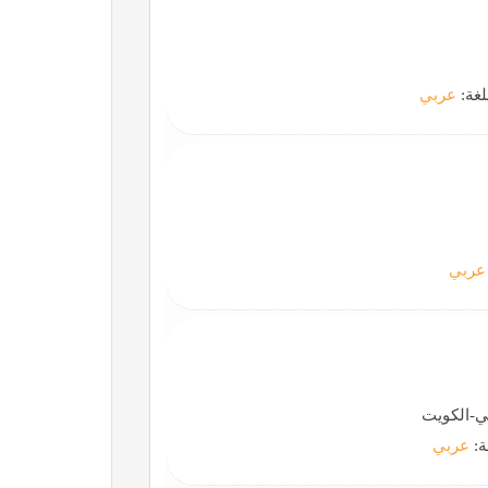
لغة:
عربي
عربي
ي-الكويت
ة:
عربي