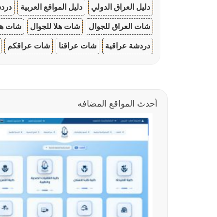
دليل العراق الدولي
دليل المواقع العربية
دردش
شات العراق للجوال
شات هلا للجوال
شات هو
دردشة عراقية
شات عراقنا
شات عراقكم
أحدث المواقع المضافه