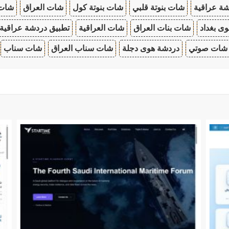
ة عراقية
شات بنوتة قلبي
شات بنوتة كول
شات العراق
شات
ى بغداد
شات بنات العراق
شات العراقية
تطبيق دردشة عراقية
شات صوتي
دردشة هوى دجلة
شات سناب العراق
شات سناب