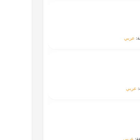
ة:
عربي
:
عربي
غة:
عربي