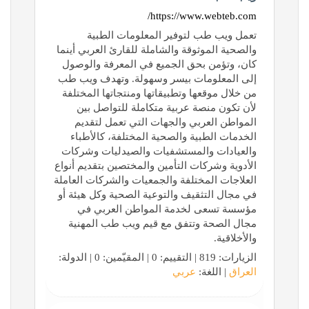
https://www.webteb.com/
تعمل ويب طب لتوفير المعلومات الطبية
والصحية الموثوقة والشاملة للقارئ العربي أينما
كان، وتؤمن بحق الجميع في المعرفة والوصول
إلى المعلومات بيسر وسهولة. وتهدف ويب طب
من خلال موقعها وتطبيقاتها ومنتجاتها المختلفة
لأن تكون منصة عربية متكاملة للتواصل بين
المواطن العربي والجهات التي تعمل لتقديم
الخدمات الطبية والصحية المختلفة، كالأطباء
والعيادات والمستشفيات والصيدليات وشركات
الأدوية وشركات التأمين والمختصين بتقديم أنواع
العلاجات المختلفة والجمعيات والشركات العاملة
في مجال التثقيف والتوعية الصحية وكل هيئة أو
مؤسسة تسعى لخدمة المواطن العربي في
مجال الصحة وتتفق مع قيم ويب طب المهنية
والأخلاقية.
الزيارات: 819 | التقييم: 0 | المقيّمين: 0 | الدولة:
العراق
| اللغة:
عربي