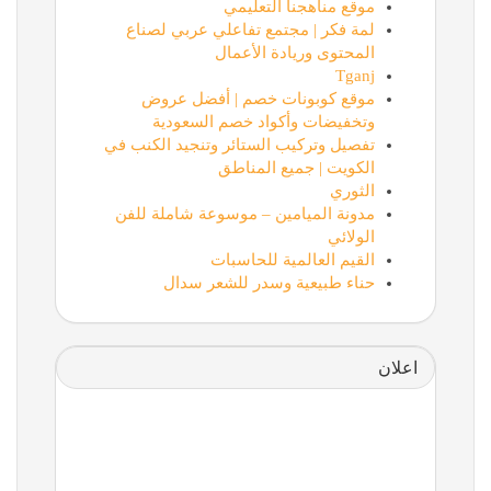
موقع مناهجنا التعليمي
لمة فكر | مجتمع تفاعلي عربي لصناع
المحتوى وريادة الأعمال
Tganj
موقع كوبونات خصم | أفضل عروض
وتخفيضات وأكواد خصم السعودية
تفصيل وتركيب الستائر وتنجيد الكنب في
الكويت | جميع المناطق
الثوري
مدونة الميامين – موسوعة شاملة للفن
الولائي
القيم العالمية للحاسبات
حناء طبيعية وسدر للشعر سدال
اعلان