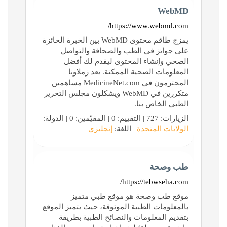
WebMD
https://www.webmd.com/
يمزج طاقم محتوى WebMD بين الخبرة الحائزة
على جوائز في الطب والصحافة والتواصل
الصحي وإنشاء المحتوى ليقدم لك أفضل
المعلومات الصحية الممكنة. يعد زملاؤنا
المحترمون في MedicineNet.com مساهمين
متكررين في WebMD ويشكلون مجلس التحرير
الطبي الخاص بنا.
الزيارات: 727 | التقييم: 0 | المقيّمين: 0 | الدولة:
الولايات المتحدة
| اللغة:
إنجليزي
طب وصحة
https://tebwseha.com/
موقع طب وصحة هو موقع طبي متميز
بالمعلومات الطبية الموثوقة، حيث يتميز الموقع
بتقديم المعلومات والنصائح الطبية بطريقة