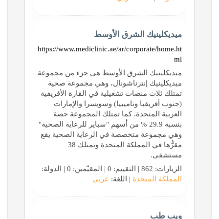
ميديكلينيك الشرق الأوسط
https://www.mediclinic.ae/ar/corporate/home.ht
ml
ميديكلينيك الشرق الأوسط هي جزء من مجموعة
ميديكلينيك إنترناشونال، وهي مجموعة صحية
تمتلك ثلاث منصات تشغيلية في القارة الأفريقية
(جنوب أفريقيا وناميبيا) وسويسرا والإمارات
العربية المتحدة. كما تمتلك المجموعة حصة
بنسبة 29.9 % من أسهم "سباير للرعاية الصحية"
وهي مجموعة متخصصة في الرعاية الصحية يقع
مقرُّها في المملكة المتحدة وتمتلك 38
مستشفى.
الزيارات: 862 | التقييم: 0 | المقيّمين: 0 | الدولة:
المملكة المتحدة
| اللغة:
عربي
ويب طب