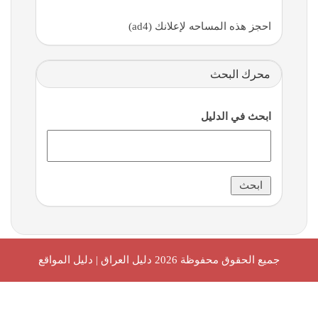
احجز هذه المساحه لإعلانك (ad4)
محرك البحث
ابحث في الدليل
جميع الحقوق محفوظة 2026
دليل العراق | دليل المواقع