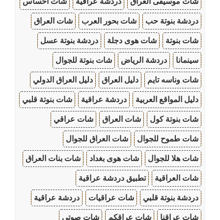
شات موسيقى العراق
دردشة عراقية
شات احساس
دردشة بنوتة حب
شات بحور العرب
شات العراق
شات بنوتة
شات هوى دجلة
دردشة بنوتة عسل
سينمانا
دردشة الرياض
شات بنوتة للجوال
شات وناسه تايم
دليل العراق
دليل العراق الدولي
دليل المواقع العربية
دردشة عراقية
شات بنوتة قلبي
شات بنوتة كول
شات العراق
شات عراقي
شات طموح للجوال
شات العراق للجوال
شات هلا للجوال
شات هوى بغداد
شات بنات العراق
شات العراقية
تطبيق دردشة عراقية
دردشة بنوتة قلبي
شات عراقيات
دردشة عراقية
شات عراقنا
شات عراقكم
شات صوتي