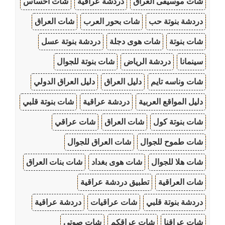
شات موسيقى العراق
دردشة عراقية
شات احساس
دردشة بنوتة حب
شات بحور العرب
شات العراق
شات بنوتة
شات هوى دجلة
دردشة بنوتة عسل
سينمانا
دردشة الرياض
شات بنوتة للجوال
شات وناسه تايم
دليل العراق
دليل العراق الدولي
دليل المواقع العربية
دردشة عراقية
شات بنوتة قلبي
شات بنوتة كول
شات العراق
شات عراقي
شات طموح للجوال
شات العراق للجوال
شات هلا للجوال
شات هوى بغداد
شات بنات العراق
شات العراقية
تطبيق دردشة عراقية
دردشة بنوتة قلبي
شات عراقيات
دردشة عراقية
شات عراقنا
شات عراقكم
شات صوتي