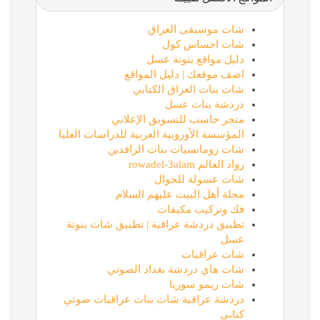
شات موسيقى العراق
شات احساس كول
دليل مواقع بنوتة عسل
اضف موقعك | دليل المواقع
شات بنات العراق الكتابي
دردشة بنات عسل
متجر حاسب للتسويق الإعلاني
المؤسسة الأوروبية العربية للدراسات العليا
شات رومانسيات بنات الرافدين
رواد العالم rowadel-3alam
شات عسولة للجوال
مجلة أهل البيت عليهم السلام
فك وتركيب مكيفات
تطبيق دردشة عراقية | تطبيق شات بنوتة
عسل
شات عراقيات
شات هاي دردشة بغداد الصوتي
شات ريمو سوريا
دردشة عراقية شات بنات عراقيات صوتي
كتابي