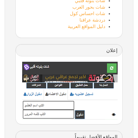
شات بنوتة قلبي
شات بحور العرب
شات احساس كول
دردشة عراقنا
دليل المواقع العربية
إعلان
المواقع الأفضل تقييماً