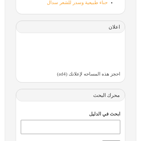
حناء طبيعية وسدر للشعر سدال
اعلان
احجز هذه المساحه لإعلانك (ad4)
محرك البحث
ابحث في الدليل