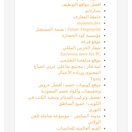
افضل مواقع التوظيف
ستارتايم
جامعة المعارف
moamen.dev
Future Fingerprint | بصمة المستقبل
مؤسسة كود الحضارة
موقع فزعة
شعار الحرس الملكي
Zaytoona store for PC
موقع مناهجنا التعليمي
لمة فكر | مجتمع تفاعلي عربي لصناع
المحتوى وريادة الأعمال
Tganj
موقع كوبونات خصم | أفضل عروض
وتخفيضات وأكواد خصم السعودية
تفصيل وتركيب الستائر وتنجيد الكنب في
الكويت | جميع المناطق
الثوري
مدونة الميامين – موسوعة شاملة للفن
الولائي
القيم العالمية للحاسبات