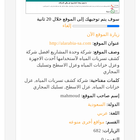
سوف يتم توجيهك إلى الموقع خلال 20 ثانية
إلغاء
زيارة الموقع الآن
عنوان الموقع:
http://alarabia-sa.com
وصف الموقع:
شركة وحدة المشاريع افضل شركة
كشف تسربات المياه لآستخدامها آحدث الاجهزة
وعزل خزانات المياه وعزل الاسطح وتسليك
المجاري
كلمات مفتاحية:
شركة كشف تسربات المياه, عزل
خزانات المياه, عزل الاسطح, تسليك المجاري
إسم صاحب الموقع:
mahmoud
الدولة:
السعودية
اللغة:
عربي
القسم:
مواقع أخرى منوعه
الزيارات:
682
التقييم:
0