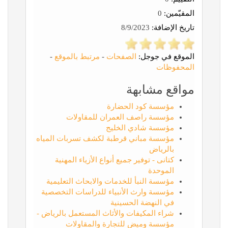
المقيّمين:
0
تاريخ الإضافة:
8/9/2023
الموقع في جوجل:
الصفحات
-
مرتبط بالموقع
-
المحفوظات
مواقع مشابهة
مؤسسة كود الحضارة
مؤسسة راصف العمران للمقاولات
مؤسسة شادي الخليج
مؤسسة مباني قرطبة لكشف تسربات المياه
بالرياض
كتانى - توفير جميع أنواع الأزياء المهنية
الموحدة
مؤسسة النبأ للخدمات والابحاث التعليمية
مؤسسة وارث الأنبياء للدراسات التخصصية
في النهضة الحسينية
شراء المكيفات والأثاث المستعمل بالرياض -
مؤسسة وميض للتجارة والمقاولات