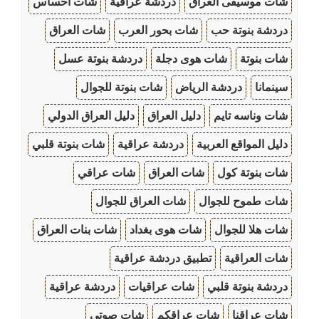
شات موسيقى العراق
دردشة عراقية
شات احساس
دردشة بنوتة حب
شات بحور العرب
شات العراق
شات بنوتة
شات هوى دجلة
دردشة بنوتة عسل
سينمانا
دردشة الرياض
شات بنوتة للجوال
شات وناسه تايم
دليل العراق
دليل العراق الدولي
دليل المواقع العربية
دردشة عراقية
شات بنوتة قلبي
شات بنوتة كول
شات العراق
شات عراقي
شات طموح للجوال
شات العراق للجوال
شات هلا للجوال
شات هوى بغداد
شات بنات العراق
شات العراقية
تطبيق دردشة عراقية
دردشة بنوتة قلبي
شات عراقيات
دردشة عراقية
شات عراقنا
شات عراقكم
شات صوتي