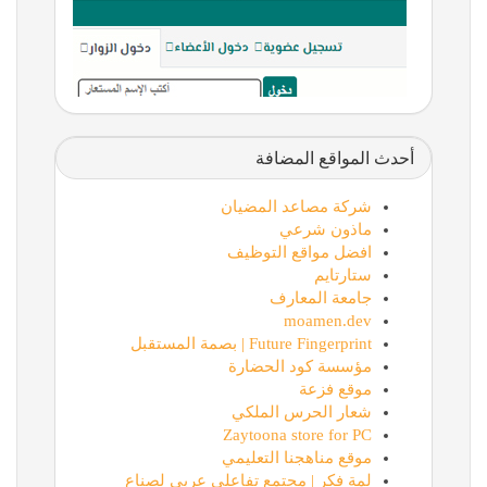
أحدث المواقع المضافة
شركة مصاعد المضيان
ماذون شرعي
افضل مواقع التوظيف
ستارتايم
جامعة المعارف
moamen.dev
Future Fingerprint | بصمة المستقبل
مؤسسة كود الحضارة
موقع فزعة
شعار الحرس الملكي
Zaytoona store for PC
موقع مناهجنا التعليمي
لمة فكر | مجتمع تفاعلي عربي لصناع