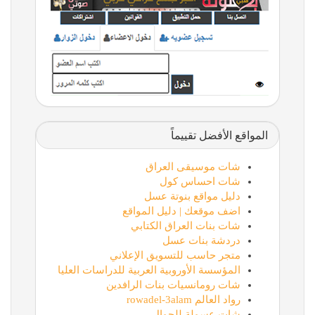
المواقع الأفضل تقييماً
شات موسيقى العراق
شات احساس كول
دليل مواقع بنوتة عسل
اضف موقعك | دليل المواقع
شات بنات العراق الكتابي
دردشة بنات عسل
متجر حاسب للتسويق الإعلاني
المؤسسة الأوروبية العربية للدراسات العليا
شات رومانسيات بنات الرافدين
رواد العالم rowadel-3alam
شات عسولة للجوال