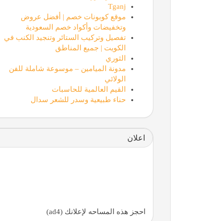
Tganj
موقع كوبونات خصم | أفضل عروض
وتخفيضات وأكواد خصم السعودية
تفصيل وتركيب الستائر وتنجيد الكنب في
الكويت | جميع المناطق
الثوري
مدونة الميامين – موسوعة شاملة للفن
الولائي
القيم العالمية للحاسبات
حناء طبيعية وسدر للشعر سدال
اعلان
احجز هذه المساحه لإعلانك (ad4)