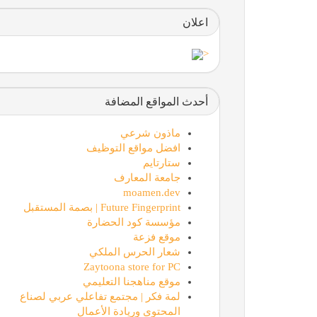
اعلان
<
أحدث المواقع المضافة
ماذون شرعي
افضل مواقع التوظيف
ستارتايم
جامعة المعارف
moamen.dev
Future Fingerprint | بصمة المستقبل
مؤسسة كود الحضارة
موقع فزعة
شعار الحرس الملكي
Zaytoona store for PC
موقع مناهجنا التعليمي
لمة فكر | مجتمع تفاعلي عربي لصناع
المحتوى وريادة الأعمال