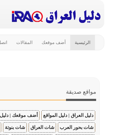
الرئيسية
أضف موقعك
المقالات
اتصل
مواقع صديقة
دليل العراق | دليل المواقع
أضف موقعك | دليل 
شات بحور العرب
شات العراق
شات بنوتة