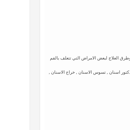
ق العلاج لبعض الامراض التي تتعلف بالفم
دكتور اسنان , تسوس الاسنان , خراج الاسنان ,