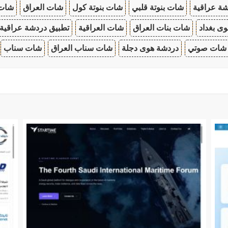
ة عراقية
شات بنوتة قلبي
شات بنوتة كول
شات العراق
شات
ى بغداد
شات بنات العراق
شات العراقية
تطبيق دردشة عراقية
شات صوتي
دردشة هوى دجلة
شات سناب العراق
شات سناب