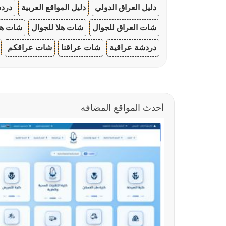
دليل العراق الدولي
دليل المواقع العربية
دردش
شات العراق للجوال
شات هلا للجوال
شات هو
دردشة عراقية
شات عراقنا
شات عراقكم
أحدث المواقع المضافه